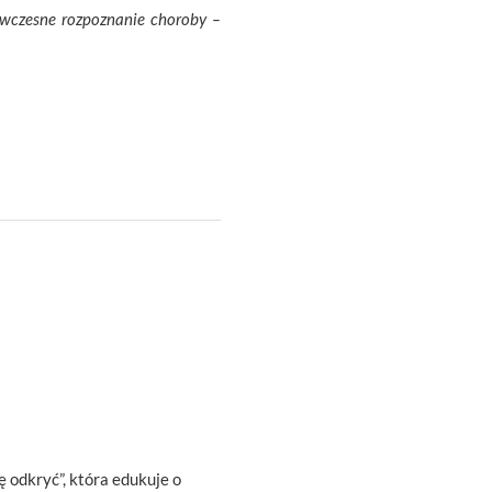
 wczesne rozpoznanie choroby –
ę odkryć”, która edukuje o