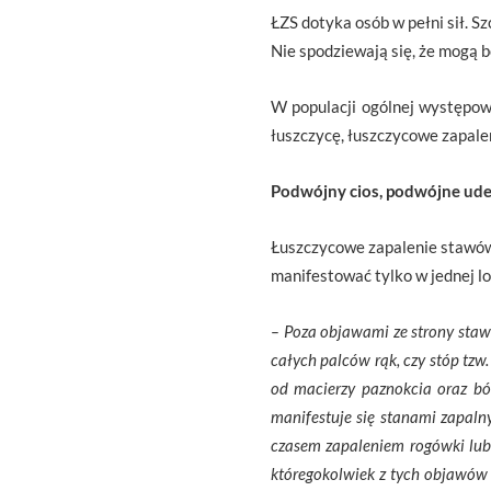
ŁZS dotyka osób w pełni sił. 
Nie spodziewają się, że mogą b
W populacji ogólnej występow
łuszczycę, łuszczycowe zapale
Podwójny cios, podwójne ude
Łuszczycowe zapalenie stawów 
manifestować tylko w jednej lo
– Poza objawami ze strony sta
całych palców rąk, czy stóp tzw
od macierzy paznokcia oraz ból
manifestuje się stanami zapaln
czasem zapaleniem rogówki lub
któregokolwiek z tych objawów