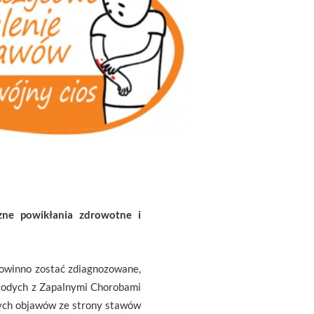
zne powikłania zdrowotne i
powinno zostać zdiagnozowane,
Młodych z Zapalnymi Chorobami
zych objawów ze strony stawów