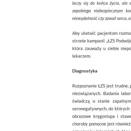
leczy się do końca życia, al
zapobiega niebezpiecznym k
niewydolność czy zawał serca, a
Aby ułatwić pacjentom rozmo
stronie kampanii „ŁZS Podwój
która zauważy u siebie niep
lekarzem.
Diagnostyka
Rozpoznanie ŁZS jest trudne, 
niezwiązanych. Badania labo
świadczą o stanie zapalnym
seronegatywnych, do których 
obrazowe kręgosłupa i staw
choroby pomocne jest również 