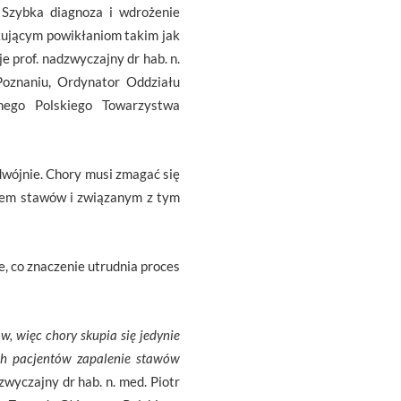
Szybka diagnoza i wdrożenie
kującym powikłaniom takim jak
 prof. nadzwyczajny dr hab. n.
Poznaniu, Ordynator Oddziału
nego Polskiego Towarzystwa
wójnie. Chory musi zmagać się
niem stawów i związanym z tym
, co znaczenie utrudnia proces
, więc chory skupia się jedynie
ych pacjentów zapalenie stawów
zwyczajny dr hab. n. med. Piotr