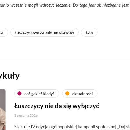
nio wcześnie mogli wdrożyć leczenie. Do tego jednak niezbędne jest
ca
łuszczycowe zapalenie stawów
ŁZS
ykuły
co? gdzie? kiedy?
aktualności
Łuszczycy nie da się wyłączyć
3 sierpnia 2026
Startuje IV edycja ogólnopolskiej kampanii społecznej „Daj si