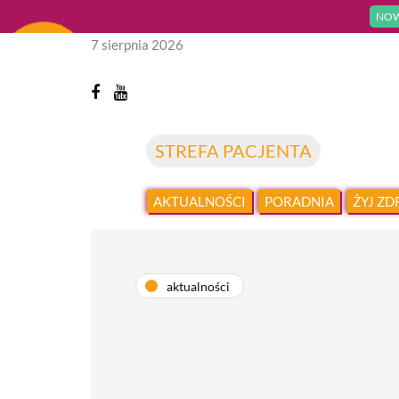
NOW
7 sierpnia 2026
STREFA PACJENTA
AKTUALNOŚCI
PORADNIA
ŻYJ Z
aktualności