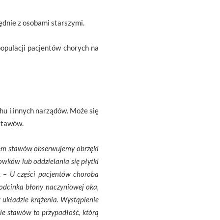
ędnie z osobami starszymi.
opulacji pacjentów chorych na
hu i innych narządów. Może się
 stawów.
iem stawów obserwujemy obrzęki
owków lub oddzielania się płytki
.
– U części pacjentów choroba
 odcinka błony naczyniowej oka,
układzie krążenia. Wystąpienie
e stawów to przypadłość, którą