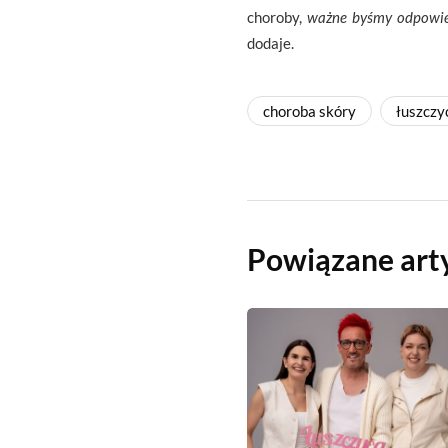
choroby,
ważne byśmy odpowied
dodaje.
choroba skóry
łuszczy
Powiązane art