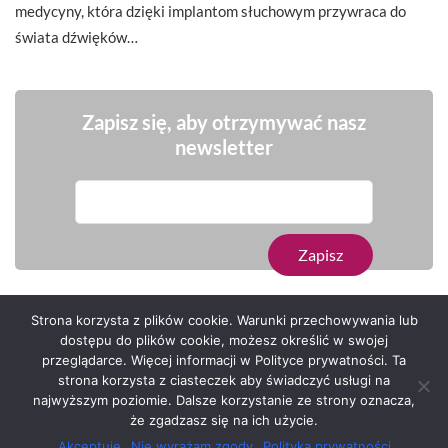
medycyny, która dzięki implantom słuchowym przywraca do
świata dźwięków…
Zapisz się, aby otrzymywać nasz
newsletter
Strona korzysta z plików cookie. Warunki przechowywania lub
dostępu do plików cookie, możesz określić w swojej
przeglądarce. Więcej informacji w Polityce prywatności. Ta
Serwis zaprojektował
Grzegorz Sztank
.
strona korzysta z ciasteczek aby świadczyć usługi na
najwyższym poziomie. Dalsze korzystanie ze strony oznacza,
że zgadzasz się na ich użycie.
Akceptuję
Nie wyrażam zgody
Polityka prywatności