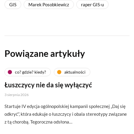
GIS
Marek Posobkiewicz
raper GIS-u
Powiązane artykuły
co? gdzie? kiedy?
aktualności
Łuszczycy nie da się wyłączyć
3 sierpnia 2026
Startuje IV edycja ogólnopolskiej kampanii społecznej „Daj się
odkryć”, która edukuje o łuszczycy i obala stereotypy związane
z tą chorobą. Tegoroczna odsłona…