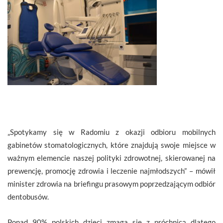
„Spotykamy się w Radomiu z okazji odbioru mobilnych
gabinetów stomatologicznych, które znajdują swoje miejsce w
ważnym elemencie naszej polityki zdrowotnej, skierowanej na
prewencję, promocję zdrowia i leczenie najmłodszych” – mówił
minister zdrowia na briefingu prasowym poprzedzającym odbiór
dentobusów.
Ponad 90% polskich dzieci zmaga się z próchnicą dlatego