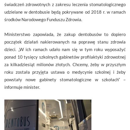
świadczeń zdrowotnych z zakresu leczenia stomatologicznego
udzielane w dentobusie będą pokrywane od 2018 r. w ramach
środków Narodowego Funduszu Zdrowia.
Ministerstwo zapowiada, że zakup dentobusów to dopiero
początek działań nakierowanych na poprawę stanu zdrowia
dzieci. „W ich ramach udało nam się w tym roku wyposażyć
ponad 10 tysięcy szkolnych gabinetów profilaktyki zdrowotnej
za kilkadziesiąt milionów złotych. Chcemy, żeby w przyszłym
roku została przyjęta ustawa o medycynie szkolnej i żeby
powstały nowe gabinety stomatologiczne w szkołach” –
informuje minister.