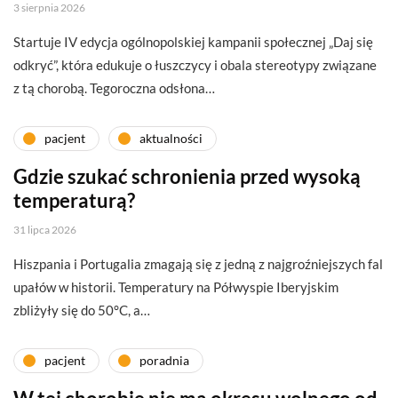
3 sierpnia 2026
Startuje IV edycja ogólnopolskiej kampanii społecznej „Daj się
odkryć”, która edukuje o łuszczycy i obala stereotypy związane
z tą chorobą. Tegoroczna odsłona…
pacjent
aktualności
Gdzie szukać schronienia przed wysoką
temperaturą?
31 lipca 2026
Hiszpania i Portugalia zmagają się z jedną z najgroźniejszych fal
upałów w historii. Temperatury na Półwyspie Iberyjskim
zbliżyły się do 50°C, a…
pacjent
poradnia