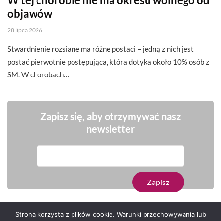
W tej chorobie nie ma okresu wolnego od
objawów
28 lipca 2026
Stwardnienie rozsiane ma różne postaci – jedną z nich jest
postać pierwotnie postępująca, która dotyka około 10% osób z
SM. W chorobach…
Zapisz się, aby otrzymywać nasz
newsletter
Strona korzysta z plików cookie. Warunki przechowywania lub