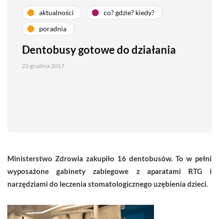
aktualności
co? gdzie? kiedy?
poradnia
Dentobusy gotowe do działania
22 grudnia 2017
Ministerstwo Zdrowia zakupiło 16 dentobusów. To w pełni
wyposażone gabinety zabiegowe z aparatami RTG i
narzędziami do leczenia stomatologicznego uzębienia dzieci.