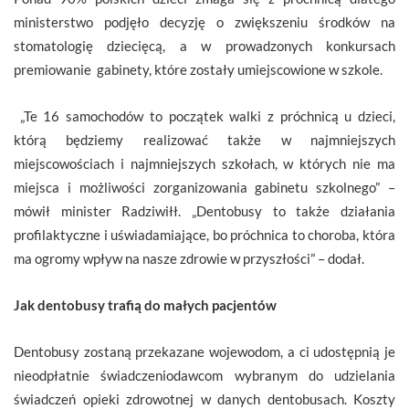
ministerstwo podjęło decyzję o zwiększeniu środków na
stomatologię dziecięcą, a w prowadzonych konkursach
premiowanie gabinety, które zostały umiejscowione w szkole.
„Te 16 samochodów to początek walki z próchnicą u dzieci,
którą będziemy realizować także w najmniejszych
miejscowościach i najmniejszych szkołach, w których nie ma
miejsca i możliwości zorganizowania gabinetu szkolnego” –
mówił minister Radziwiłł. „Dentobusy to także działania
profilaktyczne i uświadamiające, bo próchnica to choroba, która
ma ogromy wpływ na nasze zdrowie w przyszłości” – dodał.
Jak dentobusy trafią do małych pacjentów
Dentobusy zostaną przekazane wojewodom, a ci udostępnią je
nieodpłatnie świadczeniodawcom wybranym do udzielania
świadczeń opieki zdrowotnej w danych dentobusach. Koszty