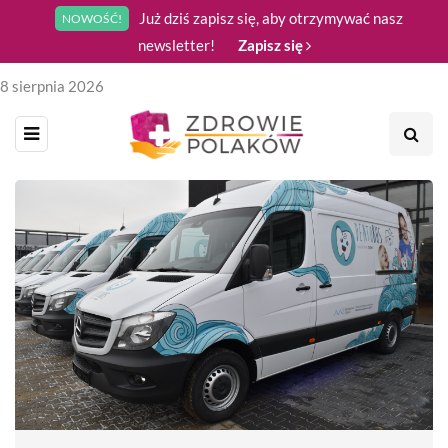
Już dziś zapisz się, aby otrzymywać nasz
NOWOŚĆ!
newsletter!
Zapisz się
8 sierpnia 2026