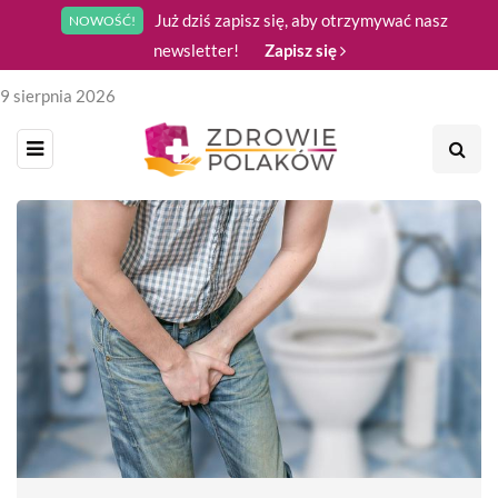
Już dziś zapisz się, aby otrzymywać nasz
NOWOŚĆ!
newsletter!
Zapisz się
9 sierpnia 2026