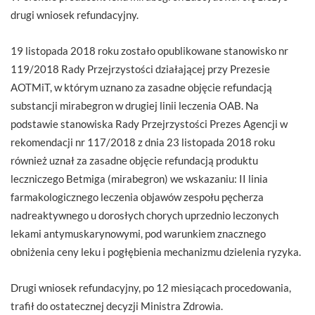
drugi wniosek refundacyjny.
19 listopada 2018 roku zostało opublikowane stanowisko nr
119/2018 Rady Przejrzystości działającej przy Prezesie
AOTMiT, w którym uznano za zasadne objęcie refundacją
substancji mirabegron w drugiej linii leczenia OAB. Na
podstawie stanowiska Rady Przejrzystości Prezes Agencji w
rekomendacji nr 117/2018 z dnia 23 listopada 2018 roku
również uznał za zasadne objęcie refundacją produktu
leczniczego Betmiga (mirabegron) we wskazaniu: II linia
farmakologicznego leczenia objawów zespołu pęcherza
nadreaktywnego u dorosłych chorych uprzednio leczonych
lekami antymuskarynowymi, pod warunkiem znacznego
obniżenia ceny leku i pogłębienia mechanizmu dzielenia ryzyka.
Drugi wniosek refundacyjny, po 12 miesiącach procedowania,
trafił do ostatecznej decyzji Ministra Zdrowia.