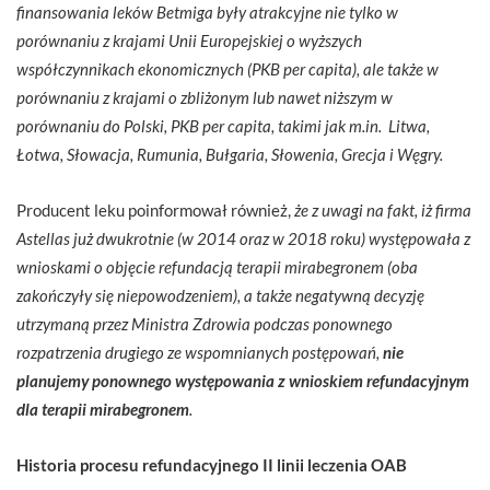
finansowania leków Betmiga były atrakcyjne nie tylko w
porównaniu z krajami Unii Europejskiej o wyższych
współczynnikach ekonomicznych (PKB per capita), ale także w
porównaniu z krajami o zbliżonym lub nawet niższym w
porównaniu do Polski, PKB per capita, takimi jak m.in. Litwa,
Łotwa, Słowacja, Rumunia, Bułgaria, Słowenia, Grecja i Węgry.
Producent leku poinformował również,
że z uwagi na fakt, iż firma
Astellas już dwukrotnie (w 2014 oraz w 2018 roku) występowała z
wnioskami o objęcie refundacją terapii mirabegronem (oba
zakończyły się niepowodzeniem), a także negatywną decyzję
utrzymaną przez Ministra Zdrowia podczas ponownego
rozpatrzenia drugiego ze wspomnianych postępowań,
nie
planujemy ponownego występowania z wnioskiem refundacyjnym
dla terapii mirabegronem
.
Historia procesu refundacyjnego II linii leczenia OAB