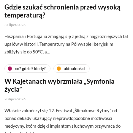
Gdzie szukać schronienia przed wysoką
temperaturą?
31 lipca 2026
Hiszpania i Portugalia zmagają się z jedną z najgroźniejszych fal
upałów w historii. Temperatury na Półwyspie Iberyjskim
zbliżyły się do 50°C, a…
co? gdzie? kiedy?
aktualności
W Kajetanach wybrzmiała „Symfonia
życia”
20 lipca 2026
Właśnie zakończył się 12. Festiwal „Ślimakowe Rytmy”, od
ponad dekady ukazujący nieprawdopodobne możliwości
medycyny, która dzięki implantom słuchowym przywraca do