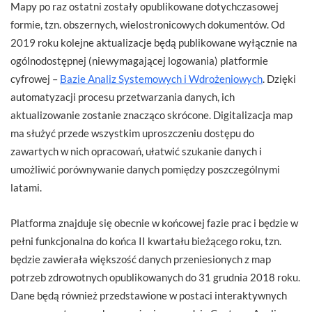
Mapy po raz ostatni zostały opublikowane dotychczasowej
formie, tzn. obszernych, wielostronicowych dokumentów. Od
2019 roku kolejne aktualizacje będą publikowane wyłącznie na
ogólnodostępnej (niewymagającej logowania) platformie
cyfrowej –
Bazie Analiz Systemowych i Wdrożeniowych
. Dzięki
automatyzacji procesu przetwarzania danych, ich
aktualizowanie zostanie znacząco skrócone. Digitalizacja map
ma służyć przede wszystkim uproszczeniu dostępu do
zawartych w nich opracowań, ułatwić szukanie danych i
umożliwić porównywanie danych pomiędzy poszczególnymi
latami.
Platforma znajduje się obecnie w końcowej fazie prac i będzie w
pełni funkcjonalna do końca II kwartału bieżącego roku, tzn.
będzie zawierała większość danych przeniesionych z map
potrzeb zdrowotnych opublikowanych do 31 grudnia 2018 roku.
Dane będą również przedstawione w postaci interaktywnych