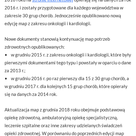
2016 r. i zostały przygotowane dla każdego województwa w
zakresie 30 grup chorób. Jednocześnie opublikowano nową
edycję map z zakresu onkologii i kardiologii.
Nowe dokumenty stanowią kontynuację map potrzeb
zdrowotnych opublikowanych:
• w grudniu 2015 r. z zakresu onkologii i kardiologii, które były
pierwszymi dokumentami tego typu i powstały w oparciu o dane
za 2013 r.;
• w grudniu 2016 r. po raz pierwszy dla 15 z 30 grup chorób, a
w grudniu 2017 r. dla kolejnych 15 grup chorób, które opierały
się na danych za 2014 rok.
Aktualizacja map z grudnia 2018 roku obejmuje podstawową
opiekę zdrowotną, ambulatoryjną opiekę specjalistyczną,
leczenie szpitalne oraz inne zakresy udzielanych świadczeń
opieki zdrowotnej. W porównaniu do poprzednich edycji map