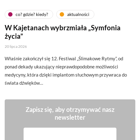
co? gdzie? kiedy?
aktualności
W Kajetanach wybrzmiała „Symfonia
życia”
20 lipca 2026
Właśnie zakończył się 12. Festiwal „Ślimakowe Rytmy”, od
ponad dekady ukazujący nieprawdopodobne możliwości
medycyny, która dzięki implantom słuchowym przywraca do
świata dźwięków…
Zapisz się, aby otrzymywać nasz
newsletter