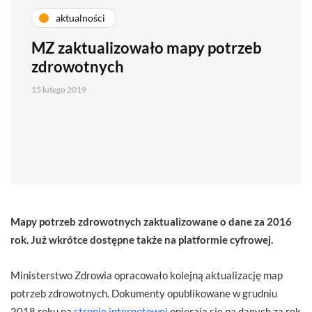
aktualności
MZ zaktualizowało mapy potrzeb
zdrowotnych
15 lutego 2019
Mapy potrzeb zdrowotnych zaktualizowane o dane za 2016
rok. Już wkrótce dostępne także na platformie cyfrowej.
Ministerstwo Zdrowia opracowało kolejną aktualizację map
potrzeb zdrowotnych. Dokumenty opublikowane w grudniu
2018 roku na
stronie internetowej
opierają się na danych za rok