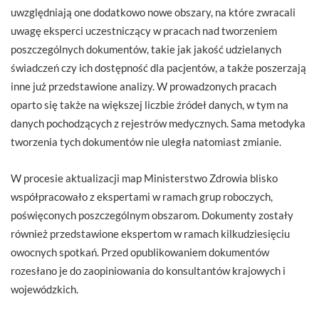
uwzględniają one dodatkowo nowe obszary, na które zwracali
uwagę eksperci uczestniczący w pracach nad tworzeniem
poszczególnych dokumentów, takie jak jakość udzielanych
świadczeń czy ich dostępność dla pacjentów, a także poszerzają
inne już przedstawione analizy. W prowadzonych pracach
oparto się także na większej liczbie źródeł danych, w tym na
danych pochodzących z rejestrów medycznych. Sama metodyka
tworzenia tych dokumentów nie uległa natomiast zmianie.
W procesie aktualizacji map Ministerstwo Zdrowia blisko
współpracowało z ekspertami w ramach grup roboczych,
poświęconych poszczególnym obszarom. Dokumenty zostały
również przedstawione ekspertom w ramach kilkudziesięciu
owocnych spotkań. Przed opublikowaniem dokumentów
rozesłano je do zaopiniowania do konsultantów krajowych i
wojewódzkich.