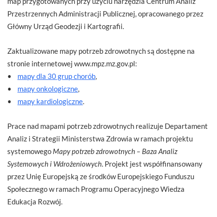
map przygotowanych przy użyciu narzędzia Centrum Analiz
Przestrzennych Administracji Publicznej, opracowanego przez
Główny Urząd Geodezji i Kartografii.
Zaktualizowane mapy potrzeb zdrowotnych są dostępne na
stronie internetowej www.mpz.mz.gov.pl:
•
mapy dla 30 grup chorób
,
•
mapy onkologiczne
,
•
mapy kardiologiczne
.
Prace nad mapami potrzeb zdrowotnych realizuje Departament
Analiz i Strategii Ministerstwa Zdrowia w ramach projektu
systemowego
Mapy potrzeb zdrowotnych – Baza Analiz
Systemowych i Wdrożeniowych
. Projekt jest współfinansowany
przez Unię Europejską ze środków Europejskiego Funduszu
Społecznego w ramach Programu Operacyjnego Wiedza
Edukacja Rozwój.