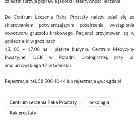
dziedzin sprzyja poprawie jakości i efektywności leczenia.
Do Centrum Leczenia Raka Prostaty należy udać się ze
skierowaniem potwierdzającym podejrzenie wystąpienia
nowotworu gruczołu krokowego. Pacjenci przyjmowani są w
poniedziałki w godzinach
15. 00 – 17.00 na I piętrze budynku Centrum Medycyny
Inwazyjnej UCK w Poradni Urologicznej, przy ul.
Smoluchowskiego 17 w Gdańsku.
Rejestracja: tel. 58 500 40 44 lub rejestracja @uck.gda.pl
Centrum Leczenia Raka Prostaty
onkologia
Rak prostaty