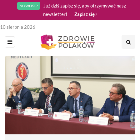
Już dziś zapisz się, aby otrzymywać nasz
NOWOŚĆ!
newsletter!
Zapisz się
10 sierpnia 2026