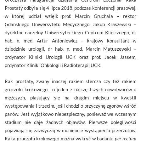
Prostaty odbyła się 4 lipca 2018, podczas konferencji prasowej,
w której udział wzięli: prof. Marcin Gruchała – rektor
Gdańskiego Uniwersytetu Medycznego, Jakub Kraszewski –
dyrektor naczelny Uniwersyteckiego Centrum Klinicznego, dr
hab. n. med. Artur Antoniewicz – krajowy konsultant w
dziedzinie urologii, dr hab. n. med. Marcin Matuszewski –
ordynator Kliniki Urologii UCK oraz prof. Jacek Jassem,
ordynator Kliniki Onkologii i Radioterapii UCK.
Rak prostaty, zwany inaczej rakiem stercza czy też rakiem
gruczołu krokowego, to jeden z najczęstszych nowotworów u
mężczyzn, plasujący się na drugim miejscu w kwestii
występowania i trzecim, jeśli chodzi o przyczynę zgonów wśród
panów. Jest wyjątkowo niebezpieczny, ponieważ we wczesnym
stadium nie daje żadnych objawów. Pierwsze dolegliwości
pojawiają się zazwyczaj w momencie wystąpienia przerzutów.
Raka gruczołu krokowego można wykryć w badaniu
per rectum