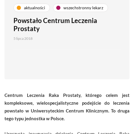
aktualności
wszechstronny lekarz
Powstało Centrum Leczenia
Prostaty
5 lipca 2018
Centrum Leczenia Raka Prostaty, którego celem jest
kompleksowe, wielospecjalistyczne podejście do leczenia
powstało w Uniwersyteckim Centrum Klinicznym. To druga
tego typu jednostka w Polsce.
Uroczysta inauguracja działania Centrum Leczenia Raka