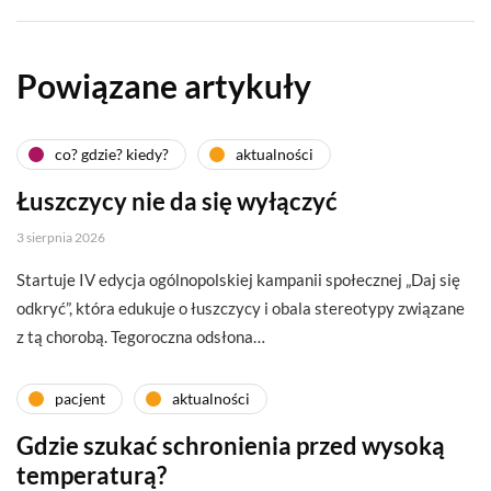
Powiązane artykuły
co? gdzie? kiedy?
aktualności
Łuszczycy nie da się wyłączyć
3 sierpnia 2026
Startuje IV edycja ogólnopolskiej kampanii społecznej „Daj się
odkryć”, która edukuje o łuszczycy i obala stereotypy związane
z tą chorobą. Tegoroczna odsłona…
pacjent
aktualności
Gdzie szukać schronienia przed wysoką
temperaturą?