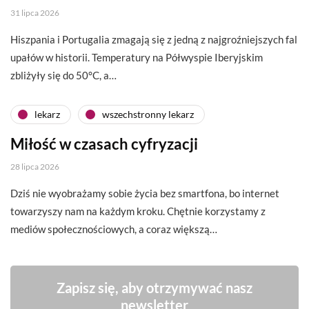
31 lipca 2026
Hiszpania i Portugalia zmagają się z jedną z najgroźniejszych fal
upałów w historii. Temperatury na Półwyspie Iberyjskim
zbliżyły się do 50°C, a…
lekarz
wszechstronny lekarz
Miłość w czasach cyfryzacji
28 lipca 2026
Dziś nie wyobrażamy sobie życia bez smartfona, bo internet
towarzyszy nam na każdym kroku. Chętnie korzystamy z
mediów społecznościowych, a coraz większą…
Zapisz się, aby otrzymywać nasz
newsletter