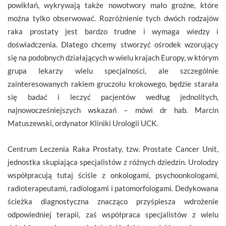
powikłań, wykrywają także nowotwory mało groźne, które
można tylko obserwować. Rozróżnienie tych dwóch rodzajów
raka prostaty jest bardzo trudne i wymaga wiedzy i
doświadczenia. Dlatego chcemy stworzyć ośrodek wzorujący
się na podobnych działających w wielu krajach Europy, w którym
grupa lekarzy wielu specjalności, ale szczególnie
zainteresowanych rakiem gruczołu krokowego, będzie starała
się badać i leczyć pacjentów według jednolitych,
najnowocześniejszych wskazań – mówi dr hab. Marcin
Matuszewski, ordynator Kliniki Urologii UCK.
Centrum Leczenia Raka Prostaty, tzw. Prostate Cancer Unit,
jednostka skupiająca specjalistów z różnych dziedzin. Urolodzy
współpracują tutaj ściśle z onkologami, psychoonkologami,
radioterapeutami, radiologami i patomorfologami. Dedykowana
ścieżka diagnostyczna znacząco przyśpiesza wdrożenie
odpowiedniej terapii, zaś współpraca specjalistów z wielu