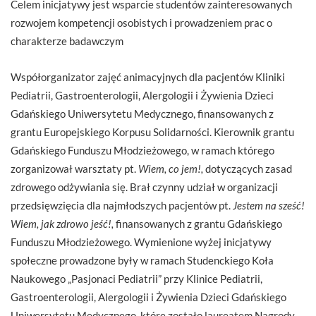
Celem inicjatywy jest wsparcie studentów zainteresowanych
rozwojem kompetencji osobistych i prowadzeniem prac o
charakterze badawczym
Współorganizator zajęć animacyjnych dla pacjentów Kliniki
Pediatrii, Gastroenterologii, Alergologii i Żywienia Dzieci
Gdańskiego Uniwersytetu Medycznego, finansowanych z
grantu Europejskiego Korpusu Solidarności. Kierownik grantu
Gdańskiego Funduszu Młodzieżowego, w ramach którego
zorganizował warsztaty pt.
Wiem, co jem!
,
dotyczących zasad
zdrowego odżywiania się. Brał czynny udział w organizacji
przedsięwzięcia dla najmłodszych pacjentów pt.
Jestem na sześć!
Wiem, jak zdrowo jeść!,
finansowanych z grantu Gdańskiego
Funduszu Młodzieżowego. Wymienione wyżej inicjatywy
społeczne prowadzone były w ramach Studenckiego Koła
Naukowego „Pasjonaci Pediatrii” przy Klinice Pediatrii,
Gastroenterologii, Alergologii i Żywienia Dzieci Gdańskiego
Uniwersytetu Medycznego, które zostało laureatem Nagrody