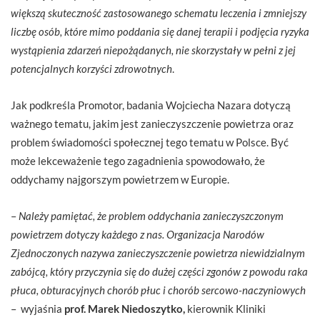
większą skuteczność zastosowanego schematu leczenia i zmniejszy
liczbę osób, które mimo poddania się danej terapii i podjęcia ryzyka
wystąpienia zdarzeń niepożądanych, nie skorzystały w pełni z jej
potencjalnych korzyści zdrowotnych
.
Jak podkreśla Promotor, badania Wojciecha Nazara dotyczą
ważnego tematu, jakim jest zanieczyszczenie powietrza oraz
problem świadomości społecznej tego tematu w Polsce. Być
może lekceważenie tego zagadnienia spowodowało, że
oddychamy najgorszym powietrzem w Europie.
–
Należy pamiętać, że problem oddychania zanieczyszczonym
powietrzem dotyczy każdego z nas. Organizacja Narodów
Zjednoczonych nazywa zanieczyszczenie powietrza niewidzialnym
zabójcą, który przyczynia się do dużej części zgonów z powodu raka
płuca, obturacyjnych chorób płuc i chorób sercowo-naczyniowych
– wyjaśnia
prof. Marek Niedoszytko,
kierownik Kliniki