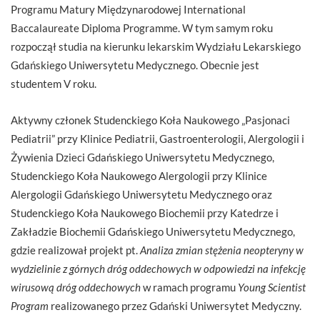
Programu Matury Międzynarodowej International
Baccalaureate Diploma Programme. W tym samym roku
rozpoczął studia na kierunku lekarskim Wydziału Lekarskiego
Gdańskiego Uniwersytetu Medycznego. Obecnie jest
studentem V roku.
Aktywny członek Studenckiego Koła Naukowego „Pasjonaci
Pediatrii” przy Klinice Pediatrii, Gastroenterologii, Alergologii i
Żywienia Dzieci Gdańskiego Uniwersytetu Medycznego,
Studenckiego Koła Naukowego Alergologii przy Klinice
Alergologii Gdańskiego Uniwersytetu Medycznego oraz
Studenckiego Koła Naukowego Biochemii przy Katedrze i
Zakładzie Biochemii Gdańskiego Uniwersytetu Medycznego,
gdzie realizował projekt pt.
Analiza zmian stężenia neopteryny w
wydzielinie z górnych dróg oddechowych w odpowiedzi na inf
ekcję
wirusową dróg oddechowych
w ramach programu
Young Scientist
Program
realizowanego przez Gdański Uniwersytet Medyczny.