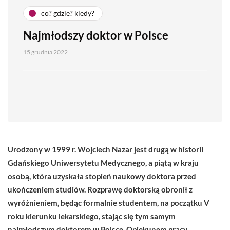
co? gdzie? kiedy?
Najmłodszy doktor w Polsce
15 grudnia 2022
Urodzony w 1999 r. Wojciech Nazar jest drugą w historii
Gdańskiego Uniwersytetu Medycznego, a piątą w kraju
osobą, która uzyskała stopień naukowy doktora przed
ukończeniem studiów. Rozprawę doktorską obronił z
wyróżnieniem, będąc formalnie studentem, na początku V
roku kierunku lekarskiego, stając się tym samym
najmłodszym doktorem w Polsce. Opiekunem pracy