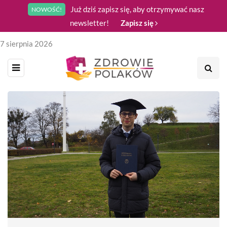
Już dziś zapisz się, aby otrzymywać nasz
NOWOŚĆ!
newsletter!
Zapisz się
7 sierpnia 2026