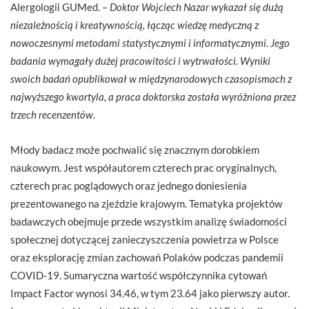
Alergologii GUMed. –
Doktor Wojciech Nazar wykazał się dużą
niezależnością i kreatywnością, łącząc wiedzę medyczną z
nowoczesnymi metodami statystycznymi i informatycznymi. Jego
badania wymagały dużej pracowitości i wytrwałości. Wyniki
swoich badań opublikował w międzynarodowych czasopismach z
najwyższego kwartyla, a praca doktorska została wyróżniona przez
trzech recenzentów
.
Młody badacz może pochwalić się znacznym dorobkiem
naukowym. Jest współautorem czterech prac oryginalnych,
czterech prac poglądowych oraz jednego doniesienia
prezentowanego na zjeździe krajowym. Tematyka projektów
badawczych obejmuje przede wszystkim analizę świadomości
społecznej dotyczącej zanieczyszczenia powietrza w Polsce
oraz eksplorację zmian zachowań Polaków podczas pandemii
COVID-19. Sumaryczna wartość współczynnika cytowań
Impact Factor wynosi 34.46, w tym 23.64 jako pierwszy autor.