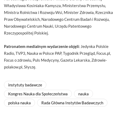
Władysława Kosiniaka-Kamysza, Ministerstwa Przemysłu,
Ministra Rolnictwa i Rozwoju Wsi, Minister Zdrowia, Rzecznika
Praw Obywatelskich, Narodowego Centrum Badań i Rozwoju,
Narodowego Centrum Nauki, Urzędu Patentowego
Rzeczypospolitej Polskiej.
Patronatem medialnym wydarzenie objęli:
Jedynka Polskie
Radio, TVP3, Nauka w Polsce PAP, Tygodnik Przegląd, Focus.pl,
Focus o zdrowiu, Puls Medycyny, Gazeta Lekarska, Zdrowie-
polakow.pl, Słyszę.
instytuty badawcze
Kongres Nauka dla Społeczeństwa
nauka
polska nauka
Rada Główna Instytów Badawczych