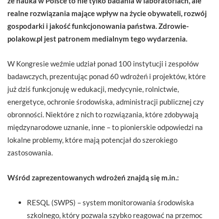
że nauka w Polsce to nie tylko badania w laboratoriach, ale
realne rozwiązania mające wpływ na życie obywateli, rozwój
gospodarki i jakość funkcjonowania państwa. Zdrowie-
polakow.pl jest patronem medialnym tego wydarzenia.
W Kongresie weźmie udział ponad 100 instytucji i zespołów
badawczych, prezentując ponad 60 wdrożeń i projektów, które
już dziś funkcjonuję w edukacji, medycynie, rolnictwie,
energetyce, ochronie środowiska, administracji publicznej czy
obronności. Niektóre z nich to rozwiązania, które zdobywają
międzynarodowe uznanie, inne – to pionierskie odpowiedzi na
lokalne problemy, które mają potencjał do szerokiego
zastosowania.
Wśród zaprezentowanych wdrożeń znajdą się m.in.:
RESQL (SWPS) – system monitorowania środowiska
szkolnego, który pozwala szybko reagować na przemoc