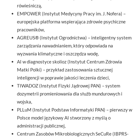
rówieśniczą,
EMPOWER (Instytut Medycyny Pracy im. J. Nofera) –
europejska platforma wspierająca zdrowie psychiczne
pracowników,
AGREUS® (Instytut Ogrodnictwa) – inteligentny system
zarządzania nawadnianiem, który odpowiada na
wyzwania klimatyczne i oszczędza wodę,
AI w diagnostyce skolioz (Instytut Centrum Zdrowia
Matki Polki) – przykład zastosowania sztucznej
inteligencji w poprawie jakości leczenia dzieci,
TIWADOZ (Instytut Fizyki Jądrowej PAN) – system
dozymetrii promieniowania dla służb mundurowych i
wojska,
PLLuM (Instytut Podstaw Informatyki PAN) – pierwszy w
Polsce model językowy AI stworzony z myślą o
administracji publicznej,
Centrum Zasobów Mikrobiologicznych SeCuRe (IBPRS-