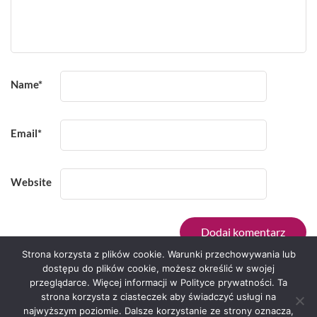
Name
*
Email
*
Website
Strona korzysta z plików cookie. Warunki przechowywania lub
dostępu do plików cookie, możesz określić w swojej
przeglądarce. Więcej informacji w Polityce prywatności. Ta
Serwis zaprojektował
Grzegorz Sztank
.
strona korzysta z ciasteczek aby świadczyć usługi na
najwyższym poziomie. Dalsze korzystanie ze strony oznacza,