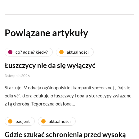
Powiązane artykuły
co? gdzie? kiedy?
aktualności
Łuszczycy nie da się wyłączyć
3 sierpnia 2026
Startuje IV edycja ogólnopolskiej kampanii społecznej „Daj się
odkryć”, która edukuje o łuszczycy i obala stereotypy związane
z tą chorobą. Tegoroczna odsłona…
pacjent
aktualności
Gdzie szukać schronienia przed wysoką