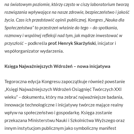
na światowym poziomie, którzy często w ciszy laboratorium tworzą
rozwiązania wpływające na nasze zdrowie, bezpieczeństwo i jakość
życia. Czas ich przedstawić opinii publicznej. Kongres „Nauka dla
Społeczeństwa” to przestrzeń właśnie do tego – do spotkania,
rozmowy i wspólnej refleksji nad tym, jak mądrze inwestować w
przyszłość
– podkreśla
prof. Henryk Skarżyński
, inicjator i
współorganizator wydarzenia.
Księga Najważniejszych Wdrożeń – nowa inicjatywa
Tegoroczna edycja Kongresu zapoczątkuje również powstanie
„Księgi Najważniejszych Wdrożeń Osiągnięć Twórczych XXI
wieku” – dokumentu, który ma zebrać najważniejsze badania,
innowacje technologiczne i inicjatywy twórcze mające realny
wpływ na społeczeństwo i gospodarkę. Księga zostanie
przekazana Ministerstwu Nauki i Szkolnictwa Wyższego oraz
innym instytucjom publicznym jako symboliczny manifest