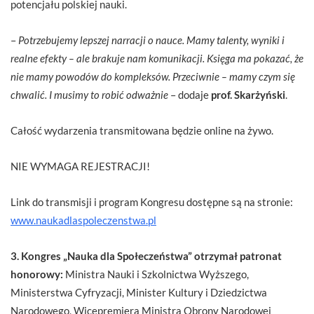
potencjału polskiej nauki.
–
Potrzebujemy lepszej narracji o nauce. Mamy talenty, wyniki i
realne efekty – ale brakuje nam komunikacji. Księga ma pokazać, że
nie mamy powodów do kompleksów. Przeciwnie – mamy czym się
chwalić. I musimy to robić odważnie
– dodaje
prof. Skarżyński
.
Całość wydarzenia transmitowana będzie online na żywo.
NIE WYMAGA REJESTRACJI!
Link do transmisji i program Kongresu dostępne są na stronie:
www.naukadlaspoleczenstwa.pl
3. Kongres „Nauka dla Społeczeństwa” otrzymał patronat
honorowy:
Ministra Nauki i Szkolnictwa Wyższego,
Ministerstwa Cyfryzacji, Minister Kultury i Dziedzictwa
Narodowego, Wicepremiera Ministra Obrony Narodowej