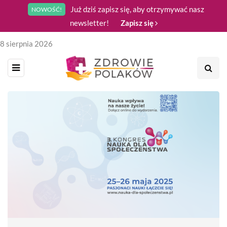
Już dziś zapisz się, aby otrzymywać nasz
NOWOŚĆ!
newsletter!
Zapisz się
8 sierpnia 2026