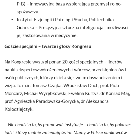
PIB) – innowacyjna baza wspierająca przemysł rolno-
spożywczy.
Instytut Fizjologii i Patologii Słuchu, Politechnika
Gdańska – Precyzyjna sztuczna inteligencja i możliwości
jej zastosowania w medycynie.
Goście specjalni – twarze i głosy Kongresu
Na Kongresie wystąpi ponad 20 gości specjalnych – liderów
nauki, ekspertów wdrożeniowych, twórców, przedsiębiorców i
osób publicznych, którzy dzielą się swoim doświadczeniem i
wizją. To m.in. Tomasz Czajka, Włodzisław Duch, prof. Piotr
Moncarz, Michał Wyrębkowski, Ewelina Kurtys, dr Konrad Maj,
prof. Agnieszka Paradowska-Gorycka, dr Aleksandra
Kołodziejczyk.
–
Nie chodzi o to, by promować instytucje – chodzi o to, by pokazać
ludzi, którzy realnie zmieniają świat. Mamy w Polsce naukowców