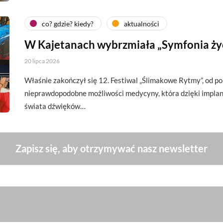
co? gdzie? kiedy?
aktualności
W Kajetanach wybrzmiała „Symfonia ży
20 lipca 2026
Właśnie zakończył się 12. Festiwal „Ślimakowe Rytmy”, od p
nieprawdopodobne możliwości medycyny, która dzięki impl
świata dźwięków…
Zapisz się, aby otrzymywać nasz newsletter