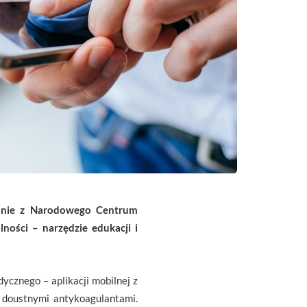
anie z
Narodowego Centrum
lności – narzędzie edukacji i
cznego – aplikacji mobilnej z
 doustnymi antykoagulantami.