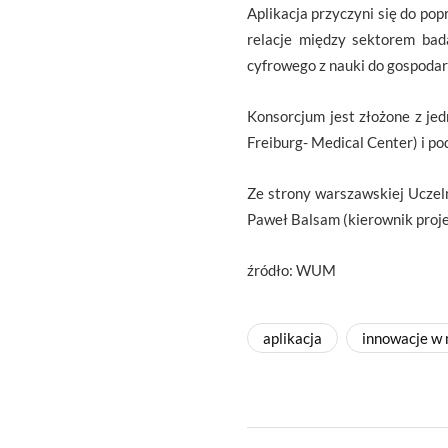
Aplikacja przyczyni się do pop
relacje między sektorem bad
cyfrowego z nauki do gospodar
Konsorcjum jest złożone z je
Freiburg- Medical Center) i p
Ze strony warszawskiej Uczelni
Paweł Balsam (kierownik projekt
źródło: WUM
aplikacja
innowacje w