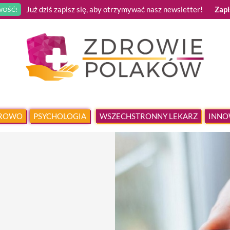
Już dziś zapisz się, aby otrzymywać nasz newsletter!
Zapi
OŚĆ!
DROWO
PSYCHOLOGIA
WSZECHSTRONNY LEKARZ
INNO