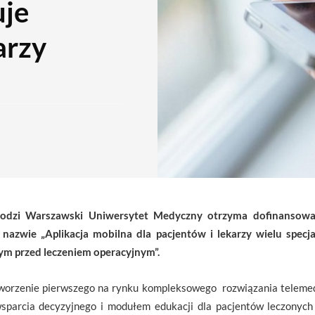
uje
arzy
wodzi Warszawski Uniwersytet Medyczny otrzyma dofinansow
nazwie „Aplikacja mobilna dla pacjentów i lekarzy wielu specja
nym przed leczeniem operacyjnym”.
tworzenie pierwszego na rynku
kompleksowego rozwiązania telemedy
wsparcia decyzyjnego i modułem edukacji dla pacjentów leczonych