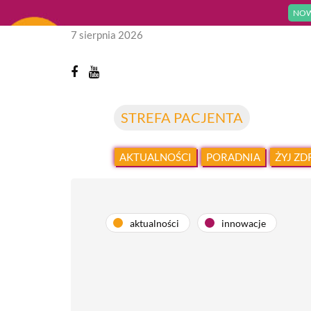
NOW
7 sierpnia 2026
STREFA PACJENTA
AKTUALNOŚCI
PORADNIA
ŻYJ Z
aktualności
innowacje