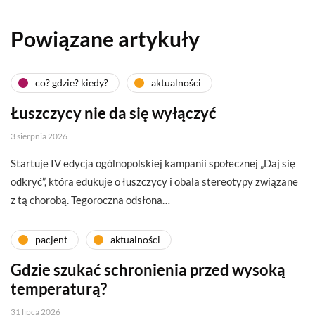
Powiązane artykuły
co? gdzie? kiedy?
aktualności
Łuszczycy nie da się wyłączyć
3 sierpnia 2026
Startuje IV edycja ogólnopolskiej kampanii społecznej „Daj się
odkryć”, która edukuje o łuszczycy i obala stereotypy związane
z tą chorobą. Tegoroczna odsłona…
pacjent
aktualności
Gdzie szukać schronienia przed wysoką
temperaturą?
31 lipca 2026