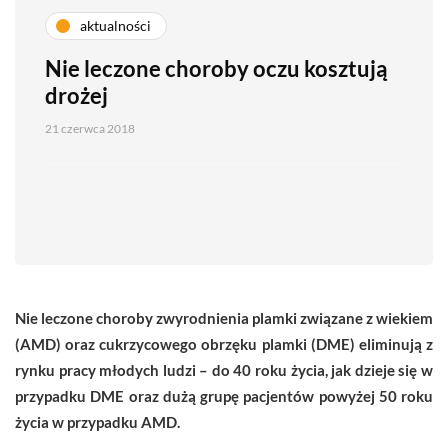
aktualności
Nie leczone choroby oczu kosztują
drożej
21 czerwca 2018
Nie leczone choroby zwyrodnienia plamki związane z wiekiem
(AMD) oraz cukrzycowego obrzęku plamki (DME) eliminują z
rynku pracy młodych ludzi – do 40 roku życia, jak dzieje się w
przypadku DME oraz dużą grupę pacjentów powyżej 50 roku
życia w przypadku AMD.