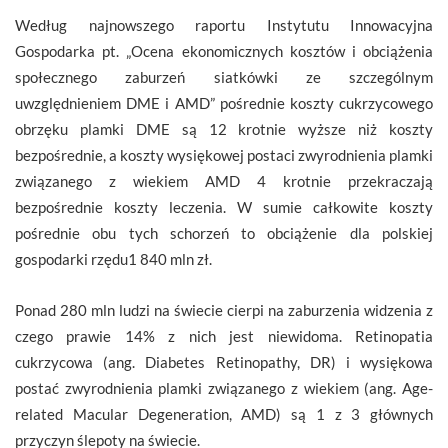
Według najnowszego raportu Instytutu Innowacyjna
Gospodarka pt. „Ocena ekonomicznych kosztów i obciążenia
społecznego zaburzeń siatkówki ze szczególnym
uwzględnieniem DME i AMD” pośrednie koszty cukrzycowego
obrzęku plamki DME są 12 krotnie wyższe niż koszty
bezpośrednie, a koszty wysiękowej postaci zwyrodnienia plamki
związanego z wiekiem AMD 4 krotnie przekraczają
bezpośrednie koszty leczenia. W sumie całkowite koszty
pośrednie obu tych schorzeń to obciążenie dla polskiej
gospodarki rzędu1 840 mln zł.
Ponad 280 mln ludzi na świecie cierpi na zaburzenia widzenia z
czego prawie 14% z nich jest niewidoma. Retinopatia
cukrzycowa (ang. Diabetes Retinopathy, DR) i wysiękowa
postać zwyrodnienia plamki związanego z wiekiem (ang. Age-
related Macular Degeneration, AMD) są 1 z 3 głównych
przyczyn ślepoty na świecie.