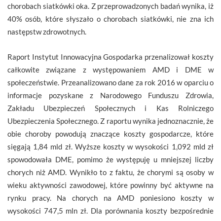
chorobach siatkówki oka. Z przeprowadzonych badań wynika, iż
40% osób, które słyszało o chorobach siatkówki, nie zna ich
następstw zdrowotnych.
Raport Instytut Innowacyjna Gospodarka przenalizował koszty
całkowite związane z występowaniem AMD i DME w
społeczeństwie. Przeanalizowano dane za rok 2016 w oparciu o
informacje pozyskane z Narodowego Funduszu Zdrowia,
Zakładu Ubezpieczeń Społecznych i Kas Rolniczego
Ubezpieczenia Społecznego. Z raportu wynika jednoznacznie, że
obie choroby powodują znaczące koszty gospodarcze, które
sięgają 1,84 mld zł. Wyższe koszty w wysokości 1,092 mld zł
spowodowała DME, pomimo że występuję u mniejszej liczby
chorych niż AMD. Wynikło to z faktu, że chorymi są osoby w
wieku aktywności zawodowej, które powinny być aktywne na
rynku pracy. Na chorych na AMD poniesiono koszty w
wysokości 747,5 mln zł. Dla porównania koszty bezpośrednie