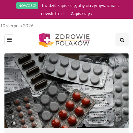
Już dziś zapisz się, aby otrzymywać nasz
NOWOŚĆ!
newsletter!
Zapisz się
10 sierpnia 2026