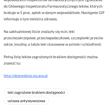
do Głównego Inspektoratu Farmaceutycznego leków, których
brakuje w 5 proc. aptek w danym województwie. Następnie GIF
informuje o tym ministra zdrowia.
Na uaktualnionej liście znalazły się m.in. leki
przeciwzakrzepowe, przeciwpadaczkowe, szczepionki przeciw
odrze, insuliny, a także leki stosowane w astmie i schizofrenii.
Pełną listę leków zagrożonych brakiem dostępności można
znaleźć tu:
http://dziennikmz.mz.gov.pl
leki zagrożone brakiem dostępności
ustawa antywywozowa