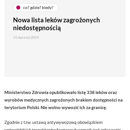
co? gdzie? kiedy?
Nowa lista leków zagrożonych
niedostępnością
15 stycznia 2019
Ministerstwo Zdrowia opublikowało listę 338 leków oraz
wyrobów medycznych zagrożonych brakiem dostępności na
terytorium Polski. Nie wolno wywozić ich za granicę.
Zgodnie z tzw. ustawą antywywozową obowiązkiem
wojewódzkich inspektorów farmaceutycznych jest zgłaszanie