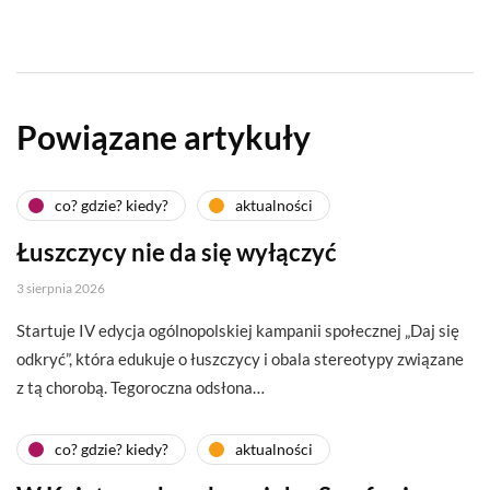
Powiązane artykuły
co? gdzie? kiedy?
aktualności
Łuszczycy nie da się wyłączyć
3 sierpnia 2026
Startuje IV edycja ogólnopolskiej kampanii społecznej „Daj się
odkryć”, która edukuje o łuszczycy i obala stereotypy związane
z tą chorobą. Tegoroczna odsłona…
co? gdzie? kiedy?
aktualności