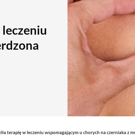
 leczeniu
erdzona
iła terapię w leczeniu wspomagającym u chorych na czerniaka z 