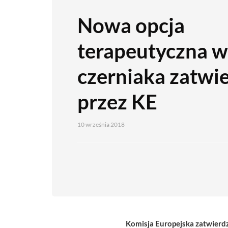
Nowa opcja
terapeutyczna w
czerniaka zatwi
przez KE
10 września 2018
Komisja Europejska zatwierdz