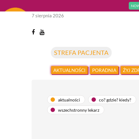
NOW
7 sierpnia 2026
STREFA PACJENTA
AKTUALNOŚCI
PORADNIA
ŻYJ Z
aktualności
co? gdzie? kiedy?
wszechstronny lekarz