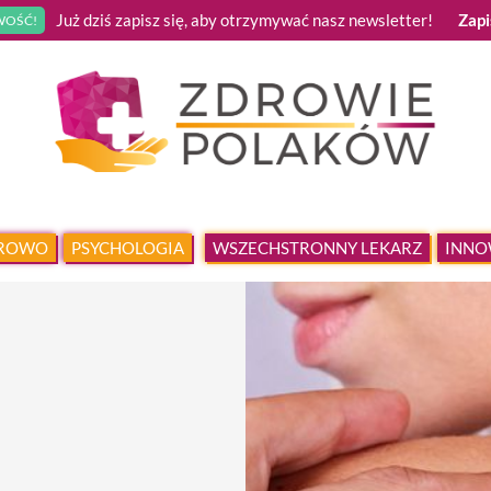
Już dziś zapisz się, aby otrzymywać nasz newsletter!
Zapi
OŚĆ!
DROWO
PSYCHOLOGIA
WSZECHSTRONNY LEKARZ
INNO