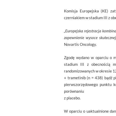
Komisja Europejska (KE) zat
czerniakiem w stadium III z ob
„Europejska rejestracja kombina
zapewnienie wysoce skutecznej
Novartis Oncology.
Zgodę wydano w oparciu o m
stadium III z obecnością m
randomizowanych w okresie 12 
+ trametinib (n = 438) bądź p
pierwszorzędowego punktu k
porównaniu
z placebo.
W oparciu o uaktualnione dan