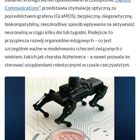
Communications
”, przedstawia stymulację optyczną za
pośrednictwem grafenu (GraMOS), bezpieczny, niegenetyczny,
biokompatybilny, nieszkodliwy sposób wpływania na aktywność
neuronalną w ciągu kilku dni lub tygodni. Podejście to
przyspiesza rozwój organoidów mózgowych – co jest
szczególnie ważne w modelowaniu schorzeń związanych z
wiekiem, takich jak choroba Alzheimera – a nawet pozwala im
sterować urządzeniami robotycznymi w czasie rzeczywistym.