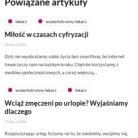
Powiązane artykuły
lekarz
wszechstronny lekarz
Miłość w czasach cyfryzacji
28 lipca 2026
Dziś nie wyobrażamy sobie życia bez smartfona, bo internet
towarzyszy nam na każdym kroku. Chętnie korzystamy z
mediów społecznościowych, a coraz większą…
wszechstronny lekarz
lekarz
Wciąż zmęczeni po urlopie? Wyjaśniamy
dlaczego
21 lipca 2026
Rozpoczynając urlop, liczymy na to, że zwolnimy, wyśpimy się,