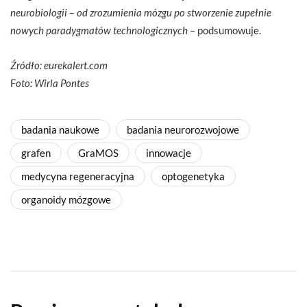
neurobiologii – od zrozumienia mózgu po stworzenie zupełnie
nowych paradygmatów technologicznych
– podsumowuje.
Źródło: eurekalert.com
F
oto: Wirla Pontes
badania naukowe
badania neurorozwojowe
grafen
GraMOS
innowacje
medycyna regeneracyjna
optogenetyka
organoidy mózgowe