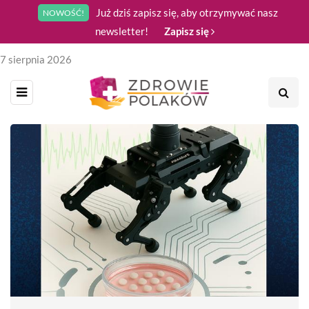
Już dziś zapisz się, aby otrzymywać nasz
NOWOŚĆ!
newsletter!
Zapisz się
7 sierpnia 2026