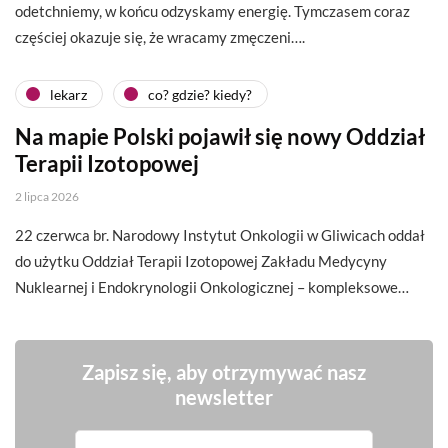
odetchniemy, w końcu odzyskamy energię. Tymczasem coraz
częściej okazuje się, że wracamy zmęczeni….
lekarz
co? gdzie? kiedy?
Na mapie Polski pojawił się nowy Oddział
Terapii Izotopowej
2 lipca 2026
22 czerwca br. Narodowy Instytut Onkologii w Gliwicach oddał
do użytku Oddział Terapii Izotopowej Zakładu Medycyny
Nuklearnej i Endokrynologii Onkologicznej – kompleksowe…
Zapisz się, aby otrzymywać nasz
newsletter