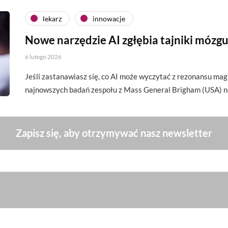
lekarz
innowacje
Nowe narzędzie AI zgłębia tajniki mózg
6 lutego 2026
Jeśli zastanawiasz się, co AI może wyczytać z rezonansu ma
najnowszych badań zespołu z Mass General Brigham (USA) n
Zapisz się, aby otrzymywać nasz newsletter