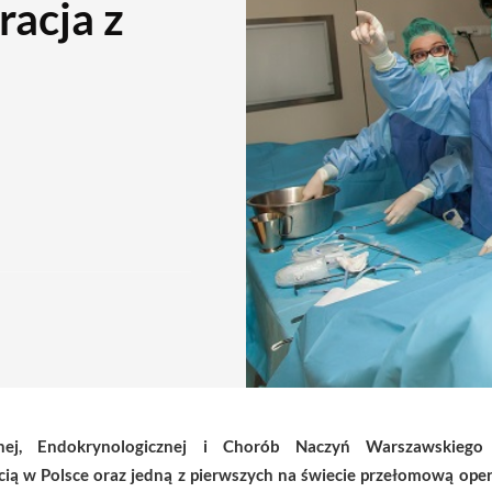
acja z
lnej, Endokrynologicznej i Chorób Naczyń Warszawskiego
ią w Polsce oraz jedną z pierwszych na świecie przełomową oper