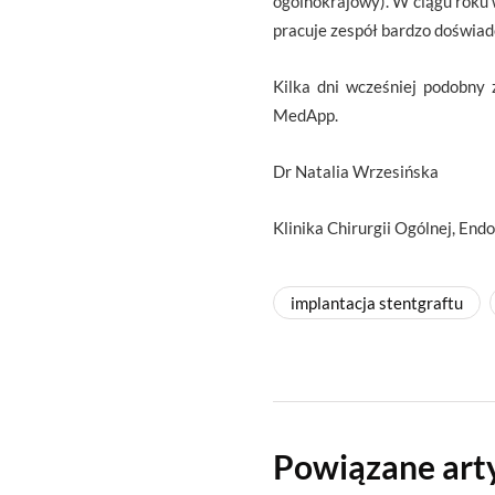
ogólnokrajowy). W ciągu roku 
pracuje zespół bardzo doświad
Kilka dni wcześniej podobny 
MedApp.
Dr Natalia Wrzesińska
Klinika Chirurgii Ogólnej, En
implantacja stentgraftu
Powiązane art