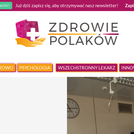
Już dziś zapisz się, aby otrzymywać nasz newsletter!
Zapi
OŚĆ!
DROWO
PSYCHOLOGIA
WSZECHSTRONNY LEKARZ
INNO