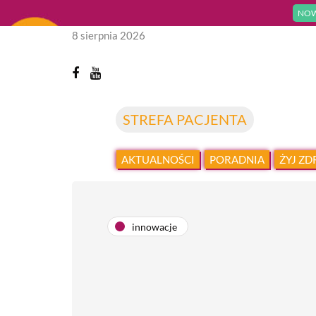
NOW
8 sierpnia 2026
STREFA PACJENTA
AKTUALNOŚCI
PORADNIA
ŻYJ Z
innowacje