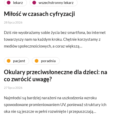
lekarz
wszechstronny lekarz
Miłość w czasach cyfryzacji
28 lipca 2026
Dziś nie wyobrażamy sobie życia bez smartfona, bo internet
towarzyszy nam na każdym kroku. Chętnie korzystamy z
mediów społecznościowych, a coraz większą…
pacjent
poradnia
Okulary przeciwsłoneczne dla dzieci: na
co zwrócić uwagę?
27 lipca 2026
Najmłodsi są bardziej narażeni na uszkodzenia wzroku
spowodowane promieniowaniem UV, ponieważ struktury ich
oka nie są jeszcze w pełni rozwinięte i przepuszczają…