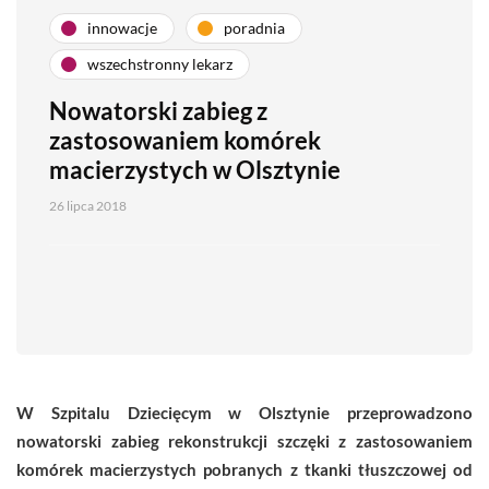
innowacje
poradnia
wszechstronny lekarz
Nowatorski zabieg z
zastosowaniem komórek
macierzystych w Olsztynie
26 lipca 2018
W Szpitalu Dziecięcym w Olsztynie przeprowadzono
nowatorski zabieg r
ekonstrukcji szczęki z zastosowaniem
komórek macierzystych pobranych z tkanki tłuszczowej od