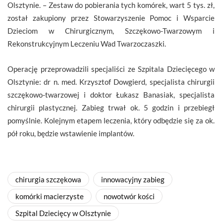
Olsztynie. – Zestaw do pobierania tych komórek, wart 5 tys. zł,
został zakupiony przez Stowarzyszenie Pomoc i Wsparcie
Dzieciom w Chirurgicznym, Szczękowo-Twarzowym i
Rekonstrukcyjnym Leczeniu Wad Twarzoczaszki.
Operację przeprowadzili specjaliści ze Szpitala Dziecięcego w
Olsztynie: dr n. med. Krzysztof Dowgierd, specjalista chirurgii
szczękowo-twarzowej i doktor Łukasz Banasiak, specjalista
chirurgii plastycznej. Zabieg trwał ok. 5 godzin i przebiegł
pomyślnie. Kolejnym etapem leczenia, który odbędzie się za ok.
pół roku, będzie wstawienie implantów.
chirurgia szczękowa
innowacyjny zabieg
komórki macierzyste
nowotwór kości
Szpital Dziecięcy w Olsztynie