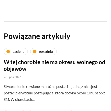
Powiązane artykuły
pacjent
poradnia
W tej chorobie nie ma okresu wolnego od
objawów
28 lipca 2026
Stwardnienie rozsiane ma różne postaci – jedną z nich jest
postać pierwotnie postępująca, która dotyka około 10% osób z
SM. W chorobach…