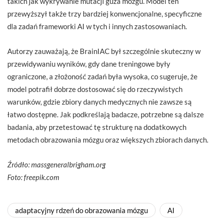
takich jak wykrywanie mutacji guza mózgu. Model ten
przewyższył także trzy bardziej konwencjonalne, specyficzne
dla zadań frameworki AI w tych i innych zastosowaniach.
Autorzy zauważają, że BrainIAC był szczególnie skuteczny w
przewidywaniu wyników, gdy dane treningowe były
ograniczone, a złożoność zadań była wysoka, co sugeruje, że
model potrafił dobrze dostosować się do rzeczywistych
warunków, gdzie zbiory danych medycznych nie zawsze są
łatwo dostępne. Jak podkreślają badacze, potrzebne są dalsze
badania, aby przetestować tę strukturę na dodatkowych
metodach obrazowania mózgu oraz większych zbiorach danych.
Źródło: massgeneralbrigham.org
Foto: freepik.com
adaptacyjny rdzeń do obrazowania mózgu
AI