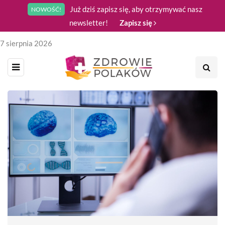
Już dziś zapisz się, aby otrzymywać nasz
NOWOŚĆ!
newsletter!
Zapisz się
7 sierpnia 2026