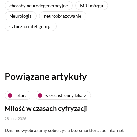
choroby neurodegeneracyjne
MRI mózgu
Neurologia
neuroobrazowanie
sztuczna inteligencja
Powiązane artykuły
lekarz
wszechstronny lekarz
Miłość w czasach cyfryzacji
28 lipca 2026
Dziś nie wyobrażamy sobie życia bez smartfona, bo internet