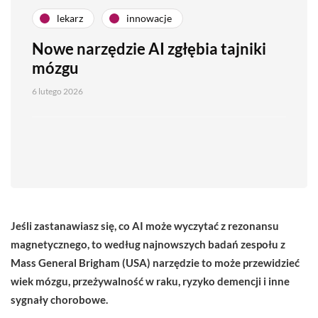
lekarz
innowacje
Nowe narzędzie AI zgłębia tajniki
mózgu
6 lutego 2026
Jeśli zastanawiasz się, co AI może wyczytać z rezonansu
magnetycznego, to według najnowszych badań zespołu z
Mass General Brigham (USA) narzędzie to może przewidzieć
wiek mózgu, przeżywalność w raku, ryzyko demencji i inne
sygnały chorobowe.