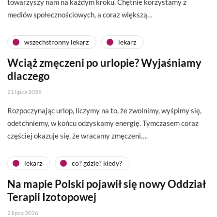
towarzyszy nam na każdym kroku. Chętnie korzystamy z
mediów społecznościowych, a coraz większą…
wszechstronny lekarz
lekarz
Wciąż zmęczeni po urlopie? Wyjaśniamy
dlaczego
21 lipca 2026
Rozpoczynając urlop, liczymy na to, że zwolnimy, wyśpimy się,
odetchniemy, w końcu odzyskamy energię. Tymczasem coraz
częściej okazuje się, że wracamy zmęczeni….
lekarz
co? gdzie? kiedy?
Na mapie Polski pojawił się nowy Oddział
Terapii Izotopowej
2 lipca 2026