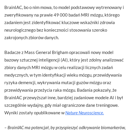
BrainIAC, bo o nim mowa, to model podstawowy wytrenowany i
zweryfikowany na prawie 49 000 badań MRI mózgu, którego
zadaniem jest zidentyfikować kluczowe wskaźniki zdrowia
neurologicznego bez konieczności stosowania szeroko
zakrojonych zbiorów danych.
Badacze z Mass General Brigham opracowali nowy model
bazowy sztucznej inteligencji (AI), który jest zdolny analizować
zbiory danych MRI mózgu w celu realizacji licznych zadań
medycznych, w tym identyfikacji wieku mózgu, przewidywania
ryzyka demencji, wykrywania mutacji guzów mózgu oraz
przewidywania przeżycia raka mózgu. Badania pokazały, że
BrainIAC przewyższał inne, bardziej zadaniowe modele AI i był
szczególnie wydajny, gdy miał ograniczone dane treningowe.
Wyniki zostały opublikowane w
Nature Neuroscience
.
– BrainIAC ma potencjał, by przyspieszyć odkrywanie biomarkerów,