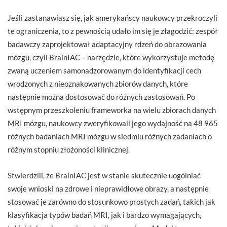
Jeśli zastanawiasz się, jak amerykańscy naukowcy przekroczyli
te ograniczenia, to z pewnością udało im się je złagodzić: zespół
badawczy zaprojektował adaptacyjny rdzeń do obrazowania
mózgu, czyli BrainIAC – narzędzie, które wykorzystuje metodę
zwaną uczeniem samonadzorowanym do identyfikacji cech
wrodzonych z nieoznakowanych zbiorów danych, które
następnie można dostosować do różnych zastosowań. Po
wstępnym przeszkoleniu frameworka na wielu zbiorach danych
MRI mózgu, naukowcy zweryfikowali jego wydajność na 48 965
różnych badaniach MRI mózgu w siedmiu różnych zadaniach o
różnym stopniu złożoności klinicznej.
Stwierdzili, że BrainIAC jest w stanie skutecznie uogólniać
swoje wnioski na zdrowe i nieprawidłowe obrazy, a następnie
stosować je zarówno do stosunkowo prostych zadań, takich jak
klasyfikacja typów badań MRI, jak i bardzo wymagających,