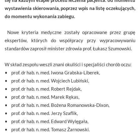
wystawienia skierowania, poprzez wpis na listę oczekujących,
do momentu wykonania zabiegu.
Nowe kryteria medyczne zostały opracowane przez grupę
ekspertów, których do współpracy przy wypracowywaniu
standardów zaprosił minister zdrowia prof. Łukasz Szumowski.
W skład zespołu weszli znani okuliści i specjaliści chorób oczu:
• prof. dr hab. n. med. Iwona Grabska-Liberek,
• prof. dr hab. n. med. Wojciech Lubiński,
• prof. dr hab. n. med. Robert Rejdak,
• prof. dr hab. n. med. Marek Rękas,
• prof. dr hab. n. med. Bożena Romanowska-Dixon,
• prof. dr hab. n. med. Jerzy Szaflik,
• prof. dr hab. n. med. Edward Wylęgała,
• prof. dr hab. n. med. Tomasz Żarnowski.