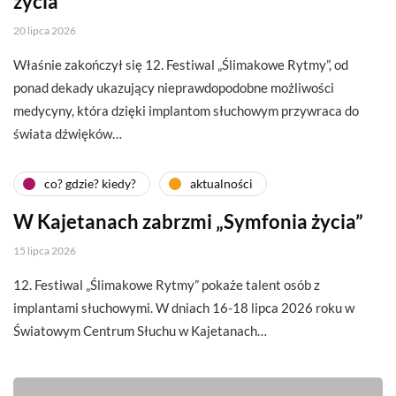
życia”
20 lipca 2026
Właśnie zakończył się 12. Festiwal „Ślimakowe Rytmy”, od
ponad dekady ukazujący nieprawdopodobne możliwości
medycyny, która dzięki implantom słuchowym przywraca do
świata dźwięków…
co? gdzie? kiedy?
aktualności
W Kajetanach zabrzmi „Symfonia życia”
15 lipca 2026
12. Festiwal „Ślimakowe Rytmy” pokaże talent osób z
implantami słuchowymi. W dniach 16-18 lipca 2026 roku w
Światowym Centrum Słuchu w Kajetanach…