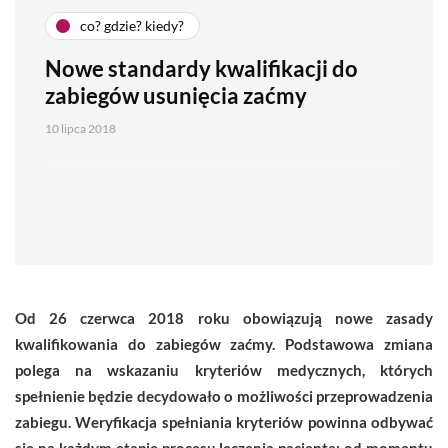
co? gdzie? kiedy?
Nowe standardy kwalifikacji do
zabiegów usunięcia zaćmy
10 lipca 2018
Od 26 czerwca 2018 roku obowiązują nowe zasady
kwalifikowania do zabiegów zaćmy.
Podstawowa zmiana
polega na wskazaniu kryteriów medycznych, których
spełnienie będzie decydowało o możliwości przeprowadzenia
zabiegu. Weryfikacja spełniania kryteriów powinna odbywać
się na każdym etapie procesu leczenia pacjenta: od momentu