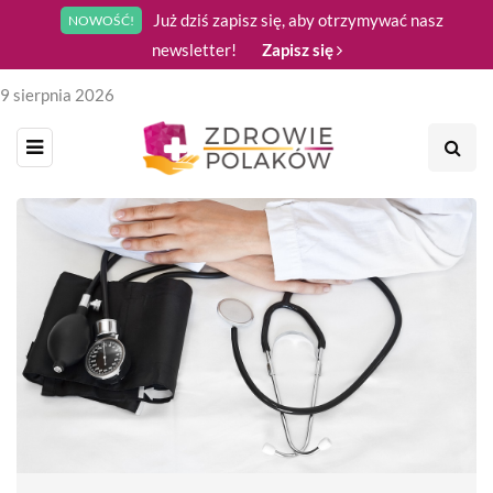
Już dziś zapisz się, aby otrzymywać nasz
NOWOŚĆ!
newsletter!
Zapisz się
9 sierpnia 2026