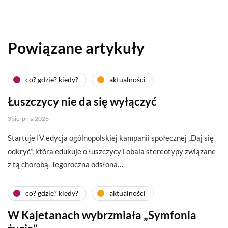
Powiązane artykuły
co? gdzie? kiedy?
aktualności
Łuszczycy nie da się wyłączyć
3 sierpnia 2026
Startuje IV edycja ogólnopolskiej kampanii społecznej „Daj się
odkryć”, która edukuje o łuszczycy i obala stereotypy związane
z tą chorobą. Tegoroczna odsłona…
co? gdzie? kiedy?
aktualności
W Kajetanach wybrzmiała „Symfonia