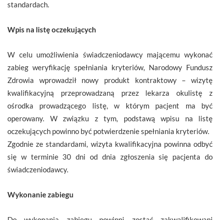
standardach.
Wpis na listę oczekujących
W celu umożliwienia świadczeniodawcy mającemu wykonać
zabieg weryfikację spełniania kryteriów, Narodowy Fundusz
Zdrowia wprowadził nowy produkt kontraktowy – wizytę
kwalifikacyjną przeprowadzaną przez lekarza okulistę z
ośrodka prowadzącego listę, w którym pacjent ma być
operowany. W związku z tym, podstawą wpisu na listę
oczekujących powinno być potwierdzenie spełniania kryteriów.
Zgodnie ze standardami, wizyta kwalifikacyjna powinna odbyć
się w terminie 30 dni od dnia zgłoszenia się pacjenta do
świadczeniodawcy.
Wykonanie zabiegu
Do wykonania zabiegu powinni zostać zakwalifikowani