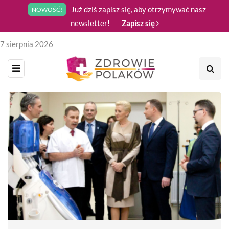
Już dziś zapisz się, aby otrzymywać nasz
NOWOŚĆ!
newsletter!
Zapisz się
7 sierpnia 2026