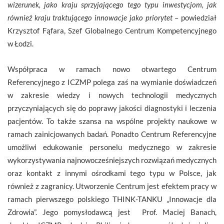
wizerunek, jako kraju sprzyjającego tego typu inwestycjom, jak
również kraju traktującego innowacje jako priorytet
– powiedział
Krzysztof Fąfara, Szef Globalnego Centrum Kompetencyjnego
w Łodzi.
Współpraca w ramach nowo otwartego Centrum
Referencyjnego z ICZMP polega zaś na wymianie doświadczeń
w zakresie wiedzy i nowych technologii medycznych
przyczyniających się do poprawy jakości diagnostyki i leczenia
pacjentów. To także szansa na wspólne projekty naukowe w
ramach zainicjowanych badań. Ponadto Centrum Referencyjne
umożliwi edukowanie personelu medycznego w zakresie
wykorzystywania najnowocześniejszych rozwiązań medycznych
oraz kontakt z innymi ośrodkami tego typu w Polsce, jak
również z zagranicy. Utworzenie Centrum jest efektem pracy w
ramach pierwszego polskiego THINK-TANKU „Innowacje dla
Zdrowia”. Jego pomysłodawcą jest Prof. Maciej Banach,