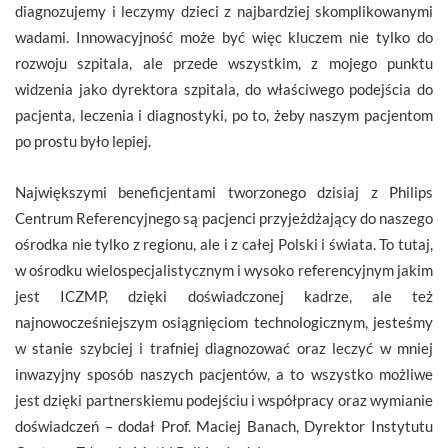
diagnozujemy i leczymy dzieci z najbardziej skomplikowanymi
wadami. Innowacyjność może być więc kluczem nie tylko do
rozwoju szpitala, ale przede wszystkim, z mojego punktu
widzenia jako dyrektora szpitala, do właściwego podejścia do
pacjenta, leczenia i diagnostyki, po to, żeby naszym pacjentom
po prostu było lepiej.
Największymi beneficjentami tworzonego dzisiaj z Philips
Centrum Referencyjnego są pacjenci przyjeżdżający do naszego
ośrodka nie tylko z regionu, ale i z całej Polski i świata. To tutaj,
w ośrodku wielospecjalistycznym i wysoko referencyjnym jakim
jest ICZMP, dzięki doświadczonej kadrze, ale też
najnowocześniejszym osiągnięciom technologicznym, jesteśmy
w stanie szybciej i trafniej diagnozować oraz leczyć w mniej
inwazyjny sposób naszych pacjentów, a to wszystko możliwe
jest dzięki partnerskiemu podejściu i współpracy oraz wymianie
doświadczeń – dodał Prof. Maciej Banach, Dyrektor Instytutu