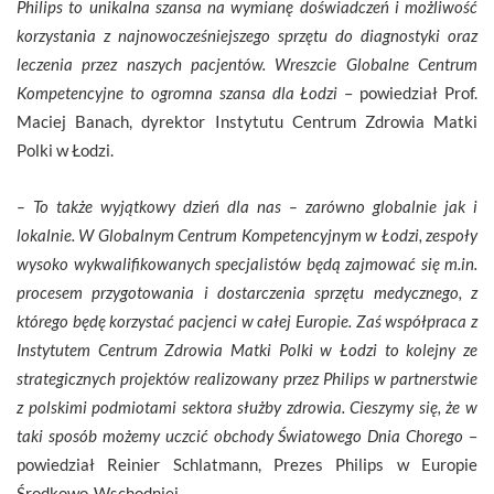
Philips to unikalna szansa na wymianę doświadczeń i możliwość
korzystania z najnowocześniejszego sprzętu do diagnostyki oraz
leczenia przez naszych pacjentów. Wreszcie Globalne Centrum
Kompetencyjne to ogromna szansa dla Łodzi
– powiedział Prof.
Maciej Banach, dyrektor Instytutu Centrum Zdrowia Matki
Polki w Łodzi.
– To także wyjątkowy dzień dla nas – zarówno globalnie jak i
lokalnie. W Globalnym Centrum Kompetencyjnym w Łodzi, zespoły
wysoko wykwalifikowanych specjalistów będą zajmować się m.in.
procesem przygotowania i dostarczenia sprzętu medycznego, z
którego będę korzystać pacjenci w całej Europie. Zaś współpraca z
Instytutem Centrum Zdrowia Matki Polki w Łodzi to kolejny ze
strategicznych projektów realizowany przez Philips w partnerstwie
z polskimi podmiotami sektora służby zdrowia. Cieszymy się, że w
taki sposób możemy uczcić obchody Światowego Dnia Chorego
–
powiedział Reinier Schlatmann, Prezes Philips w Europie
Środkowo-Wschodniej.