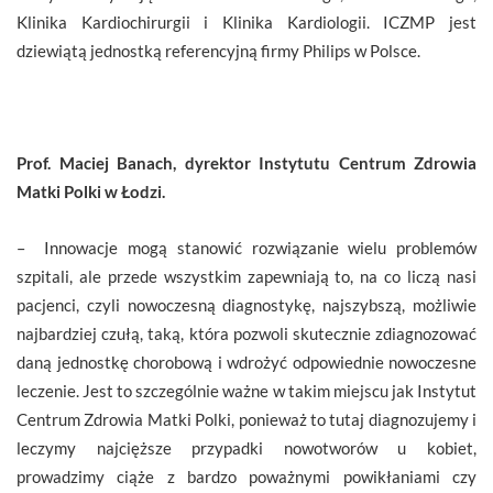
Klinika Kardiochirurgii i Klinika Kardiologii. ICZMP jest
dziewiątą jednostką referencyjną firmy Philips w Polsce.
Prof. Maciej Banach, dyrektor Instytutu Centrum Zdrowia
Matki Polki w Łodzi.
– Innowacje mogą stanowić rozwiązanie wielu problemów
szpitali, ale przede wszystkim zapewniają to, na co liczą nasi
pacjenci, czyli nowoczesną diagnostykę, najszybszą, możliwie
najbardziej czułą, taką, która pozwoli skutecznie zdiagnozować
daną jednostkę chorobową i wdrożyć odpowiednie nowoczesne
leczenie. Jest to szczególnie ważne w takim miejscu jak Instytut
Centrum Zdrowia Matki Polki, ponieważ to tutaj diagnozujemy i
leczymy najcięższe przypadki nowotworów u kobiet,
prowadzimy ciąże z bardzo poważnymi powikłaniami czy