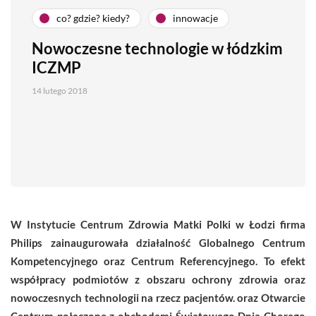
co? gdzie? kiedy?
innowacje
Nowoczesne technologie w łódzkim
ICZMP
14 lutego 2018
W Instytucie Centrum Zdrowia Matki Polki w Łodzi firma
Philips zainaugurowała działalność Globalnego Centrum
Kompetencyjnego oraz Centrum Referencyjnego. To efekt
współpracy podmiotów z obszaru ochrony zdrowia oraz
nowoczesnych technologii na rzecz pacjentów. oraz Otwarcie
Centrum połączone z obchodami Światowego Dnia Chorego