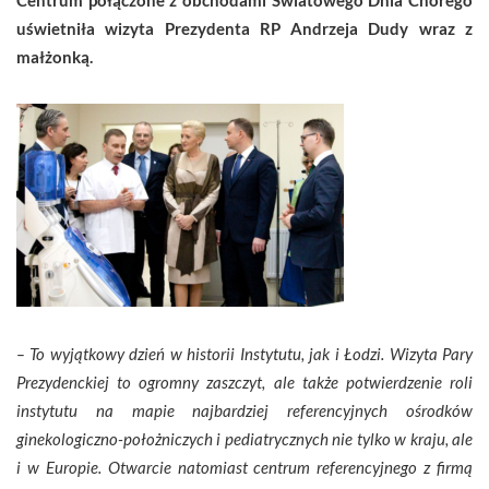
uświetniła wizyta Prezydenta RP Andrzeja Dudy wraz z
małżonką.
– To wyjątkowy dzień w historii Instytutu, jak i Łodzi. Wizyta Pary
Prezydenckiej to ogromny zaszczyt, ale także potwierdzenie roli
instytutu na mapie najbardziej referencyjnych ośrodków
ginekologiczno-położniczych i pediatrycznych nie tylko w kraju, ale
i w Europie. Otwarcie natomiast centrum referencyjnego z firmą