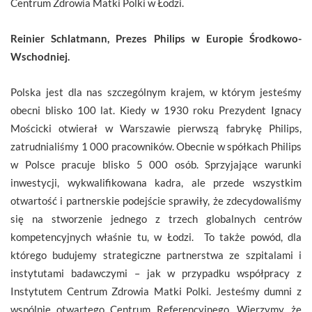
Centrum Zdrowia Matki Polki w Łodzi.
Reinier Schlatmann, Prezes Philips w Europie Środkowo-
Wschodniej.
Polska jest dla nas szczególnym krajem, w którym jesteśmy
obecni blisko 100 lat. Kiedy w 1930 roku Prezydent Ignacy
Mościcki otwierał w Warszawie pierwszą fabrykę Philips,
zatrudnialiśmy 1 000 pracowników. Obecnie w spółkach Philips
w Polsce pracuje blisko 5 000 osób. Sprzyjające warunki
inwestycji, wykwalifikowana kadra, ale przede wszystkim
otwartość i partnerskie podejście sprawiły, że zdecydowaliśmy
się na stworzenie jednego z trzech globalnych centrów
kompetencyjnych właśnie tu, w Łodzi. To także powód, dla
którego budujemy strategiczne partnerstwa ze szpitalami i
instytutami badawczymi – jak w przypadku współpracy z
Instytutem Centrum Zdrowia Matki Polki. Jesteśmy dumni z
wspólnie otwartego Centrum Referencyjnego. Wierzymy, że