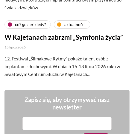
świata dźwięków…
co? gdzie? kiedy?
aktualności
W Kajetanach zabrzmi „Symfonia życia”
15 lipca 2026
12. Festiwal „Ślimakowe Rytmy” pokaże talent osób z
implantami słuchowymi. W dniach 16-18 lipca 2026 roku w
Światowym Centrum Słuchu w Kajetanach…
Zapisz się, aby otrzymywać nasz
newsletter