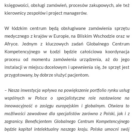
księgowości, obsługi zamówień, procesów zakupowych, ale też
kierownicy zespołów i project managerów.
W łódzkim centrum będą obsługiwane zamówienia sprzętu
medycznego z krajów w Europie, na Bliskim Wschodzie oraz w
Afryce. Jednym z kluczowych zadań Globalnego Centrum
Kompetencyjnego w Łodzi będzie całościowa koordynacja
procesu od momentu zamówienia urządzenia, aż do jego
instalacji w miejscu docelowym i upewnienia się, że sprzęt jest
przygotowany, by dobrze służyć pacjentom.
– Nasza inwestycja wpływa na powiększenie portfolio rynku usług
wspólnych w Polsce o specjalistyczne role nastawione na
innowacyjność o zasięgu europejskim i globalnym. Otwiera to
możliwości zawodowe dla specjalistów zarówno z Polski, jak i z
zagranicy. Beneficjentem Globalnego Centrum Kompetencyjnego
będzie kapitał intelektualny naszego kraju. Polska umocni swój