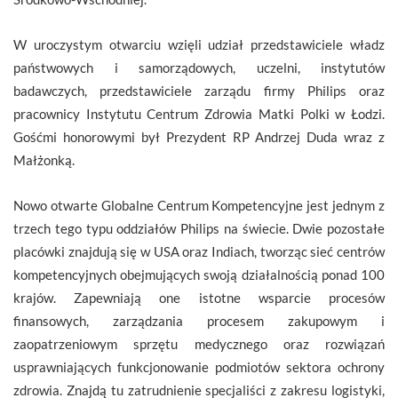
W uroczystym otwarciu wzięli udział przedstawiciele władz
państwowych i samorządowych, uczelni, instytutów
badawczych, przedstawiciele zarządu firmy Philips oraz
pracownicy Instytutu Centrum Zdrowia Matki Polki w Łodzi.
Gośćmi honorowymi był Prezydent RP Andrzej Duda wraz z
Małżonką.
Nowo otwarte Globalne Centrum Kompetencyjne jest jednym z
trzech tego typu oddziałów Philips na świecie. Dwie pozostałe
placówki znajdują się w USA oraz Indiach, tworząc sieć centrów
kompetencyjnych obejmujących swoją działalnością ponad 100
krajów. Zapewniają one istotne wsparcie procesów
finansowych, zarządzania procesem zakupowym i
zaopatrzeniowym sprzętu medycznego oraz rozwiązań
usprawniających funkcjonowanie podmiotów sektora ochrony
zdrowia. Znajdą tu zatrudnienie specjaliści z zakresu logistyki,