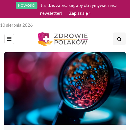
Już dziś zapisz się, aby otrzymywać nasz
NOWOŚĆ!
newsletter!
Zapisz się
10 sierpnia 2026