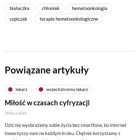
białaczka
chłoniak
hematoonkologia
szpiczak
terapie hematoonkologiczne
Powiązane artykuły
lekarz
wszechstronny lekarz
Miłość w czasach cyfryzacji
28 lipca 2026
Dziś nie wyobrażamy sobie życia bez smartfona, bo internet
towarzyszy nam na każdym kroku. Chętnie korzystamy z