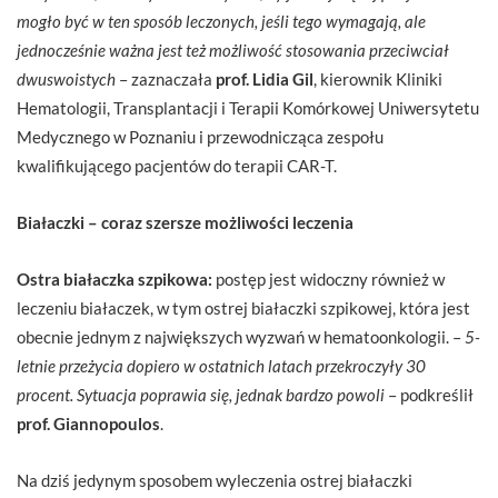
mogło być w ten sposób leczonych, jeśli tego wymagają, ale
jednocześnie ważna jest też możliwość stosowania przeciwciał
dwuswoistych
– zaznaczała
prof. Lidia Gil
, kierownik Kliniki
Hematologii, Transplantacji i Terapii Komórkowej Uniwersytetu
Medycznego w Poznaniu i przewodnicząca zespołu
kwalifikującego pacjentów do terapii CAR-T.
Białaczki – coraz szersze możliwości leczenia
Ostra białaczka szpikowa:
postęp jest widoczny również w
leczeniu białaczek, w tym ostrej białaczki szpikowej, która jest
obecnie jednym z największych wyzwań w hematoonkologii. –
5-
letnie przeżycia dopiero w ostatnich latach przekroczyły 30
procent. Sytuacja poprawia się, jednak bardzo powoli
– podkreślił
prof. Giannopoulos
.
Na dziś jedynym sposobem wyleczenia ostrej białaczki