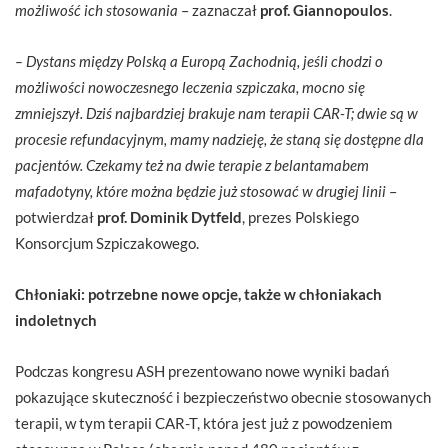
możliwość ich stosowania
– zaznaczał
prof. Giannopoulos
.
– Dystans między Polską a Europą Zachodnią, jeśli chodzi o
możliwości nowoczesnego leczenia szpiczaka, mocno się
zmniejszył. Dziś najbardziej brakuje nam terapii CAR-T; dwie są w
procesie refundacyjnym, mamy nadzieję, że staną się dostępne dla
pacjentów. Czekamy też na dwie terapie z belantamabem
mafadotyny, które można będzie już stosować w drugiej linii
–
potwierdzał
prof. Dominik Dytfeld
, prezes Polskiego
Konsorcjum Szpiczakowego.
Chłoniaki: potrzebne nowe opcje, także w chłoniakach
indoletnych
Podczas kongresu ASH prezentowano nowe wyniki badań
pokazujące skuteczność i bezpieczeństwo obecnie stosowanych
terapii, w tym terapii CAR-T, która jest już z powodzeniem