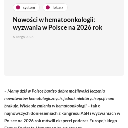
system
lekarz
Nowości w hematoonkologii:
wyzwania w Polsce na 2026 rok
6 lutego 2026
– Mamy dziś w Polsce bardzo dobre możliwości leczenia
nowotworów hematologicznych, jednak niektórych opcji nam
brakuje. Wiele się zmienia w hematoonkologii
– tak o
najnowszych doniesieniach z kongresu ASH i wyzwaniach w
Polsce na 2026 rok mówili eksperci podczas Europejskiego
Forum Pacjenta Hematoonkologicznego.