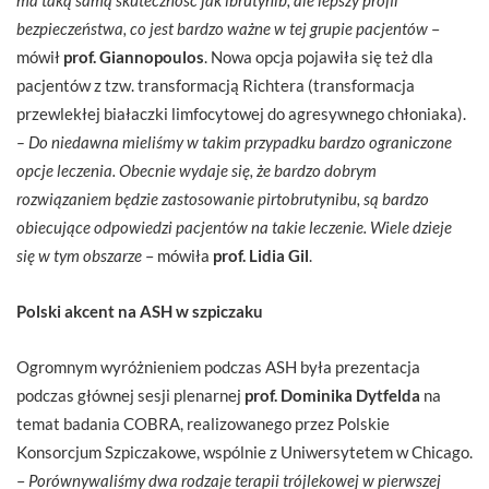
bezpieczeństwa, co jest bardzo ważne w tej grupie pacjentów
–
mówił
prof. Giannopoulos
. Nowa opcja pojawiła się też dla
pacjentów z tzw. transformacją Richtera (transformacja
przewlekłej białaczki limfocytowej do agresywnego chłoniaka).
– Do niedawna mieliśmy w takim przypadku bardzo ograniczone
opcje leczenia. Obecnie wydaje się, że bardzo dobrym
rozwiązaniem będzie zastosowanie pirtobrutynibu, są bardzo
obiecujące odpowiedzi pacjentów na takie leczenie. Wiele dzieje
się w tym obszarze
– mówiła
prof. Lidia Gil
.
Polski akcent na ASH w szpiczaku
Ogromnym wyróżnieniem podczas ASH była prezentacja
podczas głównej sesji plenarnej
prof. Dominika Dytfelda
na
temat badania COBRA, realizowanego przez Polskie
Konsorcjum Szpiczakowe, wspólnie z Uniwersytetem w Chicago.
–
Porównywaliśmy dwa rodzaje terapii trójlekowej w pierwszej