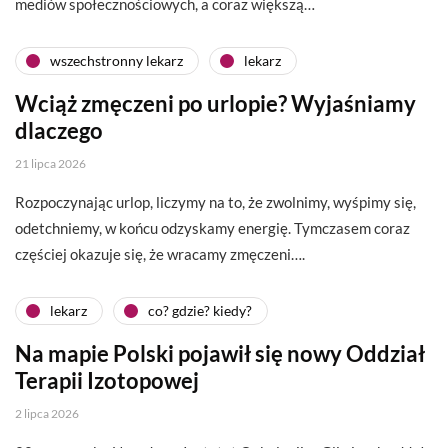
mediów społecznościowych, a coraz większą…
wszechstronny lekarz
lekarz
Wciąż zmęczeni po urlopie? Wyjaśniamy
dlaczego
21 lipca 2026
Rozpoczynając urlop, liczymy na to, że zwolnimy, wyśpimy się,
odetchniemy, w końcu odzyskamy energię. Tymczasem coraz
częściej okazuje się, że wracamy zmęczeni….
lekarz
co? gdzie? kiedy?
Na mapie Polski pojawił się nowy Oddział
Terapii Izotopowej
2 lipca 2026