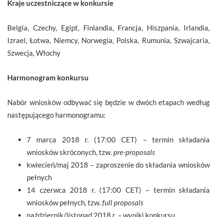
Kraje uczestniczące w konkursie
Belgia, Czechy, Egipt, Finlandia, Francja, Hiszpania, Irlandia,
Izrael, Łotwa, Niemcy, Norwegia, Polska, Rumunia, Szwajcaria,
Szwecja, Włochy
Harmonogram konkursu
Nabór wniosków odbywać się będzie w dwóch etapach według
następującego harmonogramu:
7 marca 2018 r. (17:00 CET) – termin składania
wniosków skróconych, tzw.
pre-proposals
kwiecień/maj 2018 – zaproszenie do składania wniosków
pełnych
14 czerwca 2018 r. (17:00 CET) – termin składania
wniosków pełnych, tzw.
full proposals
październik/listopad 2018 r. – wyniki konkursu