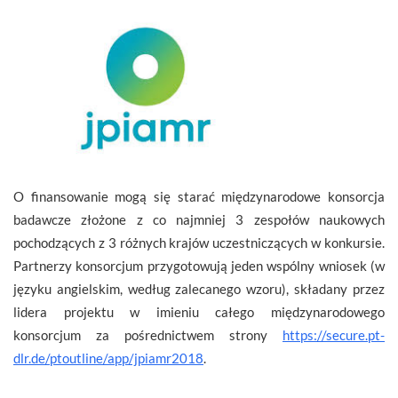
O finansowanie mogą się starać międzynarodowe konsorcja
badawcze złożone z co najmniej 3 zespołów naukowych
pochodzących z 3 różnych krajów uczestniczących w konkursie.
Partnerzy konsorcjum przygotowują jeden wspólny wniosek (w
języku angielskim, według zalecanego wzoru), składany przez
lidera projektu w imieniu całego międzynarodowego
konsorcjum za pośrednictwem strony
https://secure.pt-
dlr.de/ptoutline/app/jpiamr2018
.