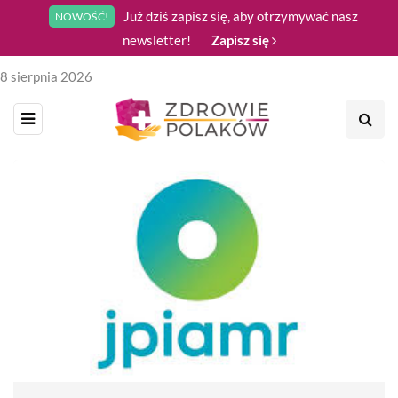
Już dziś zapisz się, aby otrzymywać nasz
NOWOŚĆ!
newsletter!
Zapisz się
8 sierpnia 2026