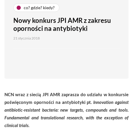
co? gdzie? kiedy?
Nowy konkurs JPI AMR z zakresu
oporności na antybiotyki
21 stycznia 2018
NCN wraz z siecią JPI AMR zaprasza do udziału w konkursie
poświęconym oporności na antybiotyki pt.
Innovation against
antibiotic-resistant bacteria: new targets, compounds and tools.
Fundamental and translational research, with the exception of
clinical trials.