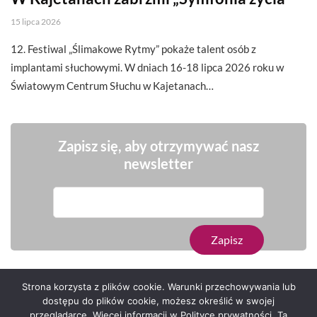
15 lipca 2026
12. Festiwal „Ślimakowe Rytmy” pokaże talent osób z
implantami słuchowymi. W dniach 16-18 lipca 2026 roku w
Światowym Centrum Słuchu w Kajetanach…
Zapisz się, aby otrzymywać nasz
newsletter
Strona korzysta z plików cookie. Warunki przechowywania lub
dostępu do plików cookie, możesz określić w swojej
przeglądarce. Więcej informacji w Polityce prywatności. Ta