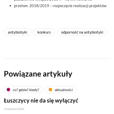
przełom 2018/2019 – rozpoczęcie realizacji projektów
antybiotyki
konkurs
odporność na antybiotyki
Powiązane artykuły
co? gdzie? kiedy?
aktualności
Łuszczycy nie da się wyłączyć
3 sierpnia 2026