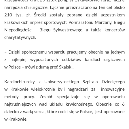
narzędzia chirurgiczne. Łącznie przeznaczono na ten cel blisko
210 tys. zł. Środki zostały zebrane dzięki uczestnikom
krakowskich imprez sportowych: Półmaratonu Marzany, Biegu
Niepodległości i Biegu Sylwestrowego, a także koncertów
charytatywnych.
– Dzięki społecznemu wsparciu pracujemy obecnie na jednym
z najlepiej wyposażonych oddziałów kardiochirurgicznych
w Polsce – mówi z dumą prof. Skalski.
Kardiochirurdzy z Uniwersyteckiego Szpitala Dziecięcego
w Krakowie wielokrotnie byli nagradzani za innowacyjne
metody pracy. Zespół specjalizuje się w operowaniu
najtrudniejszych wad układu krwionośnego. Obecnie co 6
dziecko z wadą serca, które rodzi się w Polsce, jest operowane
w Krakowie.