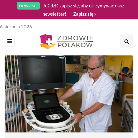
Już dziś zapisz się, aby otrzymywać nasz
NOWOŚĆ!
newsletter!
Zapisz się
6 sierpnia 2026