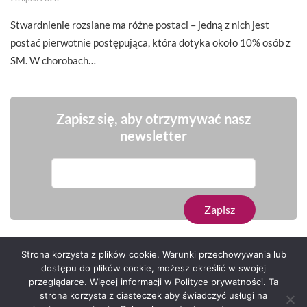
Stwardnienie rozsiane ma różne postaci – jedną z nich jest
postać pierwotnie postępująca, która dotyka około 10% osób z
SM. W chorobach…
Zapisz się, aby otrzymywać nasz
newsletter
Strona korzysta z plików cookie. Warunki przechowywania lub
dostępu do plików cookie, możesz określić w swojej
przeglądarce. Więcej informacji w Polityce prywatności. Ta
Serwis zaprojektował
Grzegorz Sztank
.
strona korzysta z ciasteczek aby świadczyć usługi na