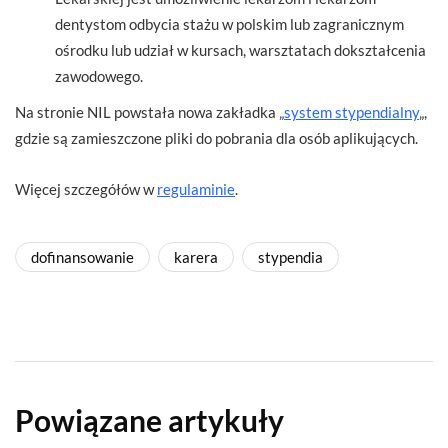
dentystom odbycia stażu w polskim lub zagranicznym
ośrodku lub udział w kursach, warsztatach dokształcenia
zawodowego.
Na stronie NIL powstała nowa zakładka „
system stypendialny
„,
gdzie są zamieszczone pliki do pobrania dla osób aplikujących.
Więcej szczegółów w
regulaminie
.
dofinansowanie
karera
stypendia
Powiązane artykuły