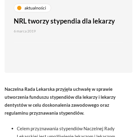
aktualności
NRL tworzy stypendia dla lekarzy
6 marca 2019
Naczelna Rada Lekarska przyjęła uchwałę w sprawie
utworzenia funduszu stypendiów dla lekarzy i lekarzy
dentystów w celu doskonalenia zawodowego oraz
regulaminu przyznawania stypendiów.
Celem przyznawania stypendiów Naczelnej Rady
Lekarskiej jest umożliwienie lekarzom i lekarzom