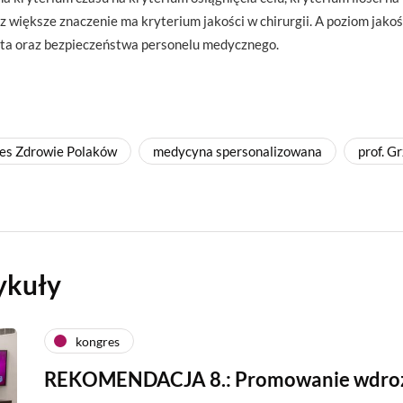
z większe znaczenie ma kryterium jakości w chirurgii. A poziom jako
ta oraz bezpieczeństwa personelu medycznego.
es Zdrowie Polaków
medycyna spersonalizowana
prof. G
ykuły
kongres
REKOMENDACJA 8.: Promowanie wdro