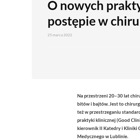
O nowych prakty
postępie w chiru
25 marca 2022
Na przestrzeni 20–30 lat chiru
bitów i bajtów. Jest to chirur
też w przestrzeganiu standa
praktyki klinicznej (Good Cli
kierownik II Katedry i Klini
Medycznego w Lublinie.