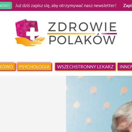
Już dziś zapisz się, aby otrzymywać nasz newsletter!
Zapi
OŚĆ!
DROWO
PSYCHOLOGIA
WSZECHSTRONNY LEKARZ
INNO