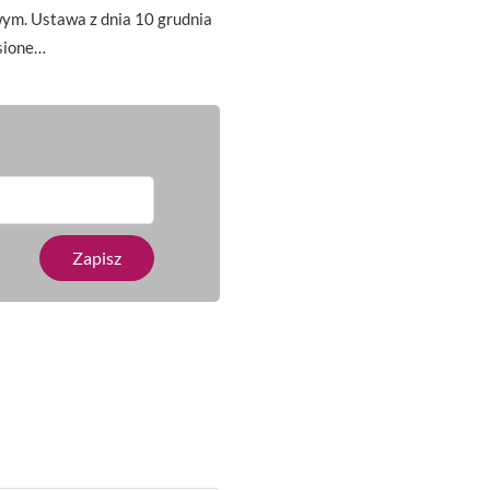
ym. Ustawa z dnia 10 grudnia
esione…