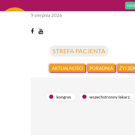
NOW
9 sierpnia 2026
STREFA PACJENTA
AKTUALNOŚCI
PORADNIA
ŻYJ Z
kongres
wszechstronny lekarz