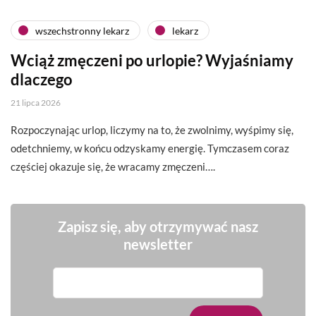
wszechstronny lekarz
lekarz
Wciąż zmęczeni po urlopie? Wyjaśniamy
dlaczego
21 lipca 2026
Rozpoczynając urlop, liczymy na to, że zwolnimy, wyśpimy się,
odetchniemy, w końcu odzyskamy energię. Tymczasem coraz
częściej okazuje się, że wracamy zmęczeni….
Zapisz się, aby otrzymywać nasz
newsletter