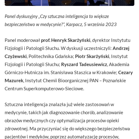
Panel dyskusyjny „Czy sztuczna inteligencja to większe
bezpieczeństwo w medycynie?”, Karpacz, 5 września 2023
Panel moderował
prof. Henryk Skarżyński
, dyrektor Instytutu
Fizjologii i Patologii Słuchu. W dyskusji uczestniczyli:
Andrzej
Czyżewski
, Politechnika Gdańska;
Piotr Skarżyński
, Instytut
Fizjologii i Patologii Słuchu;
Ryszard Tadeusiewicz
, Akademia
Górniczo-Hutnicza im. Stanisława Staszica w Krakowie;
Cezary
Mazurek
, Instytut Chemii Bioorganicznej PAN – Poznańskie
Centrum Superkomputerowo-Sieciowe.
Sztuczna inteligencja znalazła już wiele zastosowań w
medycynie, takich jak diagnozowanie chorób, analizowanie
obrazów medycznych czy optymalizacja procesów opieki
zdrowotnej. Ma przyczyniać się do większego bezpieczeństwa
pacjentów i medyków, poprzez automatyzację procesów,