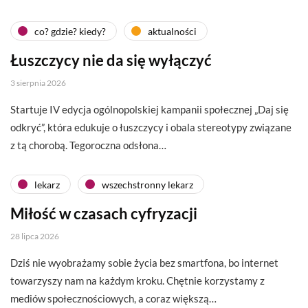
co? gdzie? kiedy?
aktualności
Łuszczycy nie da się wyłączyć
3 sierpnia 2026
Startuje IV edycja ogólnopolskiej kampanii społecznej „Daj się
odkryć”, która edukuje o łuszczycy i obala stereotypy związane
z tą chorobą. Tegoroczna odsłona…
lekarz
wszechstronny lekarz
Miłość w czasach cyfryzacji
28 lipca 2026
Dziś nie wyobrażamy sobie życia bez smartfona, bo internet
towarzyszy nam na każdym kroku. Chętnie korzystamy z
mediów społecznościowych, a coraz większą…