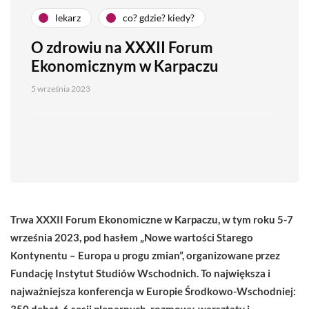
lekarz
co? gdzie? kiedy?
O zdrowiu na XXXII Forum
Ekonomicznym w Karpaczu
5 września 2023
Trwa XXXII Forum Ekonomiczne w Karpaczu, w tym roku 5-7
września 2023, pod hasłem „Nowe wartości Starego
Kontynentu – Europa u progu zmian”, organizowane przez
Fundację Instytut Studiów Wschodnich. To największa i
najważniejsza konferencja w Europie Środkowo-Wschodniej:
350 debat, 6 sesji plenarnych, rozmowy, warsztaty i