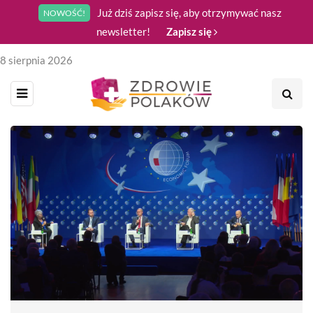
Już dziś zapisz się, aby otrzymywać nasz
NOWOŚĆ!
newsletter!
Zapisz się
8 sierpnia 2026