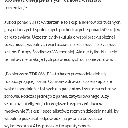
prezentacje.
Już od ponad 30 lat wydarzenie to skupia liderów politycznych,
gospodarczych i społecznych pochodzących z ponad 60 krajów
całego świata. Uczestnicy dyskutują o współpracy, zbieżnej
tożsamości, wspólnych wartościach, przeszłości i przyszłości
krajów Europy Środkowo-Wschodniej. Ale nie tylko. Na liście
tematów nie brakuje tych poświęconych ochronie zdrowia.
„Po pierwsze ZDROWIE” – to hasło przewodnie debaty
rozpoczynającej Forum Ochrony Zdrowia, które skupia się
wokół zagadnień istotnych dla pacjentów i systemu ochrony
zdrowia. Podczas jednego z paneli, zatytułowanego
„Czy
sztuczna inteligencja to większe bezpieczeństwo w
medycynie?”
, skupił specjalistów z różnych dziedzin nauki, by
wspólnie poszukali odpowiedzi na pytania dotyczące
wykorzystania AI w procesie terapeutycznym.