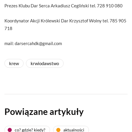
Prezes Klubu Dar Serca Arkadiusz Cegliński tel. 728 910 080
Koordynator Akcji Królewski Dar Krzysztof Wolny tel. 785 905
718
mail: darsercahdk@gmail.com
krew
krwiodawstwo
Powiązane artykuły
co? gdzie? kiedy?
aktualności