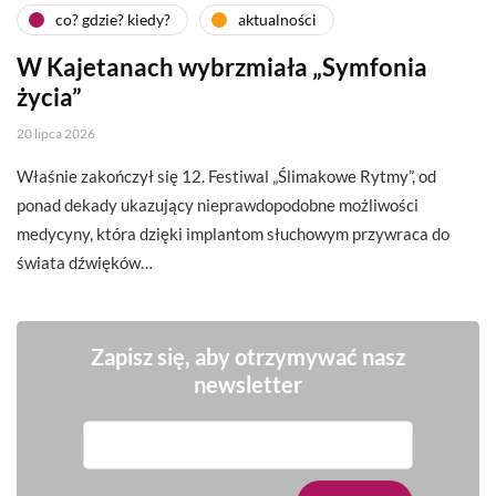
co? gdzie? kiedy?
aktualności
W Kajetanach wybrzmiała „Symfonia
życia”
20 lipca 2026
Właśnie zakończył się 12. Festiwal „Ślimakowe Rytmy”, od
ponad dekady ukazujący nieprawdopodobne możliwości
medycyny, która dzięki implantom słuchowym przywraca do
świata dźwięków…
Zapisz się, aby otrzymywać nasz
newsletter