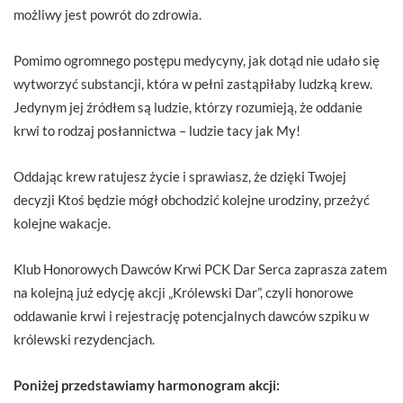
możliwy jest powrót do zdrowia.
Pomimo ogromnego postępu medycyny, jak dotąd nie udało się
wytworzyć substancji, która w pełni zastąpiłaby ludzką krew.
Jedynym jej źródłem są ludzie, którzy rozumieją, że oddanie
krwi to rodzaj posłannictwa – ludzie tacy jak My!
Oddając krew ratujesz życie i sprawiasz, że dzięki Twojej
decyzji Ktoś będzie mógł obchodzić kolejne urodziny, przeżyć
kolejne wakacje.
Klub Honorowych Dawców Krwi PCK Dar Serca zaprasza zatem
na kolejną już edycję akcji „Królewski Dar”, czyli honorowe
oddawanie krwi i rejestrację potencjalnych dawców szpiku w
królewski rezydencjach.
Poniżej przedstawiamy harmonogram akcji: