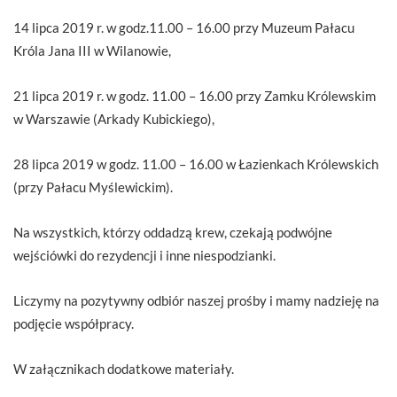
14 lipca 2019 r. w godz.11.00 – 16.00 przy Muzeum Pałacu
Króla Jana III w Wilanowie,
21 lipca 2019 r. w godz. 11.00 – 16.00 przy Zamku Królewskim
w Warszawie (Arkady Kubickiego),
28 lipca 2019 w godz. 11.00 – 16.00 w Łazienkach Królewskich
(przy Pałacu Myślewickim).
Na wszystkich, którzy oddadzą krew, czekają podwójne
wejściówki do rezydencji i inne niespodzianki.
Liczymy na pozytywny odbiór naszej prośby i mamy nadzieję na
podjęcie współpracy.
W załącznikach dodatkowe materiały.