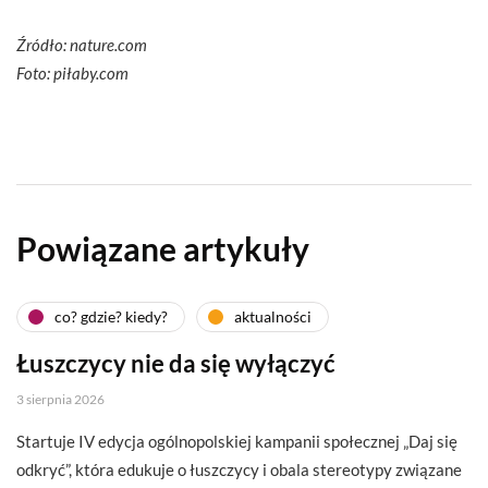
Źródło: nature.com
Foto: piłaby.com
Powiązane artykuły
co? gdzie? kiedy?
aktualności
Łuszczycy nie da się wyłączyć
3 sierpnia 2026
Startuje IV edycja ogólnopolskiej kampanii społecznej „Daj się
odkryć”, która edukuje o łuszczycy i obala stereotypy związane