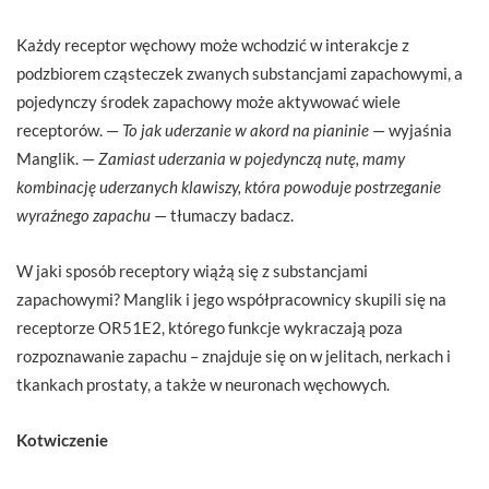
Każdy receptor węchowy może wchodzić w interakcje z
podzbiorem cząsteczek zwanych substancjami zapachowymi, a
pojedynczy środek zapachowy może aktywować wiele
receptorów. —
To jak uderzanie w akord na pianinie
— wyjaśnia
Manglik. —
Zamiast uderzania w pojedynczą nutę, mamy
kombinację uderzanych klawiszy, która powoduje postrzeganie
wyraźnego zapachu
— tłumaczy badacz.
W jaki sposób receptory wiążą się z substancjami
zapachowymi? Manglik i jego współpracownicy skupili się na
receptorze OR51E2, którego funkcje wykraczają poza
rozpoznawanie zapachu – znajduje się on w jelitach, nerkach i
tkankach prostaty, a także w neuronach węchowych.
Kotwiczenie