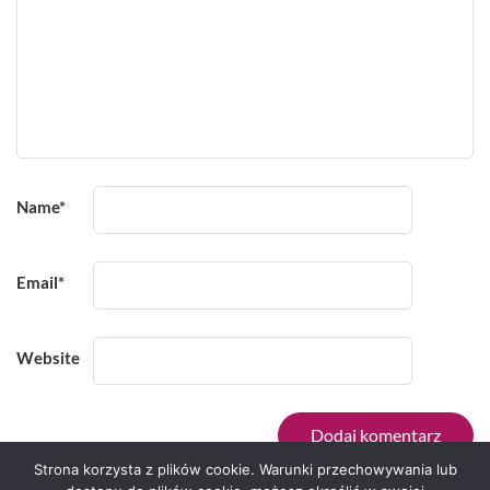
Name
*
Email
*
Website
Strona korzysta z plików cookie. Warunki przechowywania lub