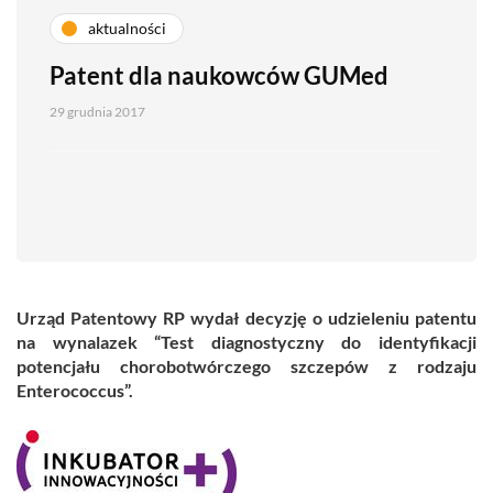
aktualności
Patent dla naukowców GUMed
29 grudnia 2017
Urząd Patentowy RP wydał decyzję o udzieleniu patentu
na wynalazek “Test diagnostyczny do identyfikacji
potencjału chorobotwórczego szczepów z rodzaju
Enterococcus”.