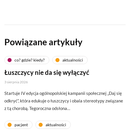
Powiązane artykuły
co? gdzie? kiedy?
aktualności
Łuszczycy nie da się wyłączyć
3 sierpnia 2026
Startuje IV edycja ogólnopolskiej kampanii społecznej „Daj się
odkryć”, która edukuje o łuszczycy i obala stereotypy związane
z tą chorobą. Tegoroczna odsłona…
pacjent
aktualności