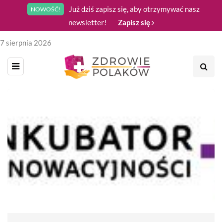
Już dziś zapisz się, aby otrzymywać nasz
NOWOŚĆ!
newsletter!
Zapisz się
7 sierpnia 2026