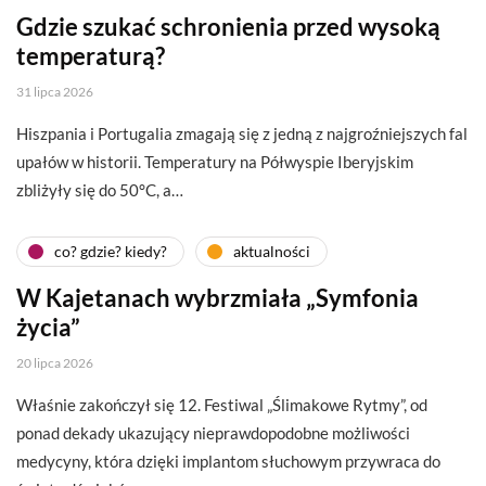
Gdzie szukać schronienia przed wysoką
temperaturą?
31 lipca 2026
Hiszpania i Portugalia zmagają się z jedną z najgroźniejszych fal
upałów w historii. Temperatury na Półwyspie Iberyjskim
zbliżyły się do 50°C, a…
co? gdzie? kiedy?
aktualności
W Kajetanach wybrzmiała „Symfonia
życia”
20 lipca 2026
Właśnie zakończył się 12. Festiwal „Ślimakowe Rytmy”, od
ponad dekady ukazujący nieprawdopodobne możliwości
medycyny, która dzięki implantom słuchowym przywraca do