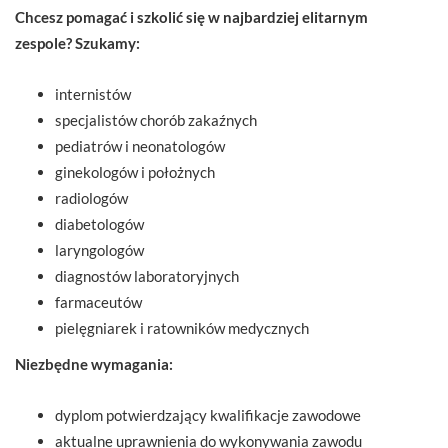
Chcesz pomagać i szkolić się w najbardziej elitarnym
zespole? Szukamy:
internistów
specjalistów chorób zakaźnych
pediatrów i neonatologów
ginekologów i położnych
radiologów
diabetologów
laryngologów
diagnostów laboratoryjnych
farmaceutów
pielęgniarek i ratowników medycznych
Niezbędne wymagania:
dyplom potwierdzający kwalifikacje zawodowe
aktualne uprawnienia do wykonywania zawodu