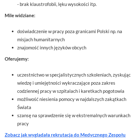
​- brak klaustrofobii, lęku wysokości itp.
Mile widziane:
doświadczenie w pracy poza granicami Polski np. na
misjach humanitarnych
znajomość innych języków obcych
Oferujemy:
uczestnictwo w specjalistycznych szkoleniach, zyskując
wiedzę i umiejętności wykraczające poza zakres
codziennej pracy w szpitalach i karetkach pogotowia
możliwość niesienia pomocy w najdalszych zakątkach
Świata
szansę na sprawdzenie się w ekstremalnych warunkach
pracy
Zobacz jak wyglądała rekrutacja do Medycznego Zespołu