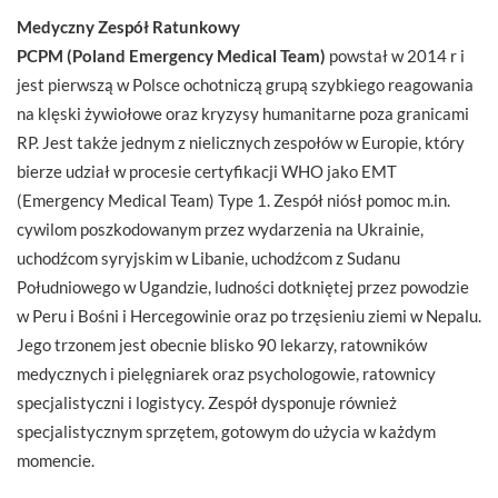
Medyczny Zespół Ratunkowy
PCPM (Poland Emergency Medical Team)
powstał w 2014 r i
jest pierwszą w Polsce ochotniczą grupą szybkiego reagowania
na klęski żywiołowe oraz kryzysy humanitarne poza granicami
RP. Jest także jednym z nielicznych zespołów w Europie, który
bierze udział w procesie certyfikacji WHO jako EMT
(Emergency Medical Team) Type 1. Zespół niósł pomoc m.in.
cywilom poszkodowanym przez wydarzenia na Ukrainie,
uchodźcom syryjskim w Libanie, uchodźcom z Sudanu
Południowego w Ugandzie, ludności dotkniętej przez powodzie
w Peru i Bośni i Hercegowinie oraz po trzęsieniu ziemi w Nepalu.
Jego trzonem jest obecnie blisko 90 lekarzy, ratowników
medycznych i pielęgniarek oraz psychologowie, ratownicy
specjalistyczni i logistycy. Zespół dysponuje również
specjalistycznym sprzętem, gotowym do użycia ​w każdym
momencie.