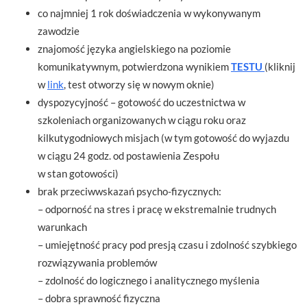
co najmniej 1 rok doświadczenia w wykonywanym
zawodzie
znajomość języka angielskiego na poziomie
komunikatywnym, potwierdzona wynikiem
TESTU
(kliknij
w
link
, test otworzy się w nowym oknie)
dyspozycyjność – gotowość do uczestnictwa w
szkoleniach organizowanych w ciągu roku oraz
kilkutygodniowych misjach (w tym gotowość do wyjazdu
w ciągu 24 godz. od postawienia Zespołu
w stan gotowości)
brak przeciwwskazań psycho-fizycznych:
– odporność na stres i pracę w ekstremalnie trudnych
warunkach
– umiejętność pracy pod presją czasu i zdolność szybkiego
rozwiązywania problemów
– zdolność do logicznego i analitycznego myślenia
– dobra sprawność fizyczna