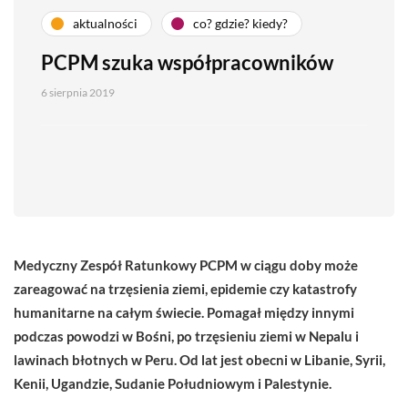
aktualności
co? gdzie? kiedy?
PCPM szuka współpracowników
6 sierpnia 2019
Medyczny Zespół Ratunkowy PCPM w ciągu doby może
zareagować na trzęsienia ziemi, epidemie czy katastrofy
humanitarne na całym świecie. Pomagał między innymi
podczas powodzi w Bośni, po trzęsieniu ziemi w Nepalu i
lawinach błotnych w Peru. Od lat jest obecni w Libanie, Syrii,
Kenii, Ugandzie, Sudanie Południowym i Palestynie.