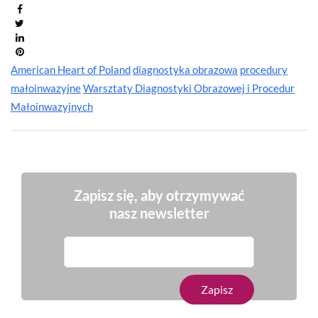
American Heart of Poland
diagnostyka obrazowa
procedury
małoinwazyjne
Warsztaty Diagnostyki Obrazowej i Procedur
Małoinwazyjnych
Zapisz się, aby otrzymywać
nasz newsletter