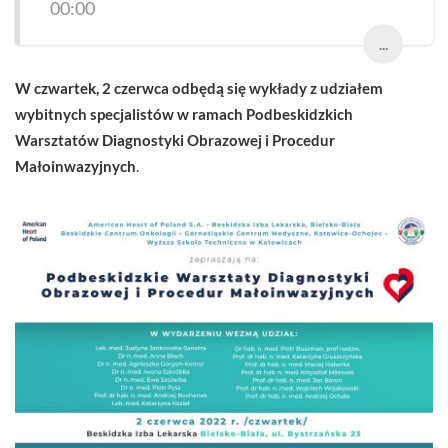
00:00
...
W czwartek, 2 czerwca odbędą się wykłady z udziałem
wybitnych specjalistów
w ramach Podbeskidzkich
Warsztatów Diagnostyki Obrazowej i Procedur
Małoinwazyjnych
.