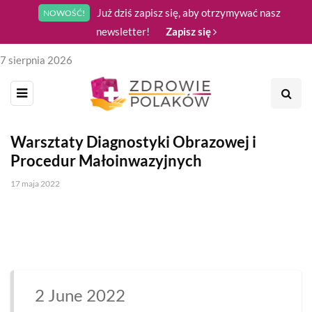
Już dziś zapisz się, aby otrzymywać nasz
NOWOŚĆ!
newsletter!
Zapisz się
7 sierpnia 2026
Warsztaty Diagnostyki Obrazowej i
Procedur Małoinwazyjnych
17 maja 2022
2 June 2022