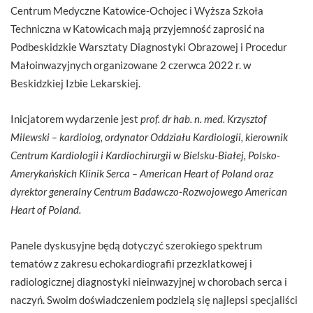
Centrum Medyczne Katowice-Ochojec i Wyższa Szkoła
Techniczna w Katowicach mają przyjemność zaprosić na
Podbeskidzkie Warsztaty Diagnostyki Obrazowej i Procedur
Małoinwazyjnych organizowane 2 czerwca 2022 r. w
Beskidzkiej Izbie Lekarskiej.
Inicjatorem wydarzenie jest
prof. dr hab. n. med. Krzysztof
Milewski – kardiolog, ordynator Oddziału Kardiologii, kierownik
Centrum Kardiologii i Kardiochirurgii w Bielsku-Białej, Polsko-
Amerykańskich Klinik Serca – American Heart of Poland oraz
dyrektor generalny Centrum Badawczo-Rozwojowego American
Heart of Poland.
Panele dyskusyjne będą dotyczyć szerokiego spektrum
tematów z zakresu echokardiografii przezklatkowej i
radiologicznej diagnostyki nieinwazyjnej w chorobach serca i
naczyń. Swoim doświadczeniem podzielą się najlepsi specjaliści