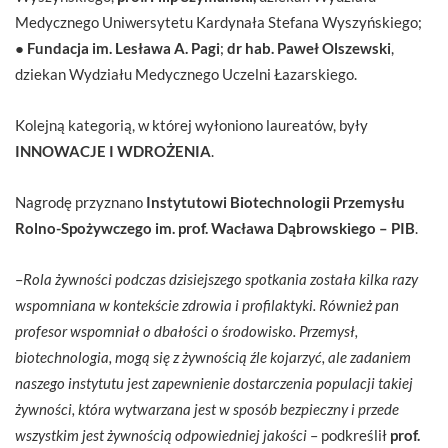
Medycznego Uniwersytetu Kardynała Stefana Wyszyńskiego;
●
Fundacja im. Lesława A. Pagi
;
dr hab. Paweł Olszewski
,
dziekan Wydziału Medycznego Uczelni Łazarskiego.
Kolejną kategorią, w której wyłoniono laureatów, były
INNOWACJE I WDROŻENIA
.
Nagrodę przyznano
Instytutowi Biotechnologii Przemysłu
Rolno-Spożywczego im. prof. Wacława Dąbrowskiego – PIB
.
–
Rola żywności podczas dzisiejszego spotkania została kilka razy
wspomniana w kontekście zdrowia i profilaktyki. Również pan
profesor wspomniał o dbałości o środowisko. Przemysł,
biotechnologia, mogą się z żywnością źle kojarzyć, ale zadaniem
naszego instytutu jest zapewnienie dostarczenia populacji takiej
żywności, która wytwarzana jest w sposób bezpieczny i przede
wszystkim jest żywnością odpowiedniej jakości
– podkreślił
prof.