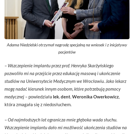
Adama Niedzielski otrzymał nagrodę specjalną na wniosek i z inicjatywy
pacjentów
–
Wszczepienie implantu przez prof. Henryka Skarżyńskiego
pozwoliło mi na przejście przez edukację masową i ukończenie
studiów na Uniwersytecie Medycznym we Wrocławiu. Jako lekarz
mogę nadać kierunek innym osobom, które potrzebują pomocy
medycznej
– powiedziała
lek. dent. Weronika Owerkowicz
,
która zmagała się z niedosłuchem.
–
Od najmłodszych lat ogranicza mnie głęboka wada słuchu.
Wszczepienie implantu dało mi możliwość ukończenia studiów na