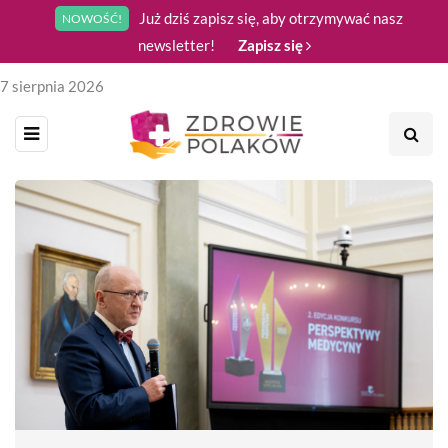
Już dziś zapisz się, aby otrzymywać nasz
NOWOŚĆ!
newsletter!
Zapisz się
7 sierpnia 2026