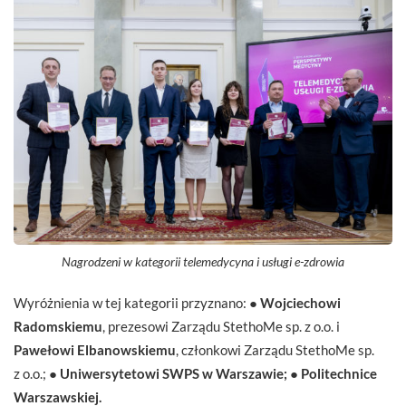
Nagrodzeni w kategorii telemedycyna i usługi e-zdrowia
Wyróżnienia w tej kategorii przyznano: ●
Wojciechowi
Radomskiemu
, prezesowi Zarządu StethoMe sp. z o.o. i
Pawełowi Elbanowskiemu
, członkowi Zarządu StethoMe sp.
z o.o.; ●
Uniwersytetowi SWPS w Warszawie;
●
Politechnice
Warszawskiej.