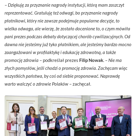
–
Dziękuję za przyznanie nagrody instytucji, którą mam zaszczyt
reprezentować. Gratuluję też odwagi, bo przyznanie nagrody
płatnikowi, który nie zawsze podejmuje popularne decyzje, to
wielka odwaga, ale wierzę, że zostało docenione to, o czym mówiła
pani prezes podczas debaty dotyczącej chorób cywilizacyjnych. Od
dawna nie jesteśmy już tyko płatnikiem, ale jesteśmy bardzo mocno
zaangażowani w profilaktykę i edukację zdrowotną, a także
promocję zdrowia
– podkreślał prezes
Filip Nowak
. –
Nie ma
złych pomysłów, jeśli chodzi o promocję zdrowia. Zachęcam więc
wszystkich państwa, by coś od siebie proponować. Naprawdę
warto walczyć o zdrowie Polaków
– zachęcał.