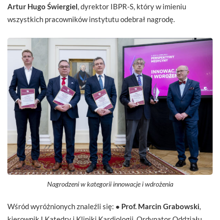
Artur Hugo Świergiel
, dyrektor IBPR-S, który w imieniu
wszystkich pracowników instytutu odebrał nagrodę.
Nagrodzeni w kategorii innowacje i wdrożenia
Wśród wyróżnionych znaleźli się: ●
Prof. Marcin Grabowski
,
kierownik I Katedry i Kliniki Kardiologii, Ordynator Oddziału