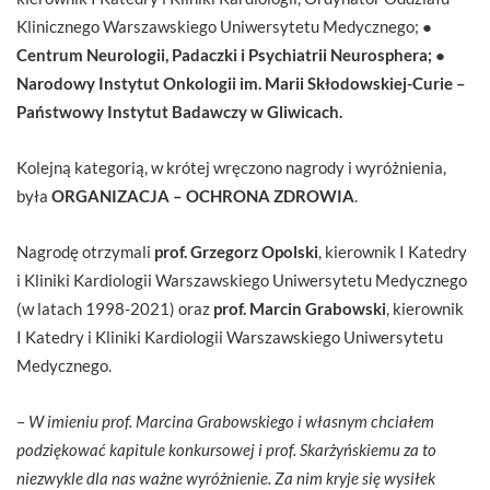
Klinicznego Warszawskiego Uniwersytetu Medycznego; ●
Centrum Neurologii, Padaczki i Psychiatrii Neurosphera;
●
Narodowy Instytut Onkologii im. Marii Skłodowskiej-Curie –
Państwowy Instytut Badawczy w Gliwicach.
Kolejną kategorią, w krótej wręczono nagrody i wyróżnienia,
była
ORGANIZACJA – OCHRONA ZDROWIA
.
Nagrodę otrzymali
p
rof. Grzegorz Opolski
, kierownik I Katedry
i Kliniki Kardiologii Warszawskiego Uniwersytetu Medycznego
(w latach 1998-2021) oraz
prof. Marcin Grabowski
, kierownik
I Katedry i Kliniki Kardiologii Warszawskiego Uniwersytetu
Medycznego.
–
W imieniu prof. Marcina Grabowskiego i własnym chciałem
podziękować kapitule konkursowej i prof. Skarżyńskiemu za to
niezwykle dla nas ważne wyróżnienie. Za nim kryje się wysiłek