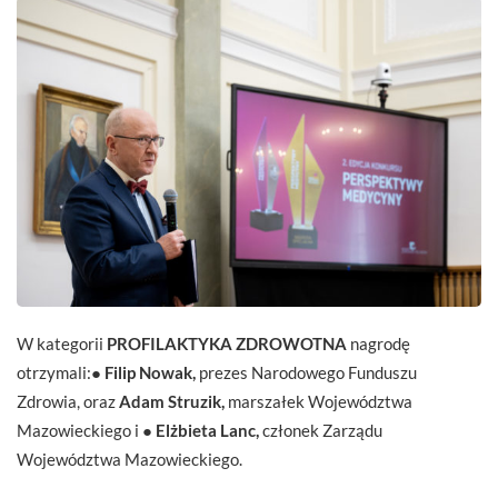
W kategorii
PROFILAKTYKA ZDROWOTNA
nagrodę
otrzymali:●
Filip Nowak,
prezes Narodowego Funduszu
Zdrowia, oraz
Adam Struzik,
marszałek Województwa
Mazowieckiego i ●
Elżbieta Lanc,
członek Zarządu
Województwa Mazowieckiego.