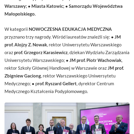
Warszawy;
●
Miasta Katowic;
●
Samorządu Województwa
Małopolskiego.
W kategorii
NOWOCZESNA EDUKACJA MEDYCZNA
przyznano trzy nagrody. Wśród laureatów znaleźli się: ●
JM
prof. Alojzy Z. Nowak
, rektor Uniwersytetu Warszawskiego
oraz
prof. Grzegorz Karasiewicz
, dziekan Wydziału Zarządzania
Uniwersytetu Warszawskiego; ●
JM prof. Piotr Wachowiak
,
rektor Szkoły Głównej Handlowej w Warszawie oraz
JM prof.
Zbigniew Gaciong
, rektor Warszawskiego Uniwersytetu
Medycznego; ● p
rof. Ryszard Gellert
, dyrektor Centrum
Medycznego Kształcenia Podyplomowego.