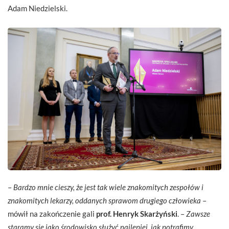
Adam Niedzielski.
–
Bardzo mnie cieszy, że jest tak wiele znakomitych zespołów i
znakomitych lekarzy, oddanych sprawom drugiego człowieka
–
mówił na zakończenie gali
prof. Henryk Skarżyński
. –
Zawsze
staramy się jako środowisko służyć najlepiej, jak potrafimy.