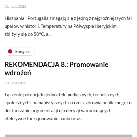
31 lipca 2026
Hiszpania i Portugalia zmagają się z jedną z najgroźniejszych fal
upałów w historii. Temperatury na Półwyspie Iberyjskim
zbliżyły się do 50°C, a…
kongres
REKOMENDACJA 8.: Promowanie
wdrożeń
30 lipca 2026
Łączenie potencjału jednostek medycznych, technicznych,
społecznych i humanistycznych na rzecz zdrowia publicznego to
dostarczanie argumentacji dla decyzji warunkujących
efektywne funkcjonowanie nauki oraz…