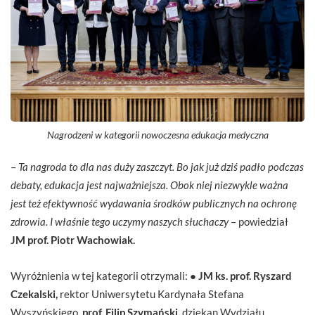
Nagrodzeni w kategorii nowoczesna edukacja medyczna
–
Ta nagroda to dla nas duży zaszczyt. Bo jak już dziś padło podczas
debaty, edukacja jest najważniejsza. Obok niej niezwykle ważna
jest też efektywność wydawania środków publicznych na ochronę
zdrowia. I właśnie tego uczymy naszych słuchaczy
– powiedział
JM prof. Piotr Wachowiak.
Wyróżnienia w tej kategorii otrzymali: ●
JM ks. prof. Ryszard
Czekalski,
rektor Uniwersytetu Kardynała Stefana
Wyszyńskiego,
prof. Filip Szymański,
dziekan Wydziału