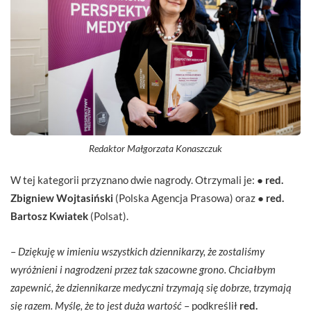
Redaktor Małgorzata Konaszczuk
W tej kategorii przyznano dwie nagrody. Otrzymali je: ●
red.
Zbigniew Wojtasiński
(Polska Agencja Prasowa) oraz ●
red.
Bartosz Kwiatek
(Polsat).
–
Dziękuję w imieniu wszystkich dziennikarzy, że zostaliśmy
wyróżnieni i nagrodzeni przez tak szacowne grono. Chciałbym
zapewnić, że dziennikarze medyczni trzymają się dobrze, trzymają
się razem. Myślę, że to jest duża wartość
– podkreślił
red.