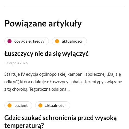
Powiązane artykuły
co? gdzie? kiedy?
aktualności
Łuszczycy nie da się wyłączyć
3 sierpnia 2026
Startuje IV edycja ogólnopolskiej kampanii społecznej „Daj się
odkryć”, która edukuje o łuszczycy i obala stereotypy związane
z tą chorobą. Tegoroczna odsłona…
pacjent
aktualności
Gdzie szukać schronienia przed wysoką
temperaturą?