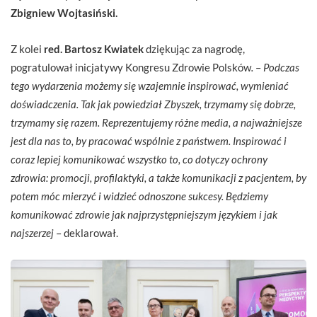
Zbigniew Wojtasiński.
Z kolei
red. Bartosz Kwiatek
dziękując za nagrodę,
pogratulował inicjatywy Kongresu Zdrowie Polsków
.
–
Podczas
tego wydarzenia możemy się wzajemnie inspirować, wymieniać
doświadczenia. Tak jak powiedział Zbyszek, trzymamy się dobrze,
trzymamy się razem. Reprezentujemy różne media, a najważniejsze
jest dla nas to, by pracować wspólnie z państwem. Inspirować i
coraz lepiej komunikować wszystko to, co dotyczy ochrony
zdrowia: promocji, profilaktyki, a także komunikacji z pacjentem, by
potem móc mierzyć i widzieć odnoszone sukcesy. Będziemy
komunikować zdrowie jak najprzystępniejszym językiem i jak
najszerzej
– deklarował.