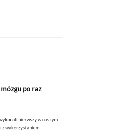
 mózgu po raz
 wykonali pierwszy w naszym
u z wykorzystaniem