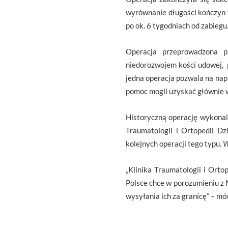
wyrównanie długości kończyn w 
po ok. 6 tygodniach od zabiegu
Operacja przeprowadzona p
niedorozwojem kości udowej, p
jedna operacja pozwala na na
pomoc mogli uzyskać głównie w
Historyczną operację wykonal
Traumatologii i Ortopedii Dz
kolejnych operacji tego typu
. 
„Klinika Traumatologii i Orto
Polsce chce w porozumieniu z 
wysyłania ich za granicę” – mó