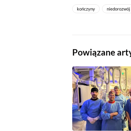
kończyny
niedorozwój
Powiązane art