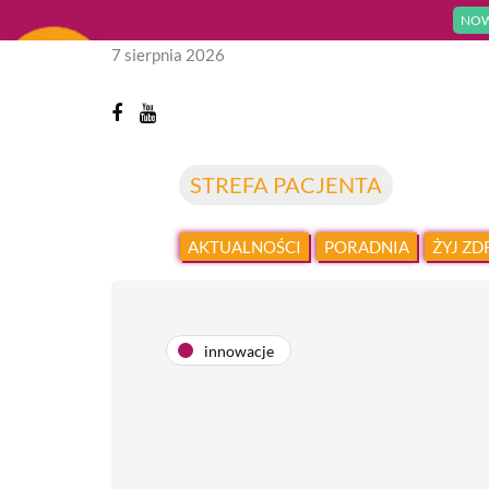
NOW
7 sierpnia 2026
STREFA PACJENTA
AKTUALNOŚCI
PORADNIA
ŻYJ Z
innowacje