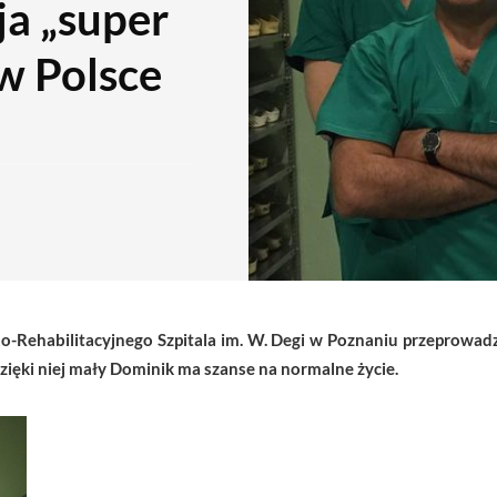
ja „super
w Polsce
o-Rehabilitacyjnego Szpitala im. W. Degi w Poznaniu przeprowadz
Dzięki niej mały Dominik ma szanse na normalne życie.