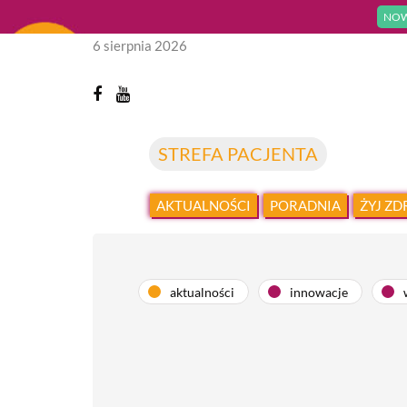
NOW
6 sierpnia 2026
STREFA PACJENTA
AKTUALNOŚCI
PORADNIA
ŻYJ Z
aktualności
innowacje