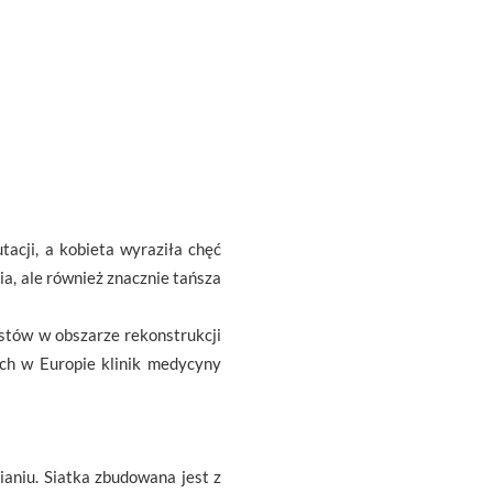
acji, a kobieta wyraziła chęć
ia, ale również znacznie tańsza
istów w obszarze rekonstrukcji
ych w Europie klinik medycyny
aniu. Siatka zbudowana jest z