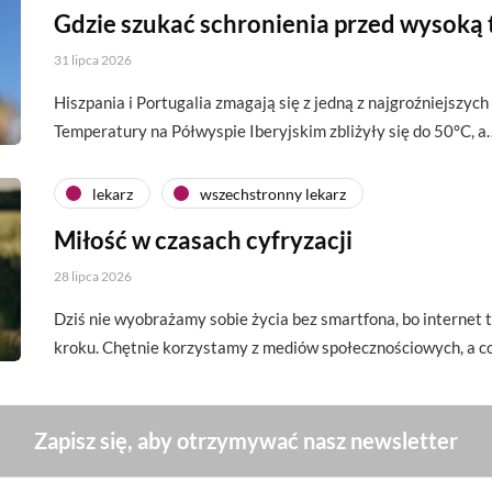
Gdzie szukać schronienia przed wysoką
31 lipca 2026
Hiszpania i Portugalia zmagają się z jedną z najgroźniejszych 
Temperatury na Półwyspie Iberyjskim zbliżyły się do 50°C, a
lekarz
wszechstronny lekarz
Miłość w czasach cyfryzacji
28 lipca 2026
Dziś nie wyobrażamy sobie życia bez smartfona, bo interne
kroku. Chętnie korzystamy z mediów społecznościowych, a c
Zapisz się, aby otrzymywać nasz newsletter