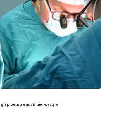
gii p
rzeprowadził pierwszą w