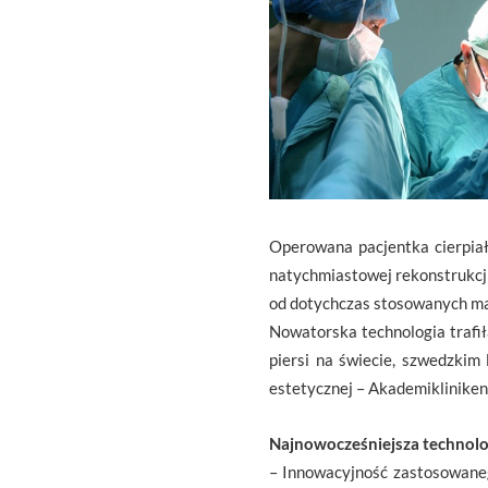
Operowana pacjentka cierpiał
natychmiastowej rekonstrukcji.
od dotychczas stosowanych mat
Nowatorska technologia trafił
piersi na świecie, szwedzkim
estetycznej – Akademikliniken
Najnowocześniejsza technolo
– Innowacyjność zastosowaneg