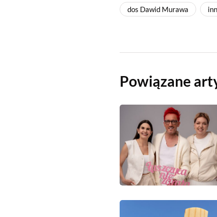
dos Dawid Murawa
in
Powiązane art