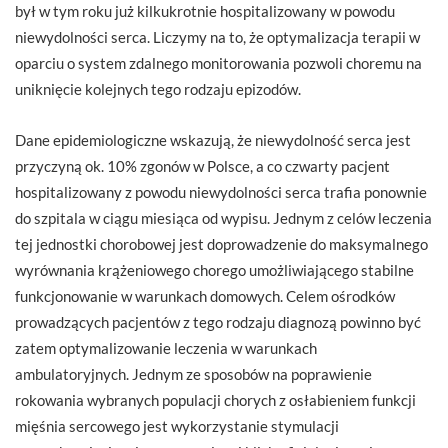
był w tym roku już kilkukrotnie hospitalizowany w powodu
niewydolności serca. Liczymy na to, że optymalizacja terapii w
oparciu o system zdalnego monitorowania pozwoli choremu na
uniknięcie kolejnych tego rodzaju epizodów.
Dane epidemiologiczne wskazują, że niewydolność serca jest
przyczyną ok. 10% zgonów w Polsce, a co czwarty pacjent
hospitalizowany z powodu niewydolności serca trafia ponownie
do szpitala w ciągu miesiąca od wypisu. Jednym z celów leczenia
tej jednostki chorobowej jest doprowadzenie do maksymalnego
wyrównania krążeniowego chorego umożliwiającego stabilne
funkcjonowanie w warunkach domowych. Celem ośrodków
prowadzących pacjentów z tego rodzaju diagnozą powinno być
zatem optymalizowanie leczenia w warunkach
ambulatoryjnych. Jednym ze sposobów na poprawienie
rokowania wybranych populacji chorych z osłabieniem funkcji
mięśnia sercowego jest wykorzystanie stymulacji