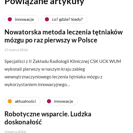
Powiązane artykuły
innowacje
co? gdzie? kiedy?
Nowatorska metoda leczenia tętniaków
mózgu po raz pierwszy w Polsce
25 marca 2026
Specjaliści z II Zakładu Radiologii Klinicznej CSK UCK WUM
wykonali pierwszy w naszym kraju zabieg
wewnątrznaczyniowego leczenia tętniaka mózgu z
wykorzystaniem innowacyjnego…
aktualności
innowacje
Robotyczne wsparcie. Ludzka
doskonałość
3 marca 2026