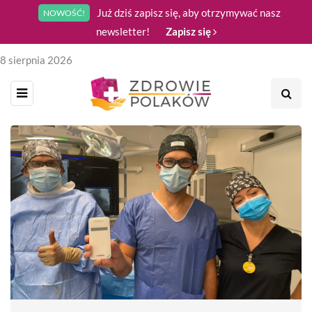
Już dziś zapisz się, aby otrzymywać nasz
NOWOŚĆ!
newsletter!
Zapisz się
8 sierpnia 2026