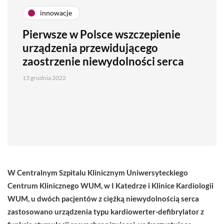
innowacje
Pierwsze w Polsce wszczepienie
urządzenia przewidującego
zaostrzenie niewydolności serca
13 grudnia 2022
W Centralnym Szpitalu Klinicznym Uniwersyteckiego
Centrum Klinicznego WUM, w I Katedrze i Klinice Kardiologii
WUM, u dwóch pacjentów z ciężką niewydolnością serca
zastosowano urządzenia typu kardiowerter-defibrylator z