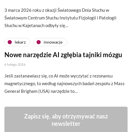
3 marca 2026 roku z okazji Światowego Dnia Słuchu w
Światowym Centrum Słuchu Instytutu Fizjologii i Patologii
Słuchu w Kajetanach odbyły się…
lekarz
innowacje
Nowe narzędzie AI zgłębia tajniki mózgu
6 lutego 2026
Jeśli zastanawiasz się, co AI może wyczytać z rezonansu
magnetycznego, to według najnowszych badań zespołu z Mass
General Brigham (USA) narzędzie to…
Zapisz się, aby otrzymywać nasz
newsletter