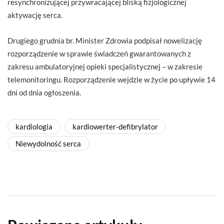
resynchronizującej przywracającej bliską fizjologicznej
aktywację serca.
Drugiego grudnia br. Minister Zdrowia podpisał nowelizację
rozporządzenie w sprawie świadczeń gwarantowanych z
zakresu ambulatoryjnej opieki specjalistycznej – w zakresie
telemonitoringu. Rozporządzenie wejdzie w życie po upływie 14
dni od dnia ogłoszenia.
kardiologia
kardiowerter-defibrylator
Niewydolność serca