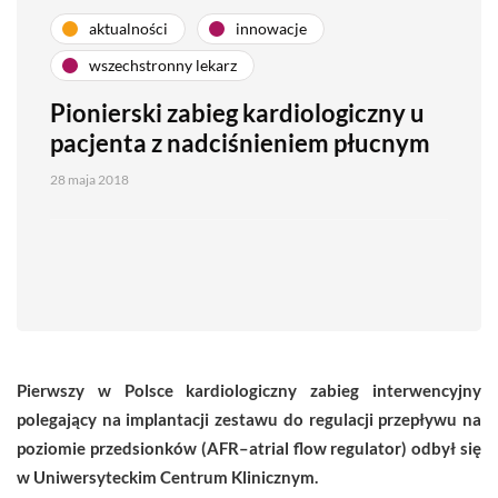
aktualności
innowacje
wszechstronny lekarz
Pionierski zabieg kardiologiczny u
pacjenta z nadciśnieniem płucnym
28 maja 2018
Pierwszy w Polsce kardiologiczny zabieg interwencyjny
polegający na implantacji zestawu do regulacji przepływu na
poziomie przedsionków (AFR–atrial flow regulator) odbył się
w Uniwersyteckim Centrum Klinicznym.