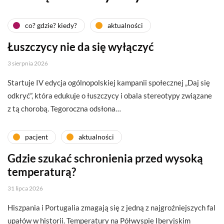
co? gdzie? kiedy?
aktualności
Łuszczycy nie da się wyłączyć
3 sierpnia 2026
Startuje IV edycja ogólnopolskiej kampanii społecznej „Daj się
odkryć”, która edukuje o łuszczycy i obala stereotypy związane
z tą chorobą. Tegoroczna odsłona…
pacjent
aktualności
Gdzie szukać schronienia przed wysoką
temperaturą?
31 lipca 2026
Hiszpania i Portugalia zmagają się z jedną z najgroźniejszych fal
upałów w historii. Temperatury na Półwyspie Iberyjskim