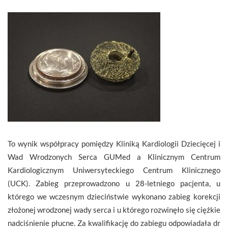
To wynik współpracy pomiędzy Kliniką Kardiologii Dziecięcej i
Wad Wrodzonych Serca GUMed a Klinicznym Centrum
Kardiologicznym Uniwersyteckiego Centrum Klinicznego
(UCK). Zabieg przeprowadzono u 28-letniego pacjenta, u
którego we wczesnym dzieciństwie wykonano zabieg korekcji
złożonej wrodzonej wady serca i u którego rozwinęło się ciężkie
nadciśnienie płucne. Za kwalifikację do zabiegu odpowiadała dr