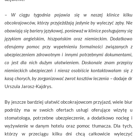
–
W ciągu tygodnia pojawia się w naszej klinice kilku
obcokrajowców, którzy przyjeżdżają jedynie by wyleczyć zęby. Nie
obawiają się bariery językowej, ponieważ w klinice posługujemy się
językiem angielskim, hiszpańskim oraz niemieckim. Dodatkowo
oferujemy pomoc przy wypełnieniu formalności związanych z
ubezpieczeniem zdrowotnym i innymi potrzebnymi dokumentami,
co jest dla nich dużym ułatwieniem. Doskonale znam przepisy
niemieckich ubezpieczeń i nieraz osobiście kontaktowałam się z
kasą chorych, by zorganizować zwrot kosztów leczenia
– dodaje dr
Urszula Jarosz-Kajdrys.
By jeszcze bardziej ułatwić obcokrajowcom przyjazd, wiele biur
podróży ma w swoich ofertach usługi oferujące wizytę u
stomatologa, potrzebne ubezpieczenie, a dodatkowo nocleg i
wyżywienie w danym hotelu oraz pomoc tłumacza. Dla tych,
którzy w przeciągu kilku dni chcą całkowicie wyleczyć