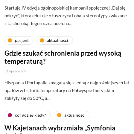
Startuje IV edycja ogólnopolskiej kampanii społecznej „Daj się
odkryć”, która edukuje o łuszczycy i obala stereotypy związane
z tą chorobą. Tegoroczna odsłona…
pacjent
aktualności
Gdzie szukać schronienia przed wysoką
temperaturą?
31 lipca 2026
Hiszpania i Portugalia zmagają się z jedną z najgroźniejszych fal
upałów w historii. Temperatury na Półwyspie Iberyjskim
zbliżyły się do 50°C, a…
co? gdzie? kiedy?
aktualności
W Kajetanach wybrzmiała „Symfonia