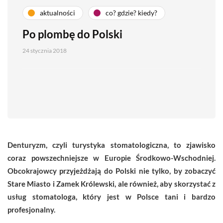
aktualności
co? gdzie? kiedy?
Po plombę do Polski
24 stycznia 2018
Denturyzm, czyli turystyka stomatologiczna, to zjawisko
coraz powszechniejsze w Europie Środkowo-Wschodniej.
Obcokrajowcy przyjeżdżają do Polski nie tylko, by zobaczyć
Stare Miasto i Zamek Królewski, ale również, aby skorzystać z
usług stomatologa, który jest w Polsce tani i bardzo
profesjonalny.