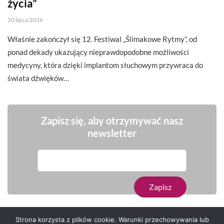
życia”
20 lipca 2026
Właśnie zakończył się 12. Festiwal „Ślimakowe Rytmy”, od
ponad dekady ukazujący nieprawdopodobne możliwości
medycyny, która dzięki implantom słuchowym przywraca do
świata dźwięków…
Zapisz się, aby otrzymywać nasz
newsletter
Strona korzysta z plików cookie. Warunki przechowywania lub