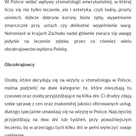
W Polsce widać wpływy stomatologii amerykańskiej, w której
liczy się nie tylko leczenie, ale i estetyka, czyli ładny, prosty
uśmiech, dobrze dobrane korony, białe zęby, wypełnianie
zmarszczek przy ustach czy delikatne wypełnienie warg.
Natomiast w krajach Zachodu nadal głównie zwraca się uwagę
jedynie na leczenie zębów, przez co również wielu
obcokrajowców wybiera Polskę.
Obcokrajowcy
Osoby, które decydują się na wizytę u stomatologa w Polsce,
można podzielić na dwie kategorie: te, które mieszkają tu
czasowo oraz osoby przyjeżdżające na kilka dni. Ci drudzy zdają
sobie sprawę z cen oraz znakomitej jakości oferowanych usług,
dlatego specjalnie umawiają się na wizytę w Polsce. Najczęściej
przyjeżdżają na dwa dni lub tydzień, przy poważniejszym
leczeniu, by w przeciągu tych kilku dni w pełni wyleczyć swoje
uzębienie.