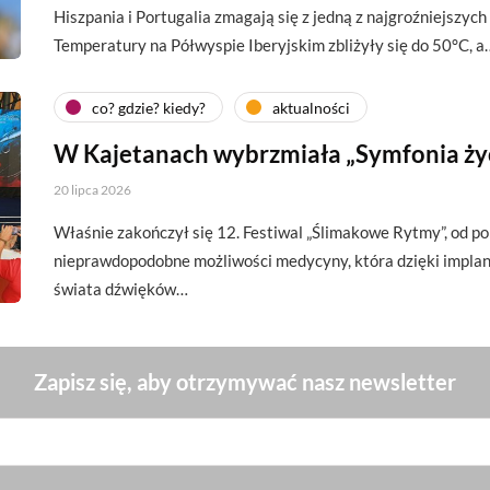
Hiszpania i Portugalia zmagają się z jedną z najgroźniejszych 
Temperatury na Półwyspie Iberyjskim zbliżyły się do 50°C, a
co? gdzie? kiedy?
aktualności
W Kajetanach wybrzmiała „Symfonia ży
20 lipca 2026
Właśnie zakończył się 12. Festiwal „Ślimakowe Rytmy”, od p
nieprawdopodobne możliwości medycyny, która dzięki impl
świata dźwięków…
Zapisz się, aby otrzymywać nasz newsletter