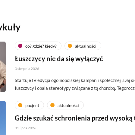
ykuły
co? gdzie? kiedy?
aktualności
Łuszczycy nie da się wyłączyć
3 sierpnia 2026
Startuje IV edycja ogólnopolskiej kampanii społecznej „Daj si
łuszczycy i obala stereotypy związane z tą chorobą. Tegoroc
pacjent
aktualności
Gdzie szukać schronienia przed wysoką
31 lipca 2026