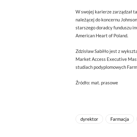
W swojej karierze zarządzał t
należącej do koncernu Johnson
starszego doradcy funduszu in
American Heart of Poland.
Zdzisław Sabiłło jest z wykszt
Market Access Executive Mast
studiach podyplomowych Farma
Źródło: mat. prasowe
dyrektor
Farmacja