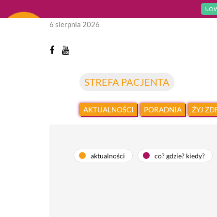
NOW
6 sierpnia 2026
STREFA PACJENTA
AKTUALNOŚCI
PORADNIA
ŻYJ Z
aktualności
co? gdzie? kiedy?