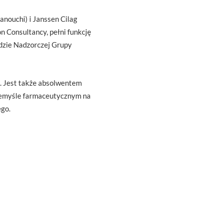
nouchi) i Janssen Cilag
 Consultancy, pełni funkcję
adzie Nadzorczej Grupy
ej. Jest także absolwentem
zemyśle farmaceutycznym na
go.