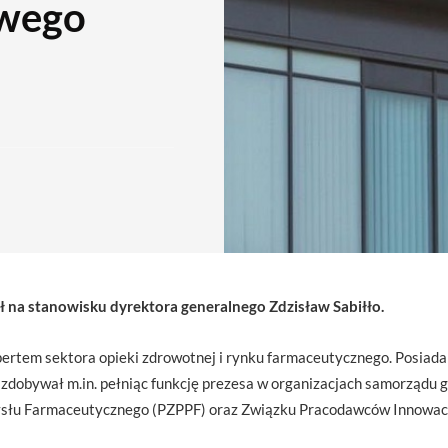
wego
 na stanowisku dyrektora generalnego Zdzisław Sabiłło.
pertem sektora opieki zdrowotnej i rynku farmaceutycznego. Posiada
 zdobywał m.in. pełniąc funkcję prezesa w organizacjach samorządu 
łu Farmaceutycznego (PZPPF) oraz Związku Pracodawców Innowac