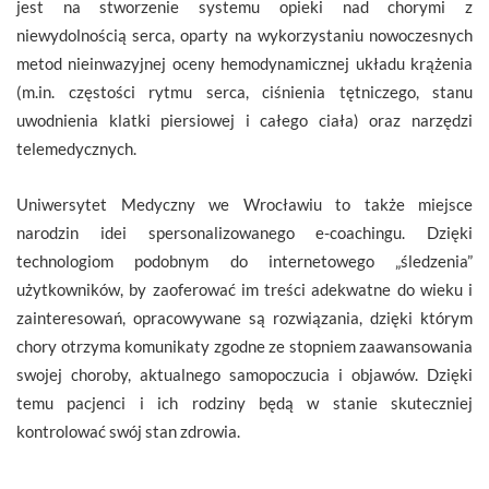
jest na stworzenie systemu opieki nad chorymi z
niewydolnością serca, oparty na wykorzystaniu nowoczesnych
metod nieinwazyjnej oceny hemodynamicznej układu krążenia
(m.in. częstości rytmu serca, ciśnienia tętniczego, stanu
uwodnienia klatki piersiowej i całego ciała) oraz narzędzi
telemedycznych.
Uniwersytet Medyczny we Wrocławiu to także miejsce
narodzin idei spersonalizowanego e-coachingu. Dzięki
technologiom podobnym do internetowego „śledzenia”
użytkowników, by zaoferować im treści adekwatne do wieku i
zainteresowań, opracowywane są rozwiązania, dzięki którym
chory otrzyma komunikaty zgodne ze stopniem zaawansowania
swojej choroby, aktualnego samopoczucia i objawów. Dzięki
temu pacjenci i ich rodziny będą w stanie skuteczniej
kontrolować swój stan zdrowia.