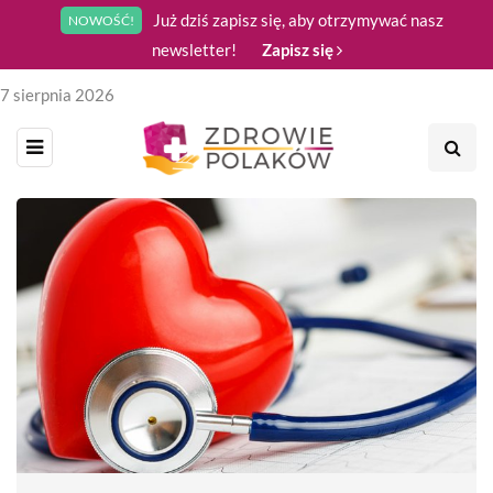
Już dziś zapisz się, aby otrzymywać nasz
NOWOŚĆ!
newsletter!
Zapisz się
7 sierpnia 2026