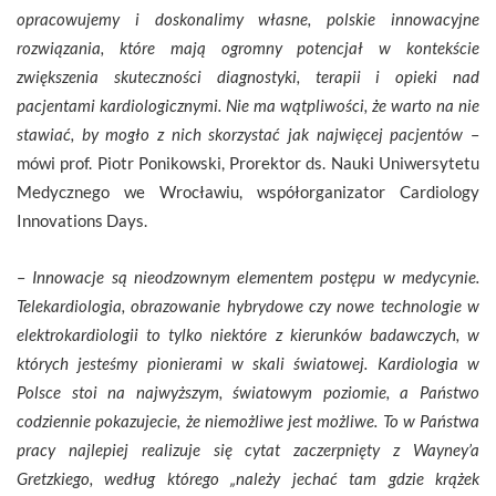
opracowujemy i doskonalimy własne, polskie innowacyjne
rozwiązania, które mają ogromny potencjał w kontekście
zwiększenia skuteczności diagnostyki, terapii i opieki nad
pacjentami kardiologicznymi. Nie ma wątpliwości, że warto na nie
stawiać, by mogło z nich skorzystać jak najwięcej pacjentów
–
mówi prof. Piotr Ponikowski, Prorektor ds. Nauki Uniwersytetu
Medycznego we Wrocławiu, współorganizator Cardiology
Innovations Days.
–
Innowacje są nieodzownym elementem postępu w medycynie.
Telekardiologia, obrazowanie hybrydowe czy nowe technologie w
elektrokardiologii to tylko niektóre z kierunków badawczych, w
których jesteśmy pionierami w skali światowej. Kardiologia w
Polsce stoi na najwyższym, światowym poziomie, a Państwo
codziennie pokazujecie, że niemożliwe jest możliwe. To w Państwa
pracy najlepiej realizuje się cytat zaczerpnięty z Wayney’a
Gretzkiego, według którego „należy jechać tam gdzie krążek