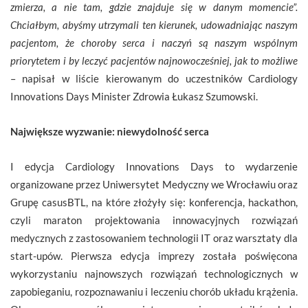
zmierza, a nie tam, gdzie znajduje się w danym momencie”.
Chciałbym, abyśmy utrzymali ten kierunek, udowadniając naszym
pacjentom, że choroby serca i naczyń są naszym wspólnym
priorytetem i by leczyć pacjentów najnowocześniej, jak to możliwe
– napisał w liście kierowanym do uczestników Cardiology
Innovations Days Minister Zdrowia Łukasz Szumowski.
Największe wyzwanie: niewydolność serca
I edycja Cardiology Innovations Days to wydarzenie
organizowane przez Uniwersytet Medyczny we Wrocławiu oraz
Grupę casusBTL, na które złożyły się: konferencja, hackathon,
czyli maraton projektowania innowacyjnych rozwiązań
medycznych z zastosowaniem technologii IT oraz warsztaty dla
start-upów. Pierwsza edycja imprezy została poświęcona
wykorzystaniu najnowszych rozwiązań technologicznych w
zapobieganiu, rozpoznawaniu i leczeniu chorób układu krążenia.