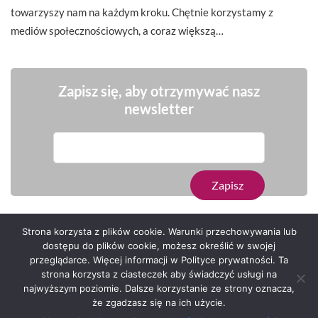
towarzyszy nam na każdym kroku. Chętnie korzystamy z
mediów społecznościowych, a coraz większą…
Zapisz się, aby otrzymywać nasz
newsletter
Strona korzysta z plików cookie. Warunki przechowywania lub
dostępu do plików cookie, możesz określić w swojej
przeglądarce. Więcej informacji w Polityce prywatności. Ta
Serwis zaprojektował
Grzegorz Sztank
.
strona korzysta z ciasteczek aby świadczyć usługi na
najwyższym poziomie. Dalsze korzystanie ze strony oznacza,
że zgadzasz się na ich użycie.