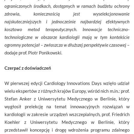
ograniczonych środkach, dostępnych w ramach budżetu ochrony
zdrowia, koniecznością jest wyselekcjonowanie
najskuteczniejszych i jednocześnie najbardziej efektywnych
kosztowo metod terapeutycznych. Innowacje techniczno-
technologiczne w obszarze kardiologii mają w tym kontekście
ogromny potencjał – zwłaszcza w dłuższej perspektywie
czasowej
–
dodaje prof. Piotr Ponikowski.
Czerpać z doświadczeń
W pierwszej edycji Cardiology Innovations Days wzięło udział
wielu ekspertów z różnych krajów Europy, wśród nich m.in.: prof.
Stefan Anker z Uniwersytetu Medycznego w Berlinie, który
wygłosił prelekcję na temat innowacyjnych rozwiązań w
kardiologii w zakresie urządzeń wszczepialnych, prof. Friedrich
Koehler z Uniwersytetu Medycznego w Berlinie, który
przedstawił koncepcję i drogę wdrożenia programu zdalnego