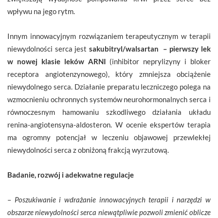
wpływu na jego rytm.
Innym innowacyjnym rozwiązaniem terapeutycznym w terapii
niewydolności serca jest
sakubitryl/walsartan – pierwszy lek
w nowej klasie leków ARNI
(inhibitor neprylizyny i bloker
receptora angiotenzynowego), który zmniejsza obciążenie
niewydolnego serca. Działanie preparatu leczniczego polega na
wzmocnieniu ochronnych systemów neurohormonalnych serca i
równoczesnym hamowaniu szkodliwego działania układu
renina-angiotensyna-aldosteron. W ocenie ekspertów terapia
ma ogromny potencjał w leczeniu objawowej przewlekłej
niewydolności serca z obniżoną frakcją wyrzutową.
Badanie, rozwój i adekwatne regulacje
–
Poszukiwanie i wdrażanie innowacyjnych terapii i narzędzi w
obszarze niewydolności serca niewątpliwie pozwoli zmienić oblicze