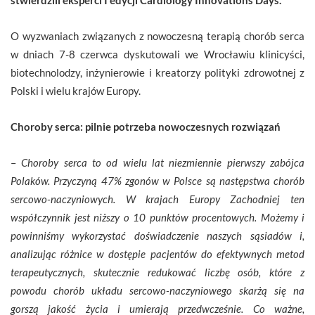
O wyzwaniach związanych z nowoczesną terapią chorób serca
w dniach 7-8 czerwca dyskutowali we Wrocławiu klinicyści,
biotechnolodzy, inżynierowie i kreatorzy polityki zdrowotnej z
Polski i wielu krajów Europy.
Choroby serca: pilnie potrzeba nowoczesnych rozwiązań
–
Choroby serca to od wielu lat niezmiennie pierwszy zabójca
Polaków. Przyczyną 47% zgonów w Polsce są następstwa chorób
sercowo-naczyniowych. W krajach Europy Zachodniej ten
współczynnik jest niższy o 10 punktów procentowych. Możemy i
powinniśmy wykorzystać doświadczenie naszych sąsiadów i,
analizując różnice w dostępie pacjentów do efektywnych metod
terapeutycznych, skutecznie redukować liczbę osób, które z
powodu chorób układu sercowo-naczyniowego skarżą się na
gorszą jakość życia i umierają przedwcześnie. Co ważne,