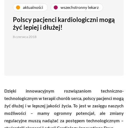
aktualności
wszechstronny lekarz
Polscy pacjenci kardiologiczni mogą
żyć lepiej i dłużej!
8 czerwca 2018
Dzięki innowacyjnym rozwiązaniom techniczno-
technologicznym w terapii chorób serca, polscy pacjenci mogą
żyć dłużej i w lepszej jakości życia. To jest w zasięgu naszych
możliwości – mamy ogromny potencjał, ale zmiany
regulacyjne muszą nadążać za postępem technologicznym –
stwierdzili eksperci I edycji Cardiology Innovations Days.