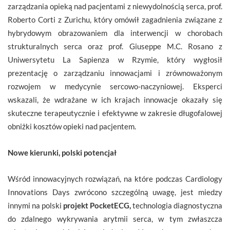
zarządzania opieką nad pacjentami z niewydolnością serca, prof.
Roberto Corti z Zurichu, który omówił zagadnienia związane z
hybrydowym obrazowaniem dla interwencji w chorobach
strukturalnych serca oraz prof. Giuseppe M.C. Rosano z
Uniwersytetu La Sapienza w Rzymie, który wygłosił
prezentację o zarządzaniu innowacjami i zrównoważonym
rozwojem w medycynie sercowo-naczyniowej. Eksperci
wskazali, że wdrażane w ich krajach innowacje okazały się
skuteczne terapeutycznie i efektywne w zakresie długofalowej
obniżki kosztów opieki nad pacjentem.
Nowe kierunki, polski potencjał
Wśród innowacyjnych rozwiązań, na które podczas Cardiology
Innovations Days zwrócono szczególną uwagę, jest miedzy
innymi na polski
projekt PocketECG,
technologia diagnostyczna
do zdalnego wykrywania arytmii serca, w tym zwłaszcza