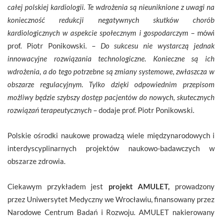
całej polskiej kardiologii. Te wdrożenia są nieuniknione z uwagi na
konieczność redukcji negatywnych skutków chorób
kardiologicznych w aspekcie społecznym i gospodarczym
– mówi
prof. Piotr Ponikowski. –
Do sukcesu nie wystarczą jednak
innowacyjne rozwiązania technologiczne. Konieczne są ich
wdrożenia, a do tego potrzebne są zmiany systemowe, zwłaszcza w
obszarze regulacyjnym. Tylko dzięki odpowiednim przepisom
możliwy będzie szybszy dostęp pacjentów do nowych, skutecznych
rozwiązań terapeutycznych
– dodaje prof. Piotr Ponikowski.
Polskie ośrodki naukowe prowadzą wiele międzynarodowych i
interdyscyplinarnych projektów naukowo-badawczych w
obszarze zdrowia.
Ciekawym przykładem jest
projekt AMULET,
prowadzony
przez Uniwersytet Medyczny we Wrocławiu, finansowany przez
Narodowe Centrum Badań i Rozwoju. AMULET nakierowany