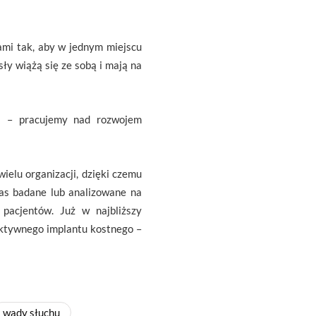
ami tak, aby w jednym miejscu
ły wiążą się ze sobą i mają na
ci – pracujemy nad rozwojem
elu organizacji, dzięki czemu
as badane lub analizowane na
pacjentów. Już w najbliższy
aktywnego implantu kostnego –
wady słuchu