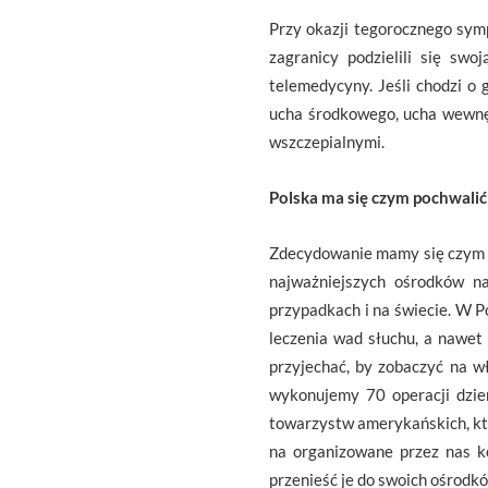
Przy okazji tegorocznego symp
zagranicy podzielili się swo
telemedycyny. Jeśli chodzi o
ucha środkowego, ucha wewnę
wszczepialnymi.
Polska ma się czym pochwalić
Zdecydowanie mamy się czym ch
najważniejszych ośrodków na
przypadkach i na świecie. W P
leczenia wad słuchu, a nawet
przyjechać, by zobaczyć na w
wykonujemy 70 operacji dzien
towarzystw amerykańskich, któr
na organizowane przez nas ko
przenieść je do swoich ośrodk