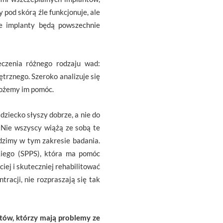
 pod skórą źle funkcjonuje, ale
ie implanty będą powszechnie
czenia różnego rodzaju wad:
rznego. Szeroko analizuje się
 możemy im pomóc.
dziecko słyszy dobrze, a nie do
ie wszyscy wiążą ze sobą te
dzimy w tym zakresie badania.
kiego (SPPS), która ma pomóc
iej i skuteczniej rehabilitować
tracji, nie rozpraszają się tak
entów, którzy mają problemy ze