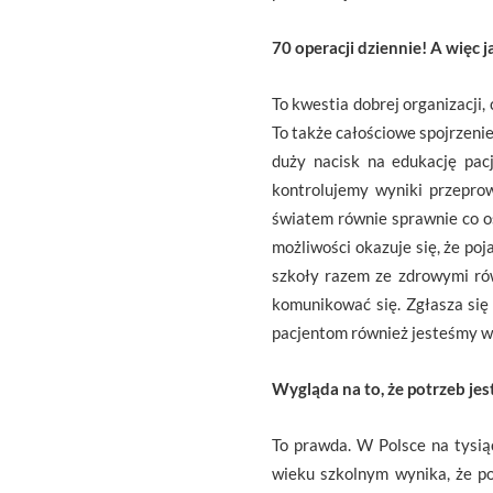
70 operacji dziennie! A więc 
To kwestia dobrej organizacji,
To także całościowe spojrzenie
duży nacisk na edukację pac
kontrolujemy wyniki przeprow
światem równie sprawnie co os
możliwości okazuje się, że po
szkoły razem ze zdrowymi rów
komunikować się. Zgłasza się
pacjentom również jesteśmy w
Wygląda na to, że potrzeb je
To prawda. W Polsce na tysią
wieku szkolnym wynika, że po