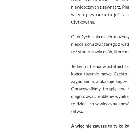
niewidocznych z zewnątrz. Pier
w tym przypadku to już racz
użytkowane.
O dużych sukcesach możemy 
niedosłuchu związanego z wad
też stan zdrowia osób, które m
Jednym z trendów ostatnich lat
końca rozumie mowę. Często
zagadnienia, a okazuje się, 
Opracowaliśmy terapię tzw. 
diagnozować problemy wynikając
te dzieci, co w widoczny sposó
łatwo.
A więc nie zawsze to tylko kw