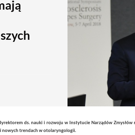
mają
jszych
dyrektorem ds. nauki i rozwoju w Instytucie Narządów Zmysłów
 i nowych trendach w otolaryngologii.