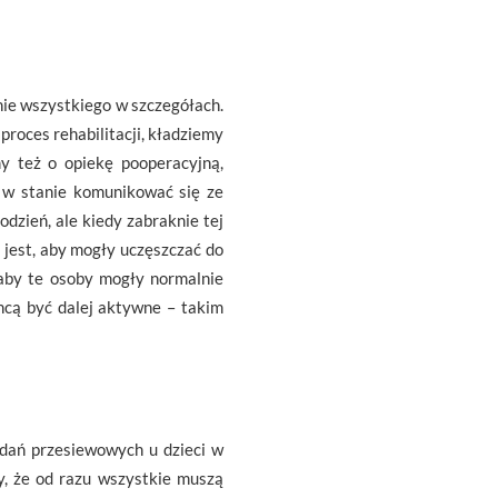
anie wszystkiego w szczegółach.
proces rehabilitacji, kładziemy
y też o opiekę pooperacyjną,
i w stanie komunikować się ze
dzień, ale kiedy zabraknie tej
 jest, aby mogły uczęszczać do
 aby te osoby mogły normalnie
hcą być dalej aktywne – takim
adań przesiewowych u dzieci w
y, że od razu wszystkie muszą