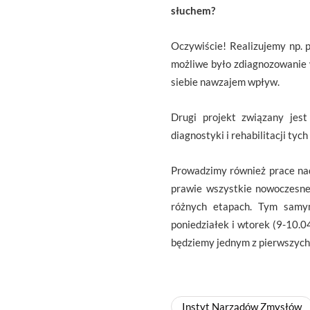
słuchem?
Oczywiście! Realizujemy np. 
możliwe było zdiagnozowanie w
siebie nawzajem wpływ.
Drugi projekt związany jes
diagnostyki i rehabilitacji ty
Prowadzimy również prace nad
prawie wszystkie nowoczesne
różnych etapach. Tym samym
poniedziałek i wtorek (9-10.
będziemy jednym z pierwszych 
Instyt Narządów Zmysłów