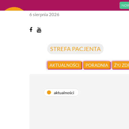
NOW
6 sierpnia 2026
STREFA PACJENTA
AKTUALNOŚCI
PORADNIA
ŻYJ Z
aktualności