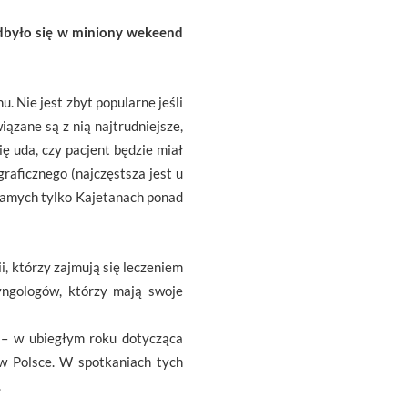
odbyło się w miniony wekeend
. Nie jest zbyt popularne jeśli
iązane są z nią najtrudniejsze,
ę uda, czy pacjent będzie miał
raficznego (najczęstsza jest u
 samych tylko Kajetanach ponad
i, którzy zajmują się leczeniem
yngologów, którzy mają swoje
 – w ubiegłym roku dotycząca
 w Polsce. W spotkaniach tych
.