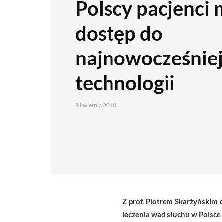
Polscy pacjenci 
dostęp do
najnowocześnie
technologii
9 kwietnia 2018
Z prof. Piotrem Skarżyńskim
leczenia wad słuchu w Polsce