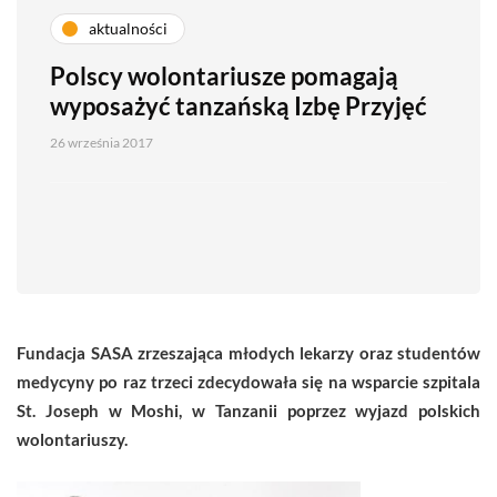
aktualności
Polscy wolontariusze pomagają
wyposażyć tanzańską Izbę Przyjęć
26 września 2017
Fundacja SASA zrzeszająca młodych lekarzy oraz studentów
medycyny po raz trzeci zdecydowała się na wsparcie szpitala
St. Joseph w Moshi, w Tanzanii poprzez wyjazd polskich
wolontariuszy.