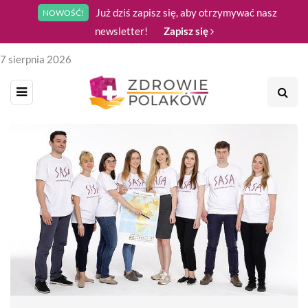
Już dziś zapisz się, aby otrzymywać nasz
NOWOŚĆ!
newsletter!
Zapisz się
7 sierpnia 2026