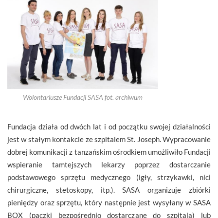
Wolontariusze Fundacji SASA fot. archiwum
Fundacja działa od dwóch lat i od początku swojej działalności
jest w stałym kontakcie ze szpitalem St. Joseph. Wypracowanie
dobrej komunikacji z tanzańskim ośrodkiem umożliwiło Fundacji
wspieranie tamtejszych lekarzy poprzez dostarczanie
podstawowego sprzętu medycznego (igły, strzykawki, nici
chirurgiczne, stetoskopy, itp.). SASA organizuje zbiórki
pieniędzy oraz sprzętu, który następnie jest wysyłany w SASA
BOX (paczki bezpośrednio dostarczane do szpitala) lub