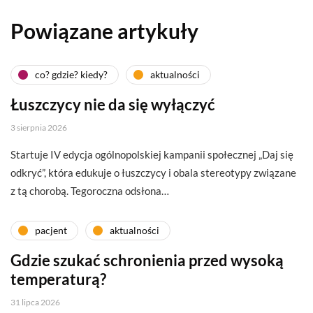
Powiązane artykuły
co? gdzie? kiedy?
aktualności
Łuszczycy nie da się wyłączyć
3 sierpnia 2026
Startuje IV edycja ogólnopolskiej kampanii społecznej „Daj się
odkryć”, która edukuje o łuszczycy i obala stereotypy związane
z tą chorobą. Tegoroczna odsłona…
pacjent
aktualności
Gdzie szukać schronienia przed wysoką
temperaturą?
31 lipca 2026