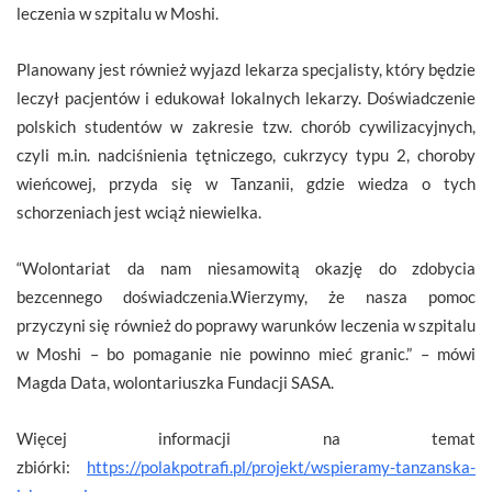
leczenia w szpitalu w Moshi.
Planowany jest również wyjazd lekarza specjalisty, który będzie
leczył pacjentów i edukował lokalnych lekarzy. Doświadczenie
polskich studentów w zakresie tzw. chorób cywilizacyjnych,
czyli m.in. nadciśnienia tętniczego, cukrzycy typu 2, choroby
wieńcowej, przyda się w Tanzanii, gdzie wiedza o tych
schorzeniach jest wciąż niewielka.
“Wolontariat da nam niesamowitą okazję do zdobycia
bezcennego doświadczenia.Wierzymy, że nasza pomoc
przyczyni się również do poprawy warunków leczenia w szpitalu
w Moshi – bo pomaganie nie powinno mieć granic.” – mówi
Magda Data, wolontariuszka Fundacji SASA.
Więcej informacji na temat
zbiórki:
https://polakpotrafi.pl/projekt/wspieramy-tanzanska-