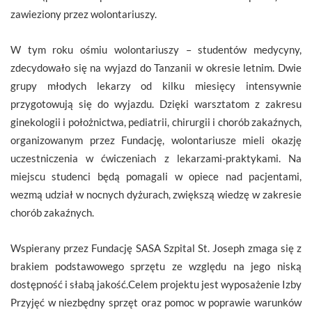
zawieziony przez wolontariuszy.
W tym roku ośmiu wolontariuszy – studentów medycyny,
zdecydowało się na wyjazd do Tanzanii w okresie letnim. Dwie
grupy młodych lekarzy od kilku miesięcy intensywnie
przygotowują się do wyjazdu. Dzięki warsztatom z zakresu
ginekologii i położnictwa, pediatrii, chirurgii i chorób zakaźnych,
organizowanym przez Fundację, wolontariusze mieli okazję
uczestniczenia w ćwiczeniach z lekarzami-praktykami. Na
miejscu studenci będą pomagali w opiece nad pacjentami,
wezmą udział w nocnych dyżurach, zwiększą wiedzę w zakresie
chorób zakaźnych.
Wspierany przez Fundację SASA Szpital St. Joseph zmaga się z
brakiem podstawowego sprzętu ze względu na jego niską
dostępność i słabą jakość.Celem projektu jest wyposażenie Izby
Przyjęć w niezbędny sprzęt oraz pomoc w poprawie warunków