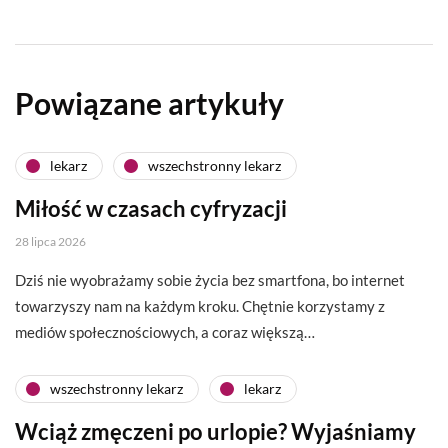
Powiązane artykuły
lekarz
wszechstronny lekarz
Miłość w czasach cyfryzacji
28 lipca 2026
Dziś nie wyobrażamy sobie życia bez smartfona, bo internet
towarzyszy nam na każdym kroku. Chętnie korzystamy z
mediów społecznościowych, a coraz większą…
wszechstronny lekarz
lekarz
Wciąż zmęczeni po urlopie? Wyjaśniamy