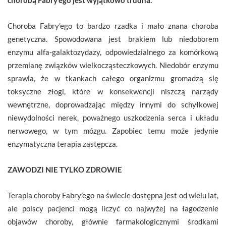
Choroba Fabry’ego to bardzo rzadka i mało znana choroba
genetyczna. Spowodowana jest brakiem lub niedoborem
enzymu alfa-galaktozydazy, odpowiedzialnego za komórkową
przemianę związków wielkocząsteczkowych. Niedobór enzymu
sprawia, że w tkankach całego organizmu gromadzą się
toksyczne złogi, które w konsekwencji niszczą narządy
wewnętrzne, doprowadzając między innymi do schyłkowej
niewydolności nerek, poważnego uszkodzenia serca i układu
nerwowego, w tym mózgu. Zapobiec temu może jedynie
enzymatyczna terapia zastępcza.
ZAWODZI NIE TYLKO ZDROWIE
Terapia choroby Fabry’ego na świecie dostępna jest od wielu lat,
ale polscy pacjenci mogą liczyć co najwyżej na łagodzenie
objawów choroby, głównie farmakologicznymi środkami