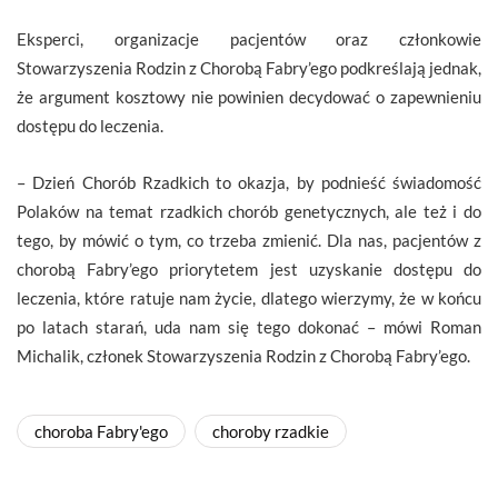
Eksperci, organizacje pacjentów oraz członkowie
Stowarzyszenia Rodzin z Chorobą Fabry’ego podkreślają jednak,
że argument kosztowy nie powinien decydować o zapewnieniu
dostępu do leczenia.
– Dzień Chorób Rzadkich to okazja, by podnieść świadomość
Polaków na temat rzadkich chorób genetycznych, ale też i do
tego, by mówić o tym, co trzeba zmienić. Dla nas, pacjentów z
chorobą Fabry’ego priorytetem jest uzyskanie dostępu do
leczenia, które ratuje nam życie, dlatego wierzymy, że w końcu
po latach starań, uda nam się tego dokonać – mówi Roman
Michalik, członek Stowarzyszenia Rodzin z Chorobą Fabry’ego.
choroba Fabry'ego
choroby rzadkie