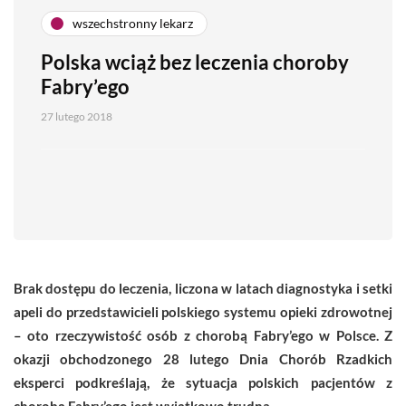
wszechstronny lekarz
Polska wciąż bez leczenia choroby
Fabry’ego
27 lutego 2018
Brak dostępu do leczenia, liczona w latach diagnostyka i setki
apeli do przedstawicieli polskiego systemu opieki zdrowotnej
– oto rzeczywistość osób z chorobą Fabry’ego w Polsce. Z
okazji obchodzonego 28 lutego Dnia Chorób Rzadkich
eksperci podkreślają, że sytuacja polskich pacjentów z
chorobą Fabry’ego jest wyjątkowo trudna.