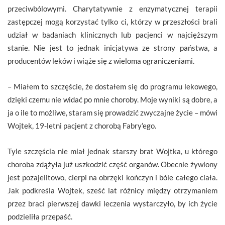
przeciwbólowymi. Charytatywnie z enzymatycznej terapii
zastępczej mogą korzystać tylko ci, którzy w przeszłości brali
udział w badaniach klinicznych lub pacjenci w najcięższym
stanie. Nie jest to jednak inicjatywa ze strony państwa, a
producentów leków i wiąże się z wieloma ograniczeniami.
– Miałem to szczęście, że dostałem się do programu lekowego,
dzięki czemu nie widać po mnie choroby. Moje wyniki są dobre, a
ja o ile to możliwe, staram się prowadzić zwyczajne życie – mówi
Wojtek, 19-letni pacjent z chorobą Fabry’ego.
Tyle szczęścia nie miał jednak starszy brat Wojtka, u którego
choroba zdążyła już uszkodzić część organów. Obecnie żywiony
jest pozajelitowo, cierpi na obrzęki kończyn i bóle całego ciała.
Jak podkreśla Wojtek, sześć lat różnicy między otrzymaniem
przez braci pierwszej dawki leczenia wystarczyło, by ich życie
podzieliła przepaść.