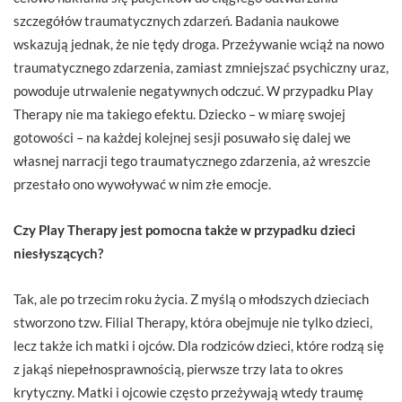
szczegółów traumatycznych zdarzeń. Badania naukowe
wskazują jednak, że nie tędy droga. Przeżywanie wciąż na nowo
traumatycznego zdarzenia, zamiast zmniejszać psychiczny uraz,
powoduje utrwalenie negatywnych odczuć. W przypadku Play
Therapy nie ma takiego efektu. Dziecko – w miarę swojej
gotowości – na każdej kolejnej sesji posuwało się dalej we
własnej narracji tego traumatycznego zdarzenia, aż wreszcie
przestało ono wywoływać w nim złe emocje.
Czy Play Therapy jest pomocna także w przypadku dzieci
niesłyszących?
Tak, ale po trzecim roku życia. Z myślą o młodszych dzieciach
stworzono tzw. Filial Therapy, która obejmuje nie tylko dzieci,
lecz także ich matki i ojców. Dla rodziców dzieci, które rodzą się
z jakąś niepełnosprawnością, pierwsze trzy lata to okres
krytyczny. Matki i ojcowie często przeżywają wtedy traumę