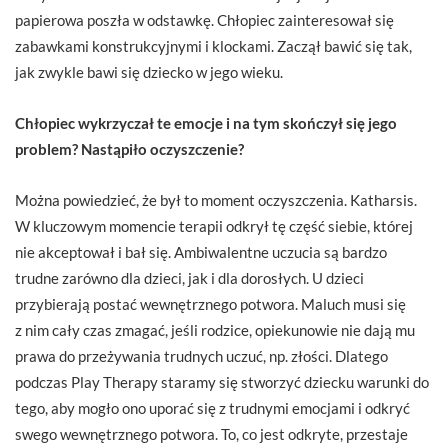
papierowa poszła w odstawkę. Chłopiec zainteresował się
zabawkami konstrukcyjnymi i klockami. Zaczął bawić się tak,
jak zwykle bawi się dziecko w jego wieku.
Chłopiec wykrzyczał te emocje i na tym skończył się jego
problem? Nastąpiło oczyszczenie?
Można powiedzieć, że był to moment oczyszczenia. Katharsis.
W kluczowym momencie terapii odkrył tę część siebie, której
nie akceptował i bał się. Ambiwalentne uczucia są bardzo
trudne zarówno dla dzieci, jak i dla dorosłych. U dzieci
przybierają postać wewnętrznego potwora. Maluch musi się
z nim cały czas zmagać, jeśli rodzice, opiekunowie nie dają mu
prawa do przeżywania trudnych uczuć, np. złości. Dlatego
podczas Play Therapy staramy się stworzyć dziecku warunki do
tego, aby mogło ono uporać się z trudnymi emocjami i odkryć
swego wewnętrznego potwora. To, co jest odkryte, przestaje