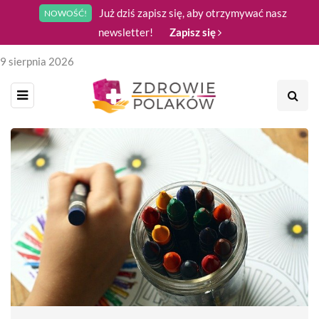
Już dziś zapisz się, aby otrzymywać nasz
NOWOŚĆ!
newsletter!
Zapisz się
9 sierpnia 2026