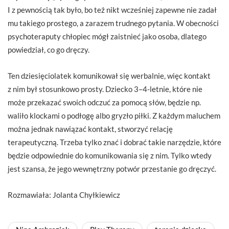
I z pewnoś­cią tak było, bo też nikt wcześniej zapewne nie zadał
mu takiego prostego, a zarazem trudnego pytania. W obecności
psychoteraputy chłopiec mógł zaistnieć jako osoba, dlatego
powiedział, co go dręczy.
Ten dziesięciolatek komunikował się werbalnie, więc kontakt
z nim był stosunkowo prosty. Dziecko 3–4-letnie, które nie
może przekazać swoich odczuć za pomocą słów, będzie np.
waliło klockami o podłogę albo gryzło piłki. Z każdym maluchem
można jednak nawiązać kontakt, stworzyć relację
terapeutyczną. Trzeba tylko znać i dobrać takie narzędzie, które
będzie odpowiednie do komunikowania się z nim. Tylko wtedy
jest szansa, że jego wewnętrzny potwór przestanie go dręczyć.
Rozmawiała: Jolanta Chyłkiewicz