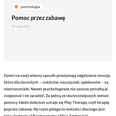
psychologia
Pomoc przez zabawę
27 maja 2021
Dzieci na swój własny sposób przeżywają negatywne emocje,
które dla dorosłych – rodziców, nauczycieli, opiekunów – są
niezrozumiałe. Nawet psychologowie nie zawsze potrafią je
rozpoznać i im zaradzić. Za jedną ze skuteczniejszych metod
pomocy takim dzieciom uznaje się Play Therapy, czyli terapię
poprzez zabawę. Na czym polega ta metoda i dlaczego jest
taka skuteczna? Rozmawiamy z Niną Ambroziak,