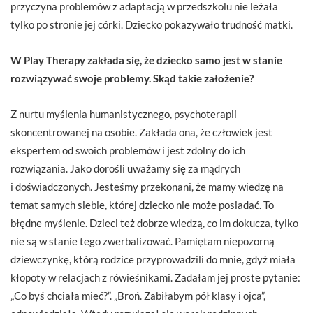
przyczyna problemów z adaptacją w przedszkolu nie leżała
tylko po stronie jej córki. Dziecko pokazywało trudność matki.
W Play Therapy zakłada się, że dziecko samo jest w stanie
rozwiązywać swoje problemy. Skąd takie założenie?
Z nurtu myślenia humanistycznego, psychoterapii
skoncentrowanej na osobie. Zakłada ona, że człowiek jest
ekspertem od swoich problemów i jest zdolny do ich
rozwiązania. Jako dorośli uważamy się za mądrych
i doświadczonych. Jesteśmy przekonani, że mamy wiedzę na
temat samych siebie, której dziecko nie może posiadać. To
błędne myślenie. Dzieci też dobrze wiedzą, co im dokucza, tylko
nie są w stanie tego zwerbalizować. Pamiętam niepozorną
dziewczynkę, którą rodzice przyprowadzili do mnie, gdyż miała
kłopoty w relacjach z rówieśnikami. Zadałam jej proste pytanie:
„Co byś chciała mieć?”. „Broń. Zabiłabym pół klasy i ojca”,