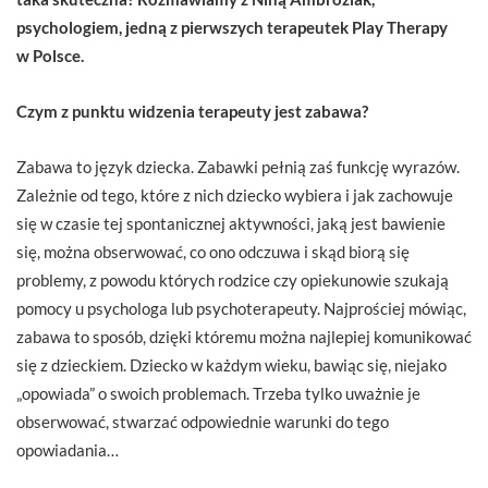
psychologiem, jedną z pierwszych terapeutek Play Therapy
w Polsce.
Czym z punktu widzenia terapeuty jest zabawa?
Zabawa to język dziecka. Zabawki pełnią zaś funkcję wyrazów.
Zależnie od tego, które z nich dziecko wybiera i jak zachowuje
się w czasie tej spontanicznej aktywności, jaką jest bawienie
się, można obserwować, co ono odczuwa i skąd biorą się
problemy, z powodu których rodzice czy opiekunowie szukają
pomocy u psychologa lub psychoterapeuty. Najprościej mówiąc,
zabawa to sposób, dzięki któremu można najlepiej komunikować
się z dzieckiem. Dziecko w każdym wieku, bawiąc się, niejako
„opowiada” o swoich problemach. Trzeba tylko uważnie je
obserwować, stwarzać odpowiednie warunki do tego
opowiadania…