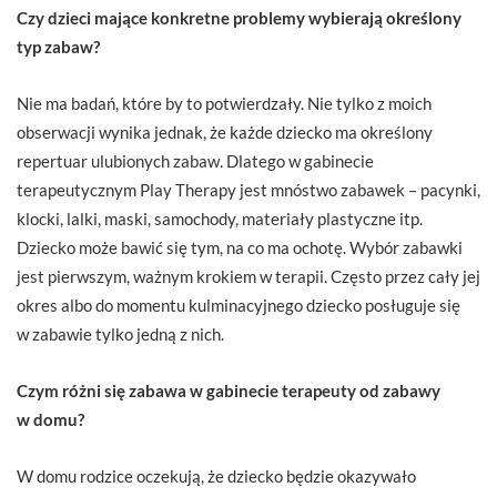
Czy dzieci mające konkretne problemy wybierają określony
typ zabaw?
Nie ma badań, które by to potwierdzały. Nie tylko z moich
obserwacji wyni­ka jednak, że każde dziecko ma określony
repertuar ulubionych zabaw. Dlatego w gabinecie
terapeutycznym Play Therapy jest mnóstwo zabawek – pacynki,
klocki, lalki, maski, samochody, materiały plastyczne itp.
Dziecko może bawić się tym, na co ma ochotę. Wybór zabawki
jest pierwszym, ważnym krokiem w terapii. Często przez cały jej
okres albo do momentu kulminacyjnego dziecko posługuje się
w zabawie tylko jedną z nich.
Czym różni się zabawa w gabinecie terapeuty od zabawy
w domu?
W domu rodzice oczekują, że dziecko będzie okazywało