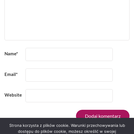
Name
*
Email
*
Website
Strona korzysta z plików cookie. Warunki przechowywania lub
dostępu do plików cookie, możesz określić w swojej