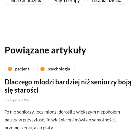
Nina Ambroziak
Play Therapy
terapia dziecka
Powiązane artykuły
pacjent
psychologia
Dlaczego młodzi bardziej niż seniorzy boją
się starości
5 sierpnia 2026
To nie seniorzy, lecz młodzi dorośli z większym niepokojem
patrzą w przyszłość. To właśnie oni mówią o samotności,
przemęczeniu, a co piąty…