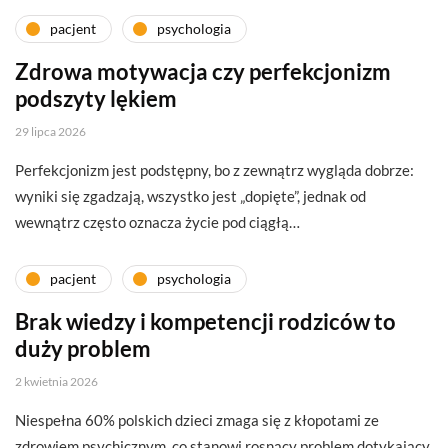
pacjent
psychologia
Zdrowa motywacja czy perfekcjonizm
podszyty lękiem
29 lipca 2026
Perfekcjonizm jest podstępny, bo z zewnątrz wygląda dobrze:
wyniki się zgadzają, wszystko jest „dopięte”, jednak od
wewnątrz często oznacza życie pod ciągłą…
pacjent
psychologia
Brak wiedzy i kompetencji rodziców to
duży problem
2 kwietnia 2026
Niespełna 60% polskich dzieci zmaga się z kłopotami ze
zdrowiem psychicznym, co stanowi rosnący problem dotykający