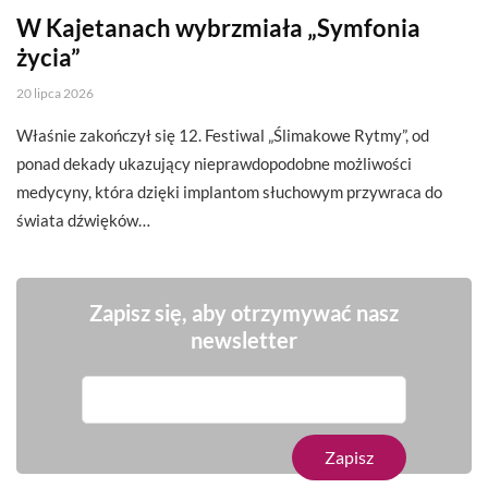
W Kajetanach wybrzmiała „Symfonia
życia”
20 lipca 2026
Właśnie zakończył się 12. Festiwal „Ślimakowe Rytmy”, od
ponad dekady ukazujący nieprawdopodobne możliwości
medycyny, która dzięki implantom słuchowym przywraca do
świata dźwięków…
Zapisz się, aby otrzymywać nasz
newsletter