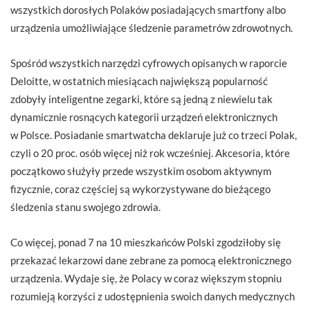
wszystkich dorosłych Polaków posiadających smartfony albo
urządzenia umożliwiające śledzenie parametrów zdrowotnych.
Spośród wszystkich narzędzi cyfrowych opisanych w raporcie
Deloitte, w ostatnich miesiącach największą popularność
zdobyły inteligentne zegarki, które są jedną z niewielu tak
dynamicznie rosnących kategorii urządzeń elektronicznych
w Polsce. Posiadanie smartwatcha deklaruje już co trzeci Polak,
czyli o 20 proc. osób więcej niż rok wcześniej. Akcesoria, które
początkowo służyły przede wszystkim osobom aktywnym
fizycznie, coraz częściej są wykorzystywane do bieżącego
śledzenia stanu swojego zdrowia.
Co więcej, ponad 7 na 10 mieszkańców Polski zgodziłoby się
przekazać lekarzowi dane zebrane za pomocą elektronicznego
urządzenia. Wydaje się, że Polacy w coraz większym stopniu
rozumieją korzyści z udostępnienia swoich danych medycznych