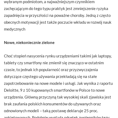
wybranym podmiotom, a najważniejszym czynnikiem
zachęcającym do tego typu praktyk jest zmniejszenie ryzyka
zapadnięcia w przyszłości na poważne choroby. Jedną z często
obecnych motywacji jest także poczucie wkładu w rozwój nauk
medycznych
Nowe, niekoniecznie zielone
Choć stopień nasycenia rynku urządzeniami takimi jak laptopy,
tablety czy smartfony nie zmienił się znacząco w ostatnim
czasie, to jednak ich popularność oraz przyzwyczajenia
dotyczące częstego używania przekładają się na stałe
zapotrzebowanie na nowe modele i usługi. Jak wynika z raportu
Deloitte, 9 z 10 kupowanych smartfonów w Polsce to nowe
urządzenia. Główną przyczyną tak wysokiej skali zjawiska jest
brak zaufania polskich konsumentów do używanych oraz
odnowionych modeli – taką postawę deklaruje 25 proc.
ankietowanych. Podobnie wygląda odsetek zwolenników tezy