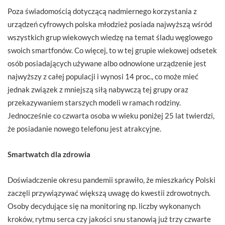
Poza świadomością dotyczącą nadmiernego korzystania z
urządzeń cyfrowych polska młodzież posiada najwyższą wśród
wszystkich grup wiekowych wiedzę na temat śladu węglowego
swoich smartfonów. Co więcej, to w tej grupie wiekowej odsetek
osób posiadających używane albo odnowione urządzenie jest
najwyższy z całej populacji i wynosi 14 proc., co może mieć
jednak związek z mniejszą siłą nabywczą tej grupy oraz
przekazywaniem starszych modeli w ramach rodziny.
Jednocześnie co czwarta osoba w wieku poniżej 25 lat twierdzi,
że posiadanie nowego telefonu jest atrakcyjne.
Smartwatch dla zdrowia
Doświadczenie okresu pandemii sprawiło, że mieszkańcy Polski
zaczęli przywiązywać większą uwagę do kwestii zdrowotnych.
Osoby decydujące się na monitoring np. liczby wykonanych
kroków, rytmu serca czy jakości snu stanowią już trzy czwarte