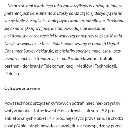
–
Na przestrzeni ostatniego roku zauważyliśmy wyraźną zmianę w
preferencjach konsumentów, którzy coraz częściej decydują się na
korzystanie z urządzeń z mniejszym ekranem, mobilnych. Przekłada
się to na większą wygodę, ale też powoduje, że akcesoria
elektroniczne coraz częściej towarzyszą nam przez większość dnia.
Nie dziwi więc, że co trzeci Polak ankietowany w ramach Digital
Consumer Survey deklaruje, że chciałby spędzać mniej czasu przy
urządzeniach elektronicznych – podkreśla
Sławomir Lubak
,
partner, lider branży Telekomunikacji, Mediów i Technologii,
Deloitte.
Cyfrowe znużenie
Powszechność urządzeń cyfrowych potrafi mieć niekorzystny
wpływ na tak istotne kwestie dla zdrowia, jak sen – 52 proc.
ankietowanych kobiet i 47 proc. mężczyzn przyznało, że chodzi
spać później niż planowało ze względu na czas spędzony przed