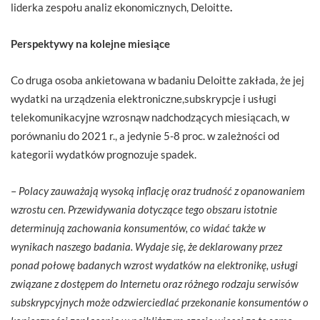
liderka zespołu analiz ekonomicznych, Deloitte
.
Perspektywy na kolejne miesiące
Co druga osoba ankietowana w badaniu Deloitte zakłada, że jej
wydatki na urządzenia elektroniczne,subskrypcje i usługi
telekomunikacyjne wzrosnąw nadchodzących miesiącach, w
porównaniu do 2021 r., a jedynie 5-8 proc. w zależności od
kategorii wydatków prognozuje spadek.
–
Polacy zauważają wysoką inflację oraz trudność z opanowaniem
wzrostu cen. Przewidywania dotyczące tego obszaru istotnie
determinują zachowania konsumentów, co widać także w
wynikach naszego badania. Wydaje się, że deklarowany przez
ponad połowę badanych wzrost wydatków na elektronikę, usługi
związane z dostępem do Internetu oraz różnego rodzaju serwisów
subskrypcyjnych może odzwierciedlać przekonanie konsumentów o