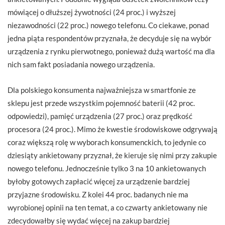
mówiącej o dłuższej żywotności (24 proc.) i wyższej
niezawodności (22 proc.) nowego telefonu. Co ciekawe, ponad
jedna piąta respondentów przyznała, że decyduje się na wybór
urządzenia z rynku pierwotnego, ponieważ dużą wartość ma dla
nich sam fakt posiadania nowego urządzenia.
Dla polskiego konsumenta najważniejsza w smartfonie ze
sklepu jest przede wszystkim pojemność baterii (42 proc.
odpowiedzi), pamięć urządzenia (27 proc.) oraz prędkość
procesora (24 proc.). Mimo że kwestie środowiskowe odgrywają
coraz większą rolę w wyborach konsumenckich, to jedynie co
dziesiąty ankietowany przyznał, że kieruje się nimi przy zakupie
nowego telefonu. Jednocześnie tylko 3 na 10 ankietowanych
byłoby gotowych zapłacić więcej za urządzenie bardziej
przyjazne środowisku. Z kolei 44 proc. badanych nie ma
wyrobionej opinii na ten temat, a co czwarty ankietowany nie
zdecydowałby się wydać więcej na zakup bardziej