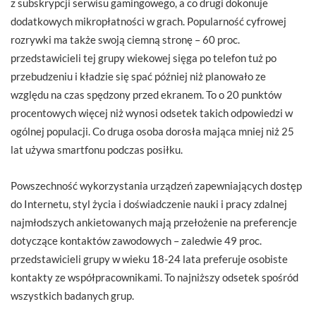
z subskrypcji serwisu gamingowego, a co drugi dokonuje
dodatkowych mikropłatności w grach. Popularność cyfrowej
rozrywki ma także swoją ciemną stronę – 60 proc.
przedstawicieli tej grupy wiekowej sięga po telefon tuż po
przebudzeniu i kładzie się spać później niż planowało ze
względu na czas spędzony przed ekranem. To o 20 punktów
procentowych więcej niż wynosi odsetek takich odpowiedzi w
ogólnej populacji. Co druga osoba dorosła mająca mniej niż 25
lat używa smartfonu podczas posiłku.
Powszechność wykorzystania urządzeń zapewniających dostęp
do Internetu, styl życia i doświadczenie nauki i pracy zdalnej
najmłodszych ankietowanych mają przełożenie na preferencje
dotyczące kontaktów zawodowych – zaledwie 49 proc.
przedstawicieli grupy w wieku 18-24 lata preferuje osobiste
kontakty ze współpracownikami. To najniższy odsetek spośród
wszystkich badanych grup.