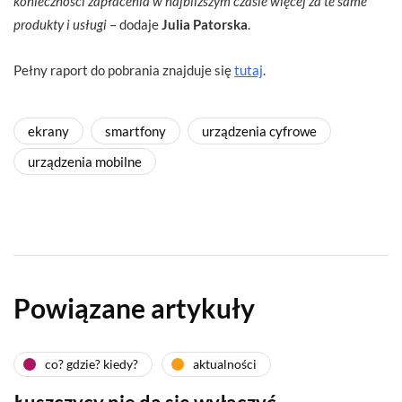
konieczności zapłacenia w najbliższym czasie więcej za te same
produkty i usługi
– dodaje
Julia Patorska
.
Pełny raport do pobrania znajduje się
tutaj
.
ekrany
smartfony
urządzenia cyfrowe
urządzenia mobilne
Powiązane artykuły
co? gdzie? kiedy?
aktualności