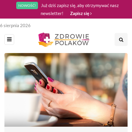
Już dziś zapisz się, aby otrzymywać nasz
NOWOŚĆ!
newsletter!
Zapisz się
6 sierpnia 2026