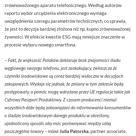
zrównoważonego aparatu telefonicznego. Według autorów
raportu wybór urządzenia elektronicznego wymaga
uwzględnienia szeregu parametrów technicznych, co sprawia,
że jest to decyzja bardziej złożona niż np. kupno zrównoważonej
żywności. W efekcie kwestie ESG mają mniejsze znaczenie w
procesie wyboru nowego smartfona.
–
Fakt, że większość Polaków deklaruje brak znajomości śladu
węglowego swojego telefonu, jest zaskakujący, zwłaszcza że
czynniki środowiskowe są coraz bardziej widoczne w decyzjach
zakupowych. Wydaje się jednak, że zmiany w tym zakresie będą
postępowały, a pomóc mogą wdrażane przez UE regulacje takie jak
Cyfrowy Paszport Produktowy. Z czasem producenci niemal
wszystkich dóbr będą zobowiązani do informowania konsumentów
o śladzie środowiskowym danego produktu w określony,
ujednolicony sposób, aby móc porównywać między sobą
poszczególne towary
– mówi
Julia Patorska
, partner associate,