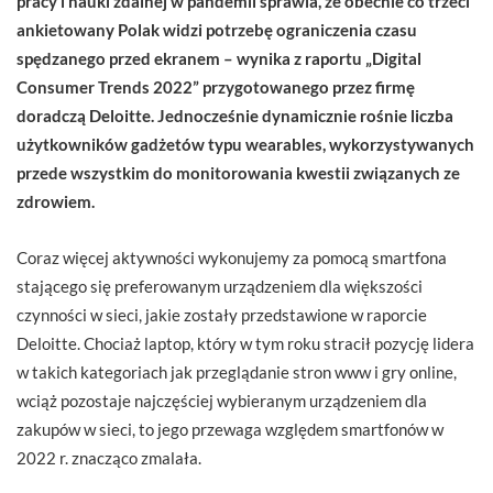
pracy i nauki zdalnej w pandemii sprawia, że obecnie co trzeci
ankietowany Polak widzi potrzebę ograniczenia czasu
spędzanego przed ekranem – wynika z raportu „Digital
Consumer Trends 2022” przygotowanego przez firmę
doradczą Deloitte. Jednocześnie dynamicznie rośnie liczba
użytkowników gadżetów typu wearables, wykorzystywanych
przede wszystkim do monitorowania kwestii związanych ze
zdrowiem.
Coraz więcej aktywności wykonujemy za pomocą smartfona
stającego się preferowanym urządzeniem dla większości
czynności w sieci, jakie zostały przedstawione w raporcie
Deloitte. Chociaż laptop, który w tym roku stracił pozycję lidera
w takich kategoriach jak przeglądanie stron www i gry online,
wciąż pozostaje najczęściej wybieranym urządzeniem dla
zakupów w sieci, to jego przewaga względem smartfonów w
2022 r. znacząco zmalała.