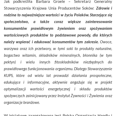
Jak podkreśliła Barbara Groele – Sekretarz Generalny
Stowarzyszenia Krajowa Unia Producentów Soków:
Zdrowie i
rodzina to najważniejsze wartości w życiu Polaków. Starzejące się
społeczeństwo, a także coraz większe zainteresowanie
konsumentów prawidłowym żywieniem oraz spożywaniem
wartościowych produktów to podstawowe powody, dla których
należy wspierać i edukować konsumentów tym zakresie.
Owoce,
warzywa oraz ich przetwory, w tymi soki to produkty naturalne,
bogactwo witamin, składników mineralnych, błonnika (w tym
pektyn) i wielu innych fitoskładników niezbędnych do
prawidłowego funkcjonowania organizmu. Dlatego Stowarzyszenie
KUPS, które od wielu lat prowadzi działania prospołeczne,
edukujące i informacyjne, aktywnie angażuje się w projekt
optymalizacji wartości energetycznej i składu produktów
spożywczych zainicjowany przez Instytut Żywności i Żywienia oraz
organizacje branżowe.
W inicjatywę zaangażowana jest Polska Organizacja Handlu i