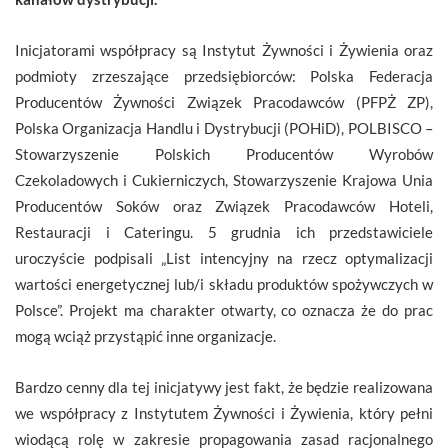
Inicjatorami współpracy są Instytut Żywności i Żywienia oraz
podmioty zrzeszające przedsiębiorców: Polska Federacja
Producentów Żywności Związek Pracodawców (PFPŻ ZP),
Polska Organizacja Handlu i Dystrybucji (POHiD), POLBISCO –
Stowarzyszenie Polskich Producentów Wyrobów
Czekoladowych i Cukierniczych, Stowarzyszenie Krajowa Unia
Producentów Soków oraz Związek Pracodawców Hoteli,
Restauracji i Cateringu. 5 grudnia ich przedstawiciele
uroczyście podpisali „List intencyjny na rzecz optymalizacji
wartości energetycznej lub/i składu produktów spożywczych w
Polsce”. Projekt ma charakter otwarty, co oznacza że do prac
mogą wciąż przystąpić inne organizacje.
Bardzo cenny dla tej inicjatywy jest fakt, że będzie realizowana
we współpracy z Instytutem Żywności i Żywienia, który pełni
wiodącą rolę w zakresie propagowania zasad racjonalnego