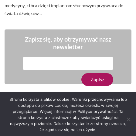
medycyny, która dzięki implantom słuchowym przywraca do
świata dźwięków…
Zapisz się, aby otrzymywać nasz
newsletter
Strona korzysta z plików cookie. Warunki przechowywania lub
dostępu do plików cookie, możesz określić w swojej
przeglądarce. Więcej informacji w Polityce prywatności. Ta
Serwis zaprojektował
Grzegorz Sztank
.
strona korzysta z ciasteczek aby świadczyć usługi na
najwyższym poziomie. Dalsze korzystanie ze strony oznacza,
że zgadzasz się na ich użycie.