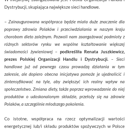
Dystrybucji, skupiająca największe sieci handlowe.
–
Zainaugurowana współpraca będzie miała duże znaczenie dla
poprawy zdrowia Polaków i przeciwdziałania w naszym kraju
chorobom dieto zależnym. Pozwoli nam zaangażować podmioty z
różnych sektorów rynku we wspólne kształtowanie większej
świadomości żywieniowej
–
podkreśliła Renata Juszkiewicz,
prezes Polskiej Organizacji Handlu i Dystrybucji
.
– Sieci
handlowe już od pewnego czasu prowadzą działania w tym
zakresie, ale dopiero obecna inicjatywa pomoże je ujednolicić i
zintensyfikować na tyle, aby zwiększyć ich realny wpływ na
społeczeństwo. Zmiana diety, także poprzez wprowadzenie do niej
produktów o udoskonalonym składzie, przełoży się na zdrowie
Polaków, a szczególnie młodszego pokolenia.
Co istotne, współpraca na rzecz optymalizacji wartości
energetycznej lub/i składu produktów spożywczych w Polsce