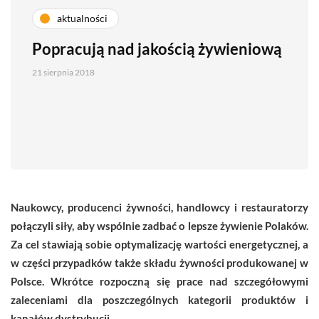
aktualności
Popracują nad jakością żywieniową
21 sierpnia 2018
Naukowcy, producenci żywności, handlowcy i restauratorzy
połączyli siły, aby wspólnie zadbać o lepsze żywienie Polaków.
Za cel stawiają sobie optymalizację wartości energetycznej, a
w części przypadków także składu żywności produkowanej w
Polsce. Wkrótce rozpoczną się prace nad szczegółowymi
zaleceniami dla poszczególnych kategorii produktów i
kanałów dystrybucji.