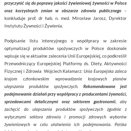
przyczynić się do poprawy jakości żywieniowej żywności w Polsce
oraz korzystnych zmian w obszarze zdrowia publicznego
–
konkluduje prof. dr hab. n. med. Mirosław Jarosz, Dyrektor
Instytutu Żywności i Żywienia.
Podpisanie listu intencyjnego o współpracy w zakresie
optymalizacji produktów spożywczych w Polsce doskonale
wpisuje się w aktualne zalecenia Unii Europejskiej, co podkreślił
Przewodniczący Europejskiej Platformy ds. Diety, Aktywności
Fizycznej i Zdrowia ­ Wojciech Kałamarz:
Unia Europejska zaleca
krajom członkowskim wprowadzanie krajowych planów
ulepszania produktów spożywczych.
Rekomendowane jest
podejmowanie działań przy współpracy z producentami żywności,
sprzedawcami detalicznymi oraz sektorem gastronomii
, aby
zachęcić do ulepszania produktów spożywczych zgodnie z
wytycznymi sektora zdrowia i promocji zdrowych wyborów
żywieniowych w celu ułatwienia ich podejmowania
.
Polska