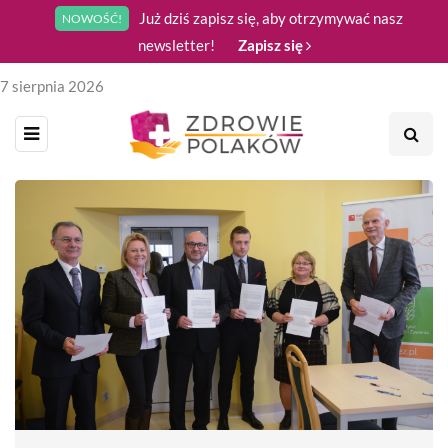
Już dziś zapisz się, aby otrzymywać nasz
NOWOŚĆ!
newsletter!
Zapisz się
7 sierpnia 2026