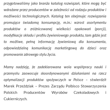
przygotowaliśmy jako branża katalog rozwiązań, które mogą być
wdrażane przez producentów w zależności od rodzaju produktów i
możliwości technologicznych. Katalog ten obejmuje: rozwiązania
promujące świadomą konsumpcję, m.in.: wzrost asortymentu
produktów o zróżnicowanej wielkości opakowań (porcji),
modyfikacje składu i profilu żywieniowego produktu, tam gdzie jest
to możliwe, pełną informację żywieniową dla konsumenta,
odpowiedzialną komunikację marketingową do dzieci oraz
promowanie zdrowego stylu życia.
Mamy nadzieję, że zadeklarowana wola współpracy nauki i
przemysłu zaowocuje skoordynowanymi działaniami na rzecz
optymalizacji produktów spożywczych w Polsce –
stwierdził
Marek Przeździak – Prezes Zarządu Polbisco Stowarzyszenia
Polskich Producentów Wyrobów Czekoladowych i
Cukierniczych.