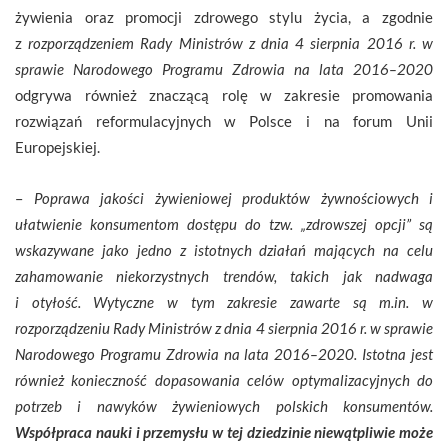
żywienia oraz promocji zdrowego stylu życia, a zgodnie
z
rozporządzeniem Rady Ministrów z dnia 4 sierpnia 2016 r. w
sprawie Narodowego Programu Zdrowia na lata 2016–2020
odgrywa również znaczącą rolę w zakresie promowania
rozwiązań reformulacyjnych w Polsce i na forum Unii
Europejskiej.
–
Poprawa jakości żywieniowej produktów żywnościowych i
ułatwienie konsumentom dostępu do tzw. „zdrowszej opcji” są
wskazywane jako jedno z istotnych działań mających na celu
zahamowanie niekorzystnych trendów, takich jak nadwaga
i otyłość. Wytyczne w tym zakresie zawarte są m.in. w
rozporządzeniu Rady Ministrów z dnia 4 sierpnia 2016 r. w sprawie
Narodowego Programu Zdrowia na lata 2016–2020. Istotna jest
również konieczność dopasowania celów optymalizacyjnych do
potrzeb i nawyków żywieniowych polskich konsumentów.
Współpraca nauki i przemysłu w tej dziedzinie niewątpliwie może