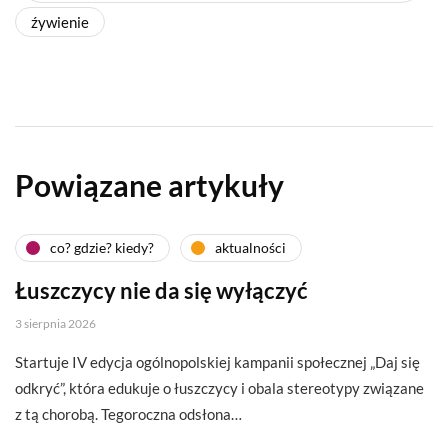
źywienie
Powiązane artykuły
co? gdzie? kiedy?
aktualności
Łuszczycy nie da się wyłączyć
3 sierpnia 2026
Startuje IV edycja ogólnopolskiej kampanii społecznej „Daj się
odkryć”, która edukuje o łuszczycy i obala stereotypy związane
z tą chorobą. Tegoroczna odsłona…