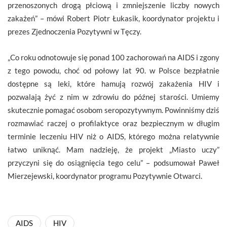
przenoszonych drogą płciową i zmniejszenie liczby nowych
zakażeń” – mówi Robert Piotr Łukasik, koordynator projektu i
prezes Zjednoczenia Pozytywni w Tęczy.
„Co roku odnotowuje się ponad 100 zachorowań na AIDS i zgony
z tego powodu, choć od połowy lat 90. w Polsce bezpłatnie
dostępne są leki, które hamują rozwój zakażenia HIV i
pozwalają żyć z nim w zdrowiu do późnej starości. Umiemy
skutecznie pomagać osobom seropozytywnym. Powinniśmy dziś
rozmawiać raczej o profilaktyce oraz bezpiecznym w długim
terminie leczeniu HIV niż o AIDS, którego można relatywnie
łatwo uniknąć. Mam nadzieję, że projekt „Miasto uczy”
przyczyni się do osiągnięcia tego celu” – podsumował Paweł
Mierzejewski, koordynator programu Pozytywnie Otwarci.
AIDS
HIV