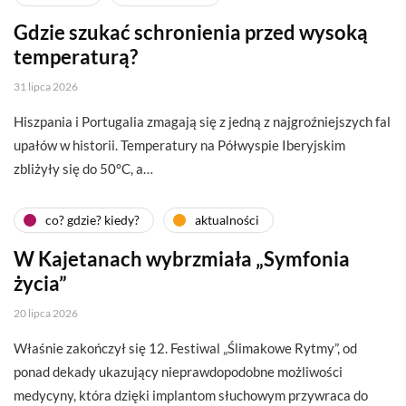
Gdzie szukać schronienia przed wysoką
temperaturą?
31 lipca 2026
Hiszpania i Portugalia zmagają się z jedną z najgroźniejszych fal
upałów w historii. Temperatury na Półwyspie Iberyjskim
zbliżyły się do 50°C, a…
co? gdzie? kiedy?
aktualności
W Kajetanach wybrzmiała „Symfonia
życia”
20 lipca 2026
Właśnie zakończył się 12. Festiwal „Ślimakowe Rytmy”, od
ponad dekady ukazujący nieprawdopodobne możliwości
medycyny, która dzięki implantom słuchowym przywraca do