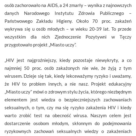
osób zachorowało na AIDS, a 24 zmarły – wynika z najnowszych
danych Narodowego Instytutu Zdrowia Publicznego –
Państwowego Zakładu Higieny. Około 70 proc. zakażeń
wykrywa się u osób młodych – w wieku 20-39 lat. To przede
wszystkim dla nich Zjednoczenie Pozytywni w Tęczy
przygotowało projekt „Miasto uczy”.
„HIV jest najgroźniejszy, kiedy pozostaje niewykryty, a co
najmniej 50 proc. osób zakażonych nie wie, że żyją z tym
wirusem. Dzieje się tak, kiedy lekceważymy ryzyko i uważamy,
że HIV to problem innych, a nie nasz. Projekt edukacyjny
„Miasto uczy” mówi o zdrowym stylu życia, którego niezbędnym
elementem jest wiedza o bezpieczniejszych zachowaniach
seksualnych, o tym, czy ma się ryzyko zakażenia HIV i kiedy
warto zrobić test na obecność wirusa. Naszym celem jest
dostarczenie osobom młodym, skłonnym do podejmowania
ryzykownych zachowań seksualnych wiedzy o zakażeniach