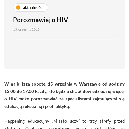
aktualności
Porozmawiaj o HIV
13 września 2018
W najbliższą sobotę, 15 września w Warszawie od godziny
13.00 do 17.00 każdy, kto będzie chciał dowiedzieć się więcej
o HIV może porozmawiać ze specjalistami zajmującymi się
edukacją seksualną i profilaktyką.
Happening edukacyjny „Miasto uczy” to trzy strefy przed
Metrem Centrum prowadzone przez specjalistów ze