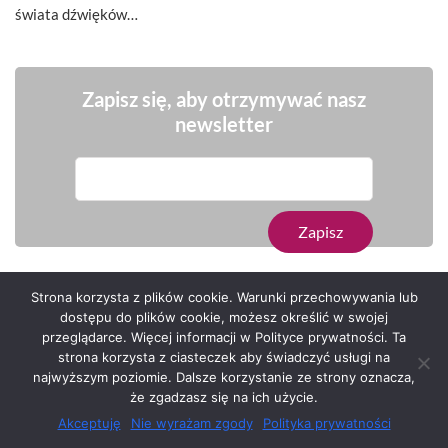
świata dźwięków…
Zapisz się, aby otrzymywać nasz
newsletter
Strona korzysta z plików cookie. Warunki przechowywania lub
dostępu do plików cookie, możesz określić w swojej
przeglądarce. Więcej informacji w Polityce prywatności. Ta
Serwis zaprojektował
Grzegorz Sztank
.
strona korzysta z ciasteczek aby świadczyć usługi na
najwyższym poziomie. Dalsze korzystanie ze strony oznacza,
że zgadzasz się na ich użycie.
Akceptuję
Nie wyrażam zgody
Polityka prywatności