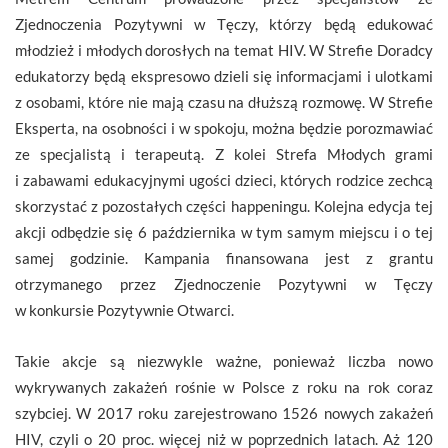
Zjednoczenia Pozytywni w Tęczy, którzy będą edukować
młodzież i młodych dorosłych na temat HIV. W Strefie Doradcy
edukatorzy będą ekspresowo dzieli się informacjami i ulotkami
z osobami, które nie mają czasu na dłuższą rozmowę. W Strefie
Eksperta, na osobności i w spokoju, można będzie porozmawiać
ze specjalistą i terapeutą. Z kolei Strefa Młodych grami
i zabawami edukacyjnymi ugości dzieci, których rodzice zechcą
skorzystać z pozostałych części happeningu. Kolejna edycja tej
akcji odbędzie się 6 października w tym samym miejscu i o tej
samej godzinie. Kampania finansowana jest z grantu
otrzymanego przez Zjednoczenie Pozytywni w Tęczy
w konkursie Pozytywnie Otwarci.
Takie akcje są niezwykle ważne, ponieważ liczba nowo
wykrywanych zakażeń rośnie w Polsce z roku na rok coraz
szybciej. W 2017 roku zarejestrowano 1526 nowych zakażeń
HIV, czyli o 20 proc. więcej niż w poprzednich latach. Aż 120