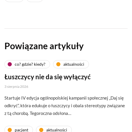
Powiązane artykuły
co? gdzie? kiedy?
aktualności
Łuszczycy nie da się wyłączyć
3 sierpnia 2026
Startuje IV edycja ogólnopolskiej kampanii społecznej „Daj się
odkryć”, która edukuje o łuszczycy i obala stereotypy związane
z tą chorobą. Tegoroczna odsłona…
pacjent
aktualności