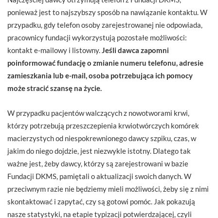
ponieważ jest to najszybszy sposób na nawiązanie kontaktu. W
przypadku, gdy telefon osoby zarejestrowanej nie odpowiada,
pracownicy fundacji wykorzystują pozostałe możliwości:
kontakt e-mailowy i listowny.
Jeśli dawca zapomni
poinformować fundację o zmianie numeru telefonu, adresie
zamieszkania lub e-mail, osoba potrzebująca ich pomocy
może stracić szansę na życie.
W przypadku pacjentów walczących z nowotworami krwi,
którzy potrzebują przeszczepienia krwiotwórczych komórek
macierzystych od niespokrewnionego dawcy szpiku, czas, w
jakim do niego dojdzie, jest niezwykle istotny. Dlatego tak
ważne jest, żeby dawcy, którzy są zarejestrowani w bazie
Fundacji DKMS, pamiętali o aktualizacji swoich danych. W
przeciwnym razie nie będziemy mieli możliwości, żeby się z nimi
skontaktować i zapytać, czy są gotowi pomóc. Jak pokazują
nasze statystyki, na etapie typizacji potwierdzającej, czyli