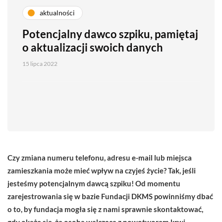
aktualności
Potencjalny dawco szpiku, pamiętaj
o aktualizacji swoich danych
15 lipca 2022
Czy zmiana numeru telefonu, adresu e-mail lub miejsca
zamieszkania może mieć wpływ na czyjeś życie? Tak, jeśli
jesteśmy potencjalnym dawcą szpiku! Od momentu
zarejestrowania się w bazie Fundacji DKMS powinniśmy dbać
o to, by fundacja mogła się z nami sprawnie skontaktować,
gdy okaże się, że osoba walcząca z nowotworem krwi