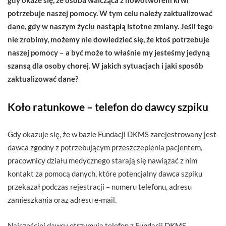
potrzebuje naszej pomocy. W tym celu należy zaktualizować
dane, gdy w naszym życiu nastąpią istotne zmiany. Jeśli tego
nie zrobimy, możemy nie dowiedzieć się, że ktoś potrzebuje
naszej pomocy – a być może to właśnie my jesteśmy jedyną
szansą dla osoby chorej. W jakich sytuacjach i jaki sposób
zaktualizować dane?
Koło ratunkowe – telefon do dawcy szpiku
Gdy okazuje się, że w bazie Fundacji DKMS zarejestrowany jest
dawca zgodny z potrzebującym przeszczepienia pacjentem,
pracownicy działu medycznego starają się nawiązać z nim
kontakt za pomocą danych, które potencjalny dawca szpiku
przekazał podczas rejestracji – numeru telefonu, adresu
zamieszkania oraz adresu e-mail.
Najczęściej dawcy otrzymują telefon z Fundacji DKMS,