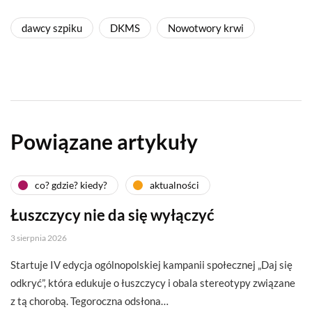
dawcy szpiku
DKMS
Nowotwory krwi
Powiązane artykuły
co? gdzie? kiedy?
aktualności
Łuszczycy nie da się wyłączyć
3 sierpnia 2026
Startuje IV edycja ogólnopolskiej kampanii społecznej „Daj się
odkryć”, która edukuje o łuszczycy i obala stereotypy związane
z tą chorobą. Tegoroczna odsłona…