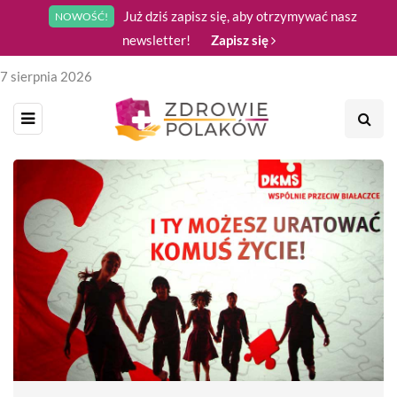
Już dziś zapisz się, aby otrzymywać nasz
NOWOŚĆ!
newsletter!
Zapisz się
7 sierpnia 2026