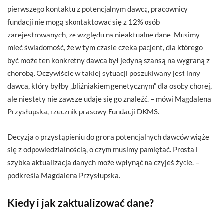
pierwszego kontaktu z potencjalnym dawcą, pracownicy
fundacji nie mogą skontaktować się z 12% osób
zarejestrowanych, ze względu na nieaktualne dane. Musimy
mieć świadomość, że w tym czasie czeka pacjent, dla którego
być może ten konkretny dawca był jedyną szansą na wygraną z
chorobą. Oczywiście w takiej sytuacji poszukiwany jest inny
dawca, który byłby „bliźniakiem genetycznym” dla osoby chorej,
ale niestety nie zawsze udaje się go znaleźć. – mówi Magdalena
Przysłupska, rzecznik prasowy Fundacji DKMS.
Decyzja o przystąpieniu do grona potencjalnych dawców wiąże
się z odpowiedzialnością, o czym musimy pamiętać. Prosta i
szybka aktualizacja danych może wpłynąć na czyjeś życie. –
podkreśla Magdalena Przysłupska.
Kiedy i jak zaktualizować dane?