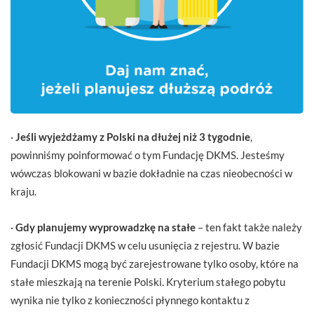
·
Jeśli wyjeżdżamy z Polski na dłużej niż 3 tygodnie
,
powinniśmy poinformować o tym Fundację DKMS. Jesteśmy
wówczas blokowani w bazie dokładnie na czas nieobecności w
kraju.
·
Gdy planujemy wyprowadzkę na stałe
– ten fakt także należy
zgłosić Fundacji DKMS w celu usunięcia z rejestru. W bazie
Fundacji DKMS mogą być zarejestrowane tylko osoby, które na
stałe mieszkają na terenie Polski. Kryterium stałego pobytu
wynika nie tylko z konieczności płynnego kontaktu z