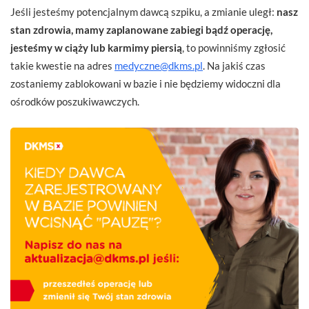
Jeśli jesteśmy potencjalnym dawcą szpiku, a zmianie uległ:
nasz
stan zdrowia, mamy zaplanowane zabiegi bądź operację,
jesteśmy w ciąży lub karmimy piersią
, to powinniśmy zgłosić
takie kwestie na adres
medyczne@dkms.pl
. Na jakiś czas
zostaniemy zablokowani w bazie i nie będziemy widoczni dla
ośrodków poszukiwawczych.