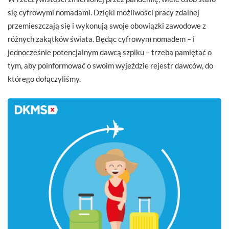
się cyfrowymi nomadami. Dzięki możliwości pracy zdalnej
przemieszczają się i wykonują swoje obowiązki zawodowe z
różnych zakątków świata. Będąc cyfrowym nomadem – i
jednocześnie potencjalnym dawcą szpiku – trzeba pamiętać o
tym, aby poinformować o swoim wyjeździe rejestr dawców, do
którego dołączyliśmy.