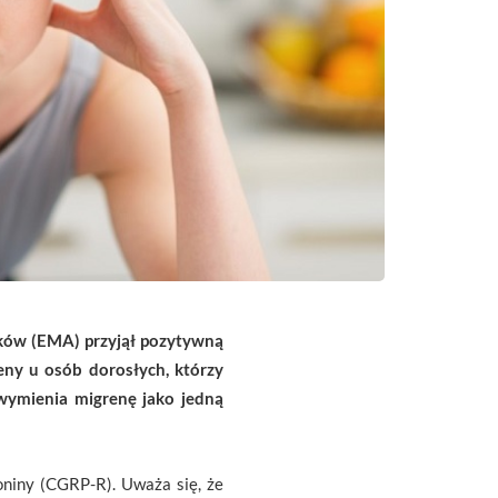
ków (EMA) przyjął pozytywną
ny u osób dorosłych, którzy
wymienia migrenę jako jedną
niny (CGRP-R). Uważa się, że