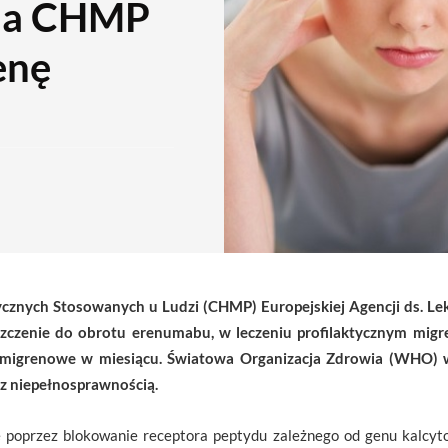
nia CHMP
enę
cznych Stosowanych u Ludzi (CHMP) Europejskiej Agencji ds. Le
zczenie do obrotu erenumabu, w leczeniu profilaktycznym migre
i migrenowe w miesiącu. Światowa Organizacja Zdrowia (WHO) 
 z niepełnosprawnością.
 poprzez blokowanie receptora peptydu zależnego od genu kalcyto