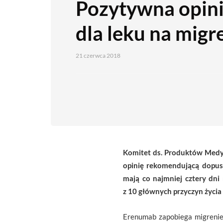
Pozytywna opi
dla leku na migr
21 czerwca 2018
Komitet ds. Produktów Medy
opinię rekomendującą dopus
mają co najmniej cztery dn
z 10 głównych przyczyn życia
Erenumab zapobiega migrenie