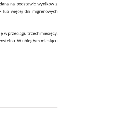
ydana na podstawie wyników z
ry lub więcej dni migrenowych
 w przeciągu trzech miesięcy.
tensteinu. W ubiegłym miesiącu