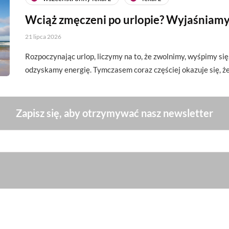
Wciąż zmęczeni po urlopie? Wyjaśniamy
21 lipca 2026
Rozpoczynając urlop, liczymy na to, że zwolnimy, wyśpimy si
odzyskamy energię. Tymczasem coraz częściej okazuje się, 
Zapisz się, aby otrzymywać nasz newsletter