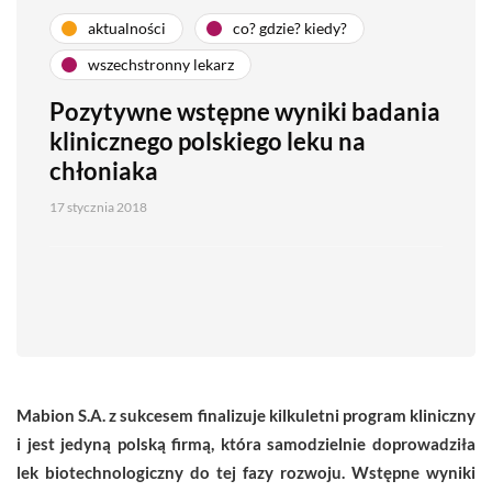
aktualności
co? gdzie? kiedy?
wszechstronny lekarz
Pozytywne wstępne wyniki badania
klinicznego polskiego leku na
chłoniaka
17 stycznia 2018
Mabion S.A. z sukcesem finalizuje kilkuletni program kliniczny
i jest jedyną polską firmą, która samodzielnie doprowadziła
lek biotechnologiczny do tej fazy rozwoju. Wstępne wyniki