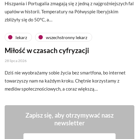
Hiszpania i Portugalia zmagają się z jedną z najgroźniejszych fal
upałów w historii. Temperatury na Półwyspie Iberyjskim
zbliżyły się do 50°C, a…
lekarz
wszechstronny lekarz
Miłość w czasach cyfryzacji
28 lipca 2026
Dziś nie wyobrażamy sobie życia bez smartfona, bo internet
towarzyszy nam na każdym kroku. Chętnie korzystamy z
mediów społecznościowych, a coraz większą…
Zapisz się, aby otrzymywać nasz
newsletter