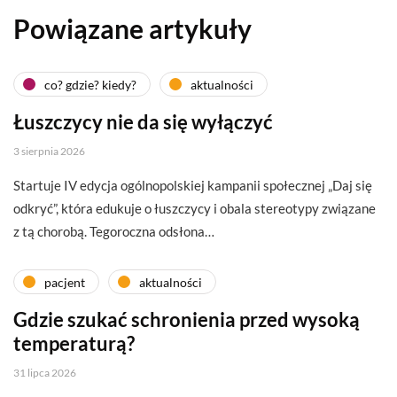
Powiązane artykuły
co? gdzie? kiedy?
aktualności
Łuszczycy nie da się wyłączyć
3 sierpnia 2026
Startuje IV edycja ogólnopolskiej kampanii społecznej „Daj się
odkryć”, która edukuje o łuszczycy i obala stereotypy związane
z tą chorobą. Tegoroczna odsłona…
pacjent
aktualności
Gdzie szukać schronienia przed wysoką
temperaturą?
31 lipca 2026