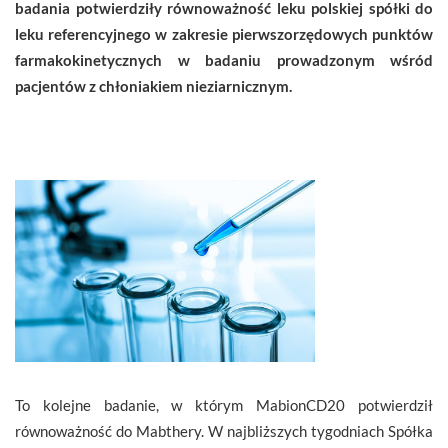
badania potwierdziły równoważność leku polskiej spółki do
leku referencyjnego w zakresie pierwszorzędowych punktów
farmakokinetycznych w badaniu prowadzonym wśród
pacjentów z chłoniakiem nieziarnicznym.
To kolejne badanie, w którym MabionCD20 potwierdził
równoważność do Mabthery. W najbliższych tygodniach Spółka