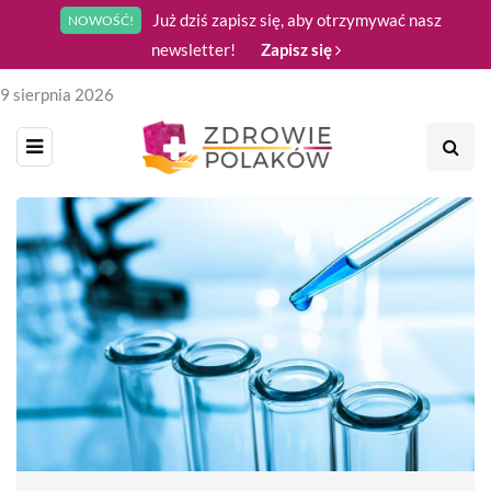
Już dziś zapisz się, aby otrzymywać nasz
NOWOŚĆ!
newsletter!
Zapisz się
9 sierpnia 2026