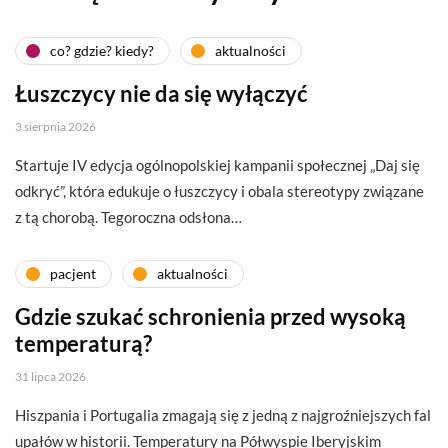
co? gdzie? kiedy?
aktualności
Łuszczycy nie da się wyłączyć
3 sierpnia 2026
Startuje IV edycja ogólnopolskiej kampanii społecznej „Daj się
odkryć”, która edukuje o łuszczycy i obala stereotypy związane
z tą chorobą. Tegoroczna odsłona…
pacjent
aktualności
Gdzie szukać schronienia przed wysoką
temperaturą?
31 lipca 2026
Hiszpania i Portugalia zmagają się z jedną z najgroźniejszych fal
upałów w historii. Temperatury na Półwyspie Iberyjskim