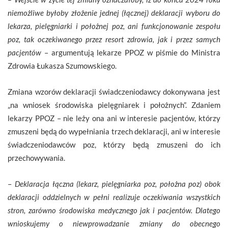
niemożliwe byłoby złożenie jednej (łącznej) deklaracji wyboru do
lekarza, pielęgniarki i położnej poz, ani funkcjonowanie zespołu
poz, tak oczekiwanego przez resort zdrowia, jak i przez samych
pacjentów
– argumentują lekarze PPOZ w piśmie do Ministra
Zdrowia Łukasza Szumowskiego.
Zmiana wzorów deklaracji świadczeniodawcy dokonywana jest
„na wniosek środowiska pielęgniarek i położnych”. Zdaniem
lekarzy PPOZ – nie leży ona ani w interesie pacjentów, którzy
zmuszeni będą do wypełniania trzech deklaracji, ani w interesie
świadczeniodawców poz, którzy będą zmuszeni do ich
przechowywania.
–
Deklaracja łączna (lekarz, pielęgniarka poz, położna poz) obok
deklaracji oddzielnych w pełni realizuje oczekiwania wszystkich
stron, zarówno środowiska medycznego jak i pacjentów. Dlatego
wnioskujemy o niewprowadzanie zmiany do obecnego