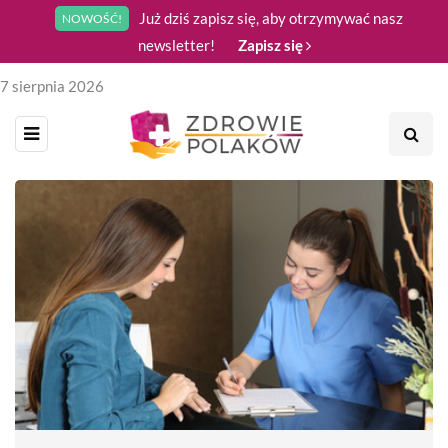
Już dziś zapisz się, aby otrzymywać nasz
NOWOŚĆ!
newsletter!
Zapisz się
7 sierpnia 2026