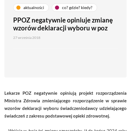
aktualności
co? gdzie? kiedy?
PPOZ negatywnie opiniuje zmianę
wzorów deklaracji wyboru w poz
27 września 2018
Lekarze POZ negatywnie opiniują projekt rozporządzenia
Ministra Zdrowia zmieniającego rozporządzenie w sprawie
wzorów deklaracji wyboru świadczeniodawcy udzielającego
świadczeń z zakresu podstawowej opieki zdrowotnej.
– Wejście w życie tej zmiany oznaczałoby, iż do końca 2024 roku