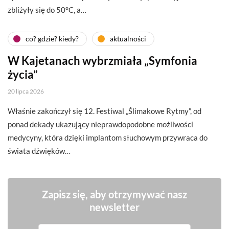
zbliżyły się do 50°C, a…
co? gdzie? kiedy?
aktualności
W Kajetanach wybrzmiała „Symfonia
życia”
20 lipca 2026
Właśnie zakończył się 12. Festiwal „Ślimakowe Rytmy”, od
ponad dekady ukazujący nieprawdopodobne możliwości
medycyny, która dzięki implantom słuchowym przywraca do
świata dźwięków…
Zapisz się, aby otrzymywać nasz
newsletter