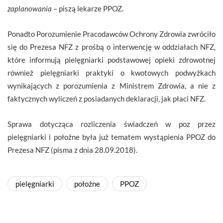
zaplanowania
– piszą lekarze PPOZ.
Ponadto Porozumienie Pracodawców Ochrony Zdrowia zwróciło
się do Prezesa NFZ z prośbą o interwencję w oddziałach NFZ,
które informują pielęgniarki podstawowej opieki zdrowotnej
również pielęgniarki praktyki o kwotowych podwyżkach
wynikających z porozumienia z Ministrem Zdrowia, a nie z
faktycznych wyliczeń z posiadanych deklaracji, jak płaci NFZ.
Sprawa dotycząca rozliczenia świadczeń w poz przez
pielęgniarki i położne była już tematem wystąpienia PPOZ do
Prezesa NFZ (pisma z dnia 28.09.2018).
pielęgniarki
położne
PPOZ