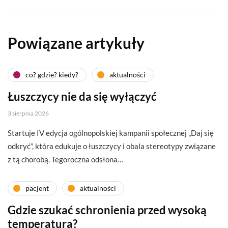
Powiązane artykuły
co? gdzie? kiedy?
aktualności
Łuszczycy nie da się wyłączyć
3 sierpnia 2026
Startuje IV edycja ogólnopolskiej kampanii społecznej „Daj się
odkryć”, która edukuje o łuszczycy i obala stereotypy związane
z tą chorobą. Tegoroczna odsłona…
pacjent
aktualności
Gdzie szukać schronienia przed wysoką
temperaturą?