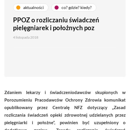
aktualności
co? gdzie? kiedy?
PPOZ o rozliczaniu świadczeń
pielęgniarek i położnych poz
4 listopada 2018
Zdaniem lekarzy i świadczeniodawców skupionych w
Porozumieniu Pracodawców Ochrony Zdrowia komunikat
opublikowany przez Centralę NFZ dotyczący „Zasad
rozliczania świadczeń opieki zdrowotnej udzielanych przez
pielęgniarki i położne”, powinien być uzupełniony o
dodatkowe zapisy: „Z
asady rozliczania świadczeń