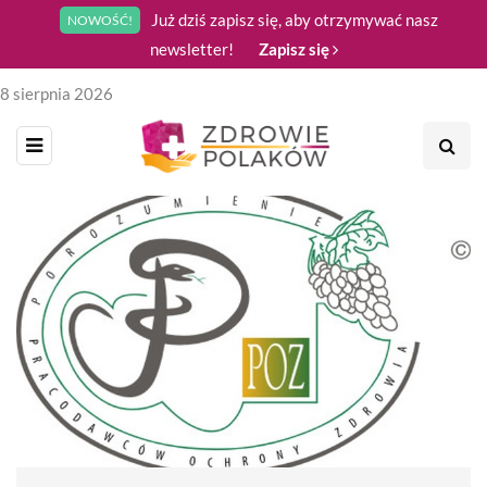
Już dziś zapisz się, aby otrzymywać nasz
NOWOŚĆ!
newsletter!
Zapisz się
8 sierpnia 2026