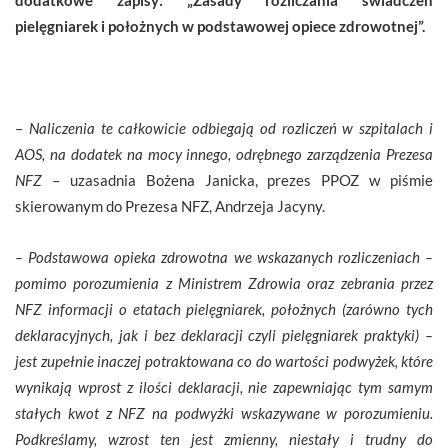
pielęgniarek i położnych w podstawowej opiece zdrowotnej”.
–
Naliczenia te całkowicie odbiegają od rozliczeń w szpitalach i
AOS, na dodatek na mocy innego, odrębnego zarządzenia Prezesa
NFZ
– uzasadnia Bożena Janicka, prezes PPOZ w piśmie
skierowanym do Prezesa NFZ, Andrzeja Jacyny.
– Podstawowa opieka zdrowotna we wskazanych rozliczeniach –
pomimo porozumienia z Ministrem Zdrowia oraz zebrania przez
NFZ informacji o etatach pielęgniarek, położnych (zarówno tych
deklaracyjnych, jak i bez deklaracji czyli pielęgniarek praktyki) –
jest zupełnie inaczej potraktowana co do wartości podwyżek, które
wynikają wprost z ilości deklaracji, nie zapewniając tym samym
stałych kwot z NFZ na podwyżki wskazywane w porozumieniu.
Podkreślamy, wzrost ten jest zmienny, niestały i trudny do