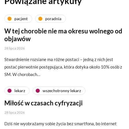
Powiązane artykuły
pacjent
poradnia
W tej chorobie nie ma okresu wolnego od
objawów
28 lipca 2026
Stwardnienie rozsiane ma różne postaci – jedną z nich jest
postać pierwotnie postępująca, która dotyka około 10% osób z
SM. W chorobach…
lekarz
wszechstronny lekarz
Miłość w czasach cyfryzacji
28 lipca 2026
Dziś nie wyobrażamy sobie życia bez smartfona, bo internet