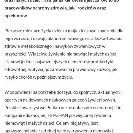
pracowników ochrony zdrowia, jak i rodziców oraz
opiekunów.
Pierwsze miesiące życia dziecka mają kluczowe znaczenie dla
jego wzrostu, rozwoju układu nerwowego oraz kształtowania
zdrowia metabolicznego i nawyków żywieniowych w
przyszłości. Właściwe żywienie niemowląt i małych dzieci
stanowi jeden z najważniejszych elementów profilaktyki
zdrowotnej, wpływając zarówno na prawidłowy rozwój, jak i
ryzyko chorób w późniejszym życiu.
W odpowiedzi na potrzebę dostępu do spójnych, aktualnych i
opartych na dowodach naukowych zaleceń żywieniowych,
Polskie Towarzystwo Pediatryczne dołączyło do europejskiej
kampanii edukacyjnej ESPGHAN poświęconej żywieniu
niemowląt i małych dzieci. Celem inicjatywy jest
upowszechnianie rzetelnej wiedzy o żywieniu niemowląt,