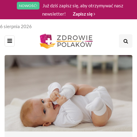
Już dziś zapisz się, aby otrzymywać nasz
NOWOŚĆ!
newsletter!
Zapisz się
6 sierpnia 2026