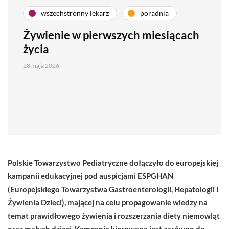
wszechstronny lekarz
poradnia
Żywienie w pierwszych miesiącach
życia
28 maja 2026
Polskie Towarzystwo Pediatryczne dołączyło do europejskiej
kampanii edukacyjnej pod auspicjami ESPGHAN
(Europejskiego Towarzystwa Gastroenterologii, Hepatologii i
Żywienia Dzieci), mającej na celu propagowanie wiedzy na
temat prawidłowego żywienia i rozszerzania diety niemowląt
oraz małych dzieci. Kampania kierowana jest zarówno do