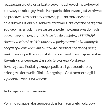
rozszerzaniu diety oraz kształtowaniu zdrowych nawyków od
pierwszych miesięcy życia. Kampania skierowana jest zarówno
do pracowników ochrony zdrowia, jak i do rodziców oraz
opiekunów. Dzięki niej lekarze otrzymują praktyczne narzędzia
edukacyjne, a rodziny wsparcie w podejmowaniu świadomych
decyzji żywieniowych. –
Dołączając do inicjatywy ESPGHAN,
chcemy wspierać polskie rodziny w podejmowaniu świadomych
decyzji żywieniowych oraz ułatwiać lekarzom codzienną pracę
edukacyjną
– podkreśla
prof. dr hab. n. med. Ewa Toporowska-
Kowalska
, wiceprezes Zarządu Głównego Polskiego
Towarzystwa Pediatrycznego, pediatra i gastroenterolog
dziecięcy, kierownik Kliniki Alergologii, Gastroenterologii i
Żywienia Dzieci UM w Łodzi.
Ta kampania ma znaczenie
Pomimo rosnącej dostępności do informacji wielu rodziców